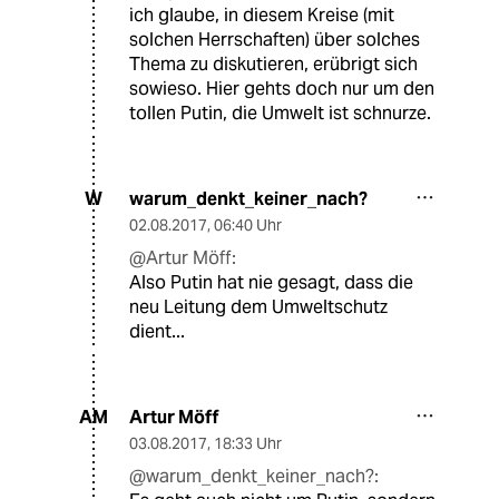
ich glaube, in diesem Kreise (mit
solchen Herrschaften) über solches
Thema zu diskutieren, erübrigt sich
sowieso. Hier gehts doch nur um den
tollen Putin, die Umwelt ist schnurze.
warum_denkt_keiner_nach?
W
02.08.2017
,
06:40 Uhr
@Artur Möff:
Also Putin hat nie gesagt, dass die
neu Leitung dem Umweltschutz
dient...
Artur Möff
AM
03.08.2017
,
18:33 Uhr
@warum_denkt_keiner_nach?: