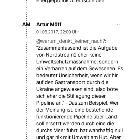
Energiepolitik zu entscheiden.
Artur Möff
AM
01.08.2017
,
22:00 Uhr
@warum_denkt_keiner_nach?:
"Zusammenfassend ist die Aufgabe
von Nordstream2 eher keine
Umweltschutzmassnahme, sondern
ein Verharren auf dem Gewesenen. Es
bedeutet Unsicherheit, wenn wir hir
auf den Gastransport durch die
Ukraine angewiesen sind, also böte
sich eher die Stillegung dieser
Pipeline an." - Das zum Beispiel. Wer
der Meinung ist, eine bestehende
funktionierende Pipeline über Land
soll ersetzt werden durch eine die
durchs Meer führt, hat wahrhaftig null
und gar nix mit Umwelt am Hut. Aber