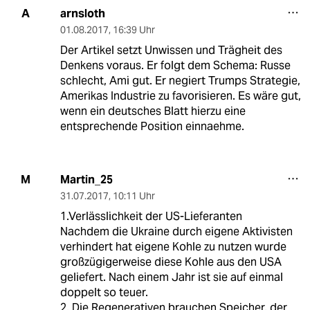
arnsloth
A
01.08.2017
,
16:39 Uhr
Der Artikel setzt Unwissen und Trägheit des
Denkens voraus. Er folgt dem Schema: Russe
schlecht, Ami gut. Er negiert Trumps Strategie,
Amerikas Industrie zu favorisieren. Es wäre gut,
wenn ein deutsches Blatt hierzu eine
entsprechende Position einnaehme.
Martin_25
M
31.07.2017
,
10:11 Uhr
1.Verlässlichkeit der US-Lieferanten
Nachdem die Ukraine durch eigene Aktivisten
verhindert hat eigene Kohle zu nutzen wurde
großzügigerweise diese Kohle aus den USA
geliefert. Nach einem Jahr ist sie auf einmal
doppelt so teuer.
2. Die Regenerativen brauchen Speicher, der