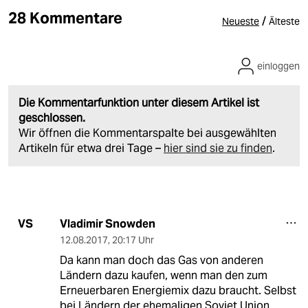
28 Kommentare
/
Neueste
Älteste
einloggen
Die Kommentarfunktion unter diesem Artikel ist
geschlossen.
Wir öffnen die Kommentarspalte bei ausgewählten
Artikeln für etwa drei Tage –
hier sind sie zu finden
.
Vladimir Snowden
VS
12.08.2017
,
20:17 Uhr
Da kann man doch das Gas von anderen
Ländern dazu kaufen, wenn man den zum
Erneuerbaren Energiemix dazu braucht. Selbst
bei Ländern der ehemaligen Soviet Union.