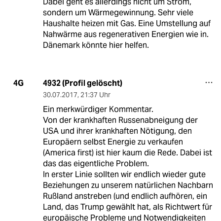
Dabei geht es allerdings nicht um Strom,
sondern um Wärmegewinnung. Sehr viele
Haushalte heizen mit Gas. Eine Umstellung auf
Nahwärme aus regenerativen Energien wie in.
Dänemark könnte hier helfen.
4932 (Profil gelöscht)
4G
30.07.2017
,
21:37 Uhr
Ein merkwürdiger Kommentar.
Von der krankhaften Russenabneigung der
USA und ihrer krankhaften Nötigung, den
Europäern selbst Energie zu verkaufen
(America first) ist hier kaum die Rede. Dabei ist
das das eigentliche Problem.
In erster Linie sollten wir endlich wieder gute
Beziehungen zu unserem natürlichen Nachbarn
Rußland anstreben (und endlich aufhören, ein
Land, das Trump gewählt hat, als Richtwert für
europäische Probleme und Notwendigkeiten