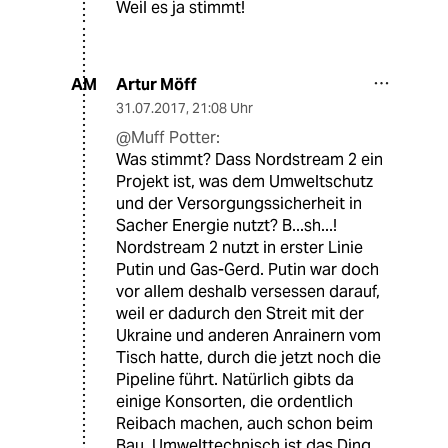
Weil es ja stimmt!
Artur Möff
AM
31.07.2017
,
21:08 Uhr
@Muff Potter:
Was stimmt? Dass Nordstream 2 ein
Projekt ist, was dem Umweltschutz
und der Versorgungssicherheit in
Sacher Energie nutzt? B...sh...!
Nordstream 2 nutzt in erster Linie
Putin und Gas-Gerd. Putin war doch
vor allem deshalb versessen darauf,
weil er dadurch den Streit mit der
Ukraine und anderen Anrainern vom
Tisch hatte, durch die jetzt noch die
Pipeline führt. Natürlich gibts da
einige Konsorten, die ordentlich
Reibach machen, auch schon beim
Bau. Umwelttechnisch ist das Ding