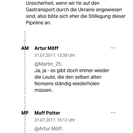
Unsicherheit, wenn wir hir auf den
Gastransport durch die Ukraine angewiesen
sind, also böte sich eher die Stillegung dieser
Pipeline an.
Artur Möff
AM
31.07.2017
,
13:39 Uhr
@Martin_25:
Ja, ja - es gibt doch immer wieder
die Leute, die den selben alten
Nonsens ständig wiederholen
müssen.
Muff Potter
MP
31.07.2017
,
15:12 Uhr
@Artur Möff: