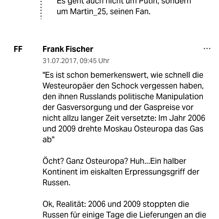
Es geht auch nicht um Putin, sondern
um Martin_25, seinen Fan.
Frank Fischer
FF
31.07.2017
,
09:45 Uhr
"Es ist schon bemerkenswert, wie schnell die
Westeuropäer den Schock vergessen haben,
den ihnen Russlands politische Manipulation
der Gasversorgung und der Gaspreise vor
nicht allzu langer Zeit versetzte: Im Jahr 2006
und 2009 drehte Moskau Osteuropa das Gas
ab"
Öcht? Ganz Osteuropa? Huh...Ein halber
Kontinent im eiskalten Erpressungsgriff der
Russen.
Ok, Realität: 2006 und 2009 stoppten die
Russen für einige Tage die Lieferungen an die