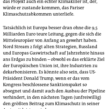
das Projekt auch ein echter Klimakiller ist, der,
würde er zustande kommen, das Pariser
Klimaschutzabkommen unterliefe.
Tatsächlich ist Europa besser dran ohne die 9,5
Milliarden Euro teure Leitung, gegen die sich die
Mitteleuropäer von Anfang an gewehrt haben.
Nord Stream 2 folgt alten Strategien, Russland
und Europas Gaswirtschaft auf Jahrzehnte hinaus
ans Erdgas zu binden – obwohl es das erklärte Ziel
der Europäischen Union ist, ihre Industrien zu
dekarbonisieren. Es könnte also sein, dass US-
Präsident Donald Trump, wenn er das vom
Kongress beschlossene Sanktionspaket so
absegnet und damit auch den Ausbau der Pipeline
verhindert, in den nächsten Tagen (unfreiwillig)
den größten Beitrag zum Klimaschutz in seiner