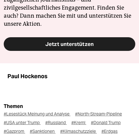
zivilgesellschaftliches Engagement. Finden Sie
auch? Dann machen Sie mit und unterstützen Sie
unsere Aktion.
Jetzt unterstützen
Paul Hockenos
Themen
#Lesestück Meinung und Analyse
#North-Stream-Pipeline
#USA unter Trump
#Russland
#Kreml
#Donald Trump
#Gazprom
#Sanktionen
#Klimaschutzziele
#Erdgas