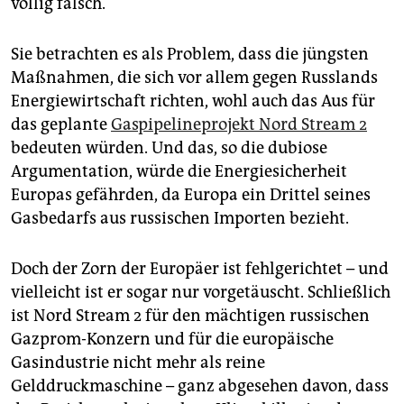
völlig falsch.
epaper login
Sie betrachten es als Problem, dass die jüngsten
Maßnahmen, die sich vor allem gegen Russlands
Energiewirtschaft richten, wohl auch das Aus für
das geplante
Gaspipelineprojekt Nord Stream 2
bedeuten würden. Und das, so die dubiose
Argumentation, würde die Energiesicherheit
Europas gefährden, da Europa ein Drittel seines
Gasbedarfs aus russischen Importen bezieht.
Doch der Zorn der Europäer ist fehlgerichtet – und
vielleicht ist er sogar nur vorgetäuscht. Schließlich
ist Nord Stream 2 für den mächtigen russischen
Gazprom-Konzern und für die europäische
Gasindustrie nicht mehr als reine
Gelddruckmaschine – ganz abgesehen davon, dass