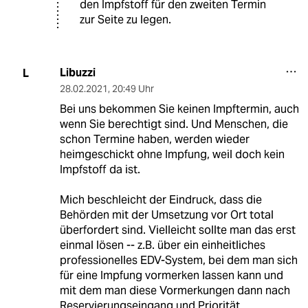
den Impfstoff für den zweiten Termin
zur Seite zu legen.
Libuzzi
L
28.02.2021
,
20:49 Uhr
Bei uns bekommen Sie keinen Impftermin, auch
wenn Sie berechtigt sind. Und Menschen, die
schon Termine haben, werden wieder
heimgeschickt ohne Impfung, weil doch kein
Impfstoff da ist.
Mich beschleicht der Eindruck, dass die
Behörden mit der Umsetzung vor Ort total
überfordert sind. Vielleicht sollte man das erst
einmal lösen -- z.B. über ein einheitliches
professionelles EDV-System, bei dem man sich
für eine Impfung vormerken lassen kann und
mit dem man diese Vormerkungen dann nach
Reservierungseingang und Priorität