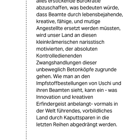
alles erstickende Bürokratie
abzuschaffen, was bedeuten würde,
dass Beamte durch lebensbejahende,
kreative, fähige, und mutige
Angestellte ersetzt werden müssten,
wird unser Land an diesen
kleinkrämerischen narisstisch
motivierten, der absoluten
Kontrolledienenden
Zwangshandlungen dieser
unbeweglich Betonköpfe zugrunde
gehen. Wie man an den
Impfstoffbestellungen von Uschi und
ihren Beamten sieht, kann ein - was
Innovation und kreativen
Erfindergeist anbelangt- vormals in
der Welt führendes, vorbildliches
Land durch Kaputtsparen in die
letzten Reihen abgedrängt werden.