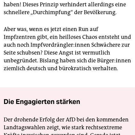
haben! Dieses Prinzip verhindert allerdings eine
schnellere „Durchimpfung“ der Bevölkerung.
Aber was, wenn es jetzt einen Run auf
Impfzentren gibt, ein heilloses Chaos entsteht und
auch noch Impf­vor­dräng­le­r:in­nen Schwächere zur
Seite schubsen? Diese Angst ist vermutlich
unbegründet. Bislang haben sich die Bür­ge­r:in­nen
ziemlich deutsch und bürokratisch verhalten.
Die Engagierten stärken
Der drohende Erfolg der AfD bei den kommenden
Landtagswahlen zeigt, wie stark rechtsextreme