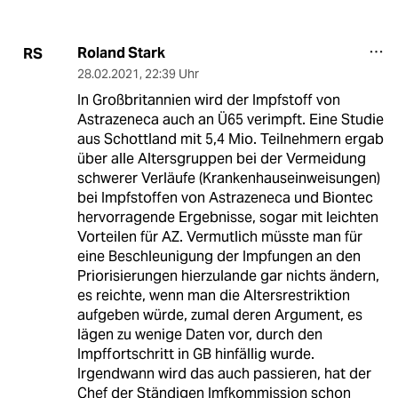
Roland Stark
RS
28.02.2021
,
22:39 Uhr
In Großbritannien wird der Impfstoff von
Astrazeneca auch an Ü65 verimpft. Eine Studie
aus Schottland mit 5,4 Mio. Teilnehmern ergab
über alle Altersgruppen bei der Vermeidung
schwerer Verläufe (Krankenhauseinweisungen)
bei Impfstoffen von Astrazeneca und Biontec
hervorragende Ergebnisse, sogar mit leichten
Vorteilen für AZ. Vermutlich müsste man für
eine Beschleunigung der Impfungen an den
Priorisierungen hierzulande gar nichts ändern,
es reichte, wenn man die Altersrestriktion
aufgeben würde, zumal deren Argument, es
lägen zu wenige Daten vor, durch den
Impffortschritt in GB hinfällig wurde.
Irgendwann wird das auch passieren, hat der
Chef der Ständigen Imfkommission schon