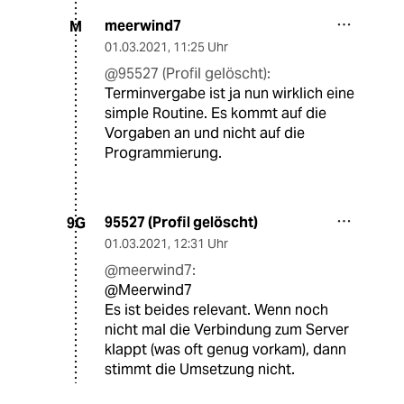
meerwind7
M
01.03.2021
,
11:25 Uhr
@95527 (Profil gelöscht):
Terminvergabe ist ja nun wirklich eine
simple Routine. Es kommt auf die
Vorgaben an und nicht auf die
Programmierung.
95527 (Profil gelöscht)
9G
01.03.2021
,
12:31 Uhr
@meerwind7:
@Meerwind7
Es ist beides relevant. Wenn noch
nicht mal die Verbindung zum Server
klappt (was oft genug vorkam), dann
stimmt die Umsetzung nicht.