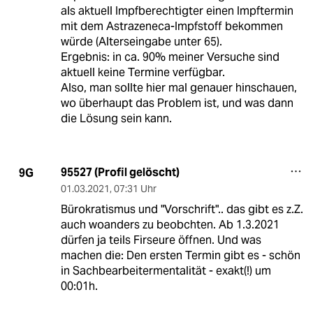
als aktuell Impfberechtigter einen Impftermin
mit dem Astrazeneca-Impfstoff bekommen
würde (Alterseingabe unter 65).
Ergebnis: in ca. 90% meiner Versuche sind
aktuell keine Termine verfügbar.
Also, man sollte hier mal genauer hinschauen,
wo überhaupt das Problem ist, und was dann
die Lösung sein kann.
95527 (Profil gelöscht)
9G
01.03.2021
,
07:31 Uhr
Bürokratismus und "Vorschrift".. das gibt es z.Z.
auch woanders zu beobchten. Ab 1.3.2021
dürfen ja teils Firseure öffnen. Und was
machen die: Den ersten Termin gibt es - schön
in Sachbearbeitermentalität - exakt(!) um
00:01h.