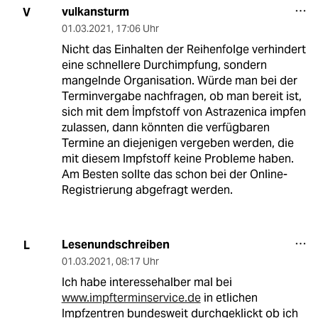
vulkansturm
V
01.03.2021
,
17:06 Uhr
Nicht das Einhalten der Reihenfolge verhindert
eine schnellere Durchimpfung, sondern
mangelnde Organisation. Würde man bei der
Terminvergabe nachfragen, ob man bereit ist,
sich mit dem İmpfstoff von Astrazenica impfen
zulassen, dann könnten die verfügbaren
Termine an diejenigen vergeben werden, die
mit diesem Impfstoff keine Probleme haben.
Am Besten sollte das schon bei der Online-
Registrierung abgefragt werden.
Lesenundschreiben
L
01.03.2021
,
08:17 Uhr
Ich habe interessehalber mal bei
www.impfterminservice.de
in etlichen
Impfzentren bundesweit durchgeklickt ob ich