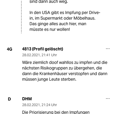
sind dann auch weg.
In den USA gibt es Impfung per Drive-
in, im Supermarkt oder Möbelhaus.
Das ginge alles auch hier, man
müsste es nur wollen!
4813 (Profil gelöscht)
4G
28.02.2021
,
21:41 Uhr
Wäre ziemlich doof wahllos zu impfen und die
nächsten Risikogruppen zu übergehen, die
dann die Krankenhäuser verstopfen und dann
müssen junge Leute sterben.
DHM
D
28.02.2021
,
21:24 Uhr
Die Priorisierung bei den Impfungen