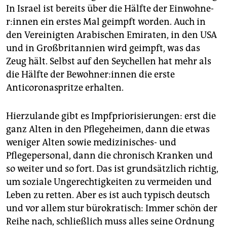
In Israel ist bereits über die Hälfte der Ein­woh­ne­
r:in­nen ein erstes Mal geimpft worden. Auch in
den Vereinigten Arabischen Emiraten, in den USA
und in Großbritannien wird geimpft, was das
Zeug hält. Selbst auf den Seychellen hat mehr als
die Hälfte der Be­woh­ne­r:in­nen die erste
Anticoronaspritze erhalten.
Hierzulande gibt es Impfpriorisierungen: erst die
ganz Alten in den Pflegeheimen, dann die etwas
weniger Alten sowie medizinisches- und
Pflegepersonal, dann die chronisch Kranken und
so weiter und so fort. Das ist grundsätzlich richtig,
um soziale Ungerechtigkeiten zu vermeiden und
Leben zu retten. Aber es ist auch typisch deutsch
und vor allem stur bürokratisch: Immer schön der
Reihe nach, schließlich muss alles seine Ordnung