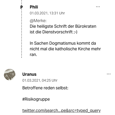
Phili
P
01.03.2021
,
13:31 Uhr
@Merke:
Die heiligste Schrift der Bürokraten
ist die Dienstvorschrift ;-)
In Sachen Dogmatismus kommt da
nicht mal die katholische Kirche mehr
ran.
Uranus
01.03.2021
,
04:25 Uhr
Betroffene reden selbst:
#Risikogruppe
twitter.com/search...pe&src=typed_query