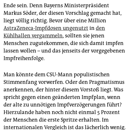
epaper login
Ende sein. Denn Bayerns Ministerpräsident
Markus Söder, der diesen Vorschlag gemacht hat,
liegt völlig richtig. Bevor über eine Million
AstraZeneca-Impfdosen ungenutzt
in
den
Kühlhallen vergammeln
, sollten sie jenen
Menschen zugutekommen, die sich damit impfen
lassen wollen – und das jenseits der vorgegebenen
Impfreihenfolge.
Man könnte dem CSU-Mann populistischen
Stimmenfang vorwerfen. Oder den Pragmatismus
anerkennen, der hinter diesem Vorstoß liegt. Was
spricht gegen einen geänderten Impfplan, wenn
der alte zu unnötigen Impfverzögerungen führt?
Hierzulande haben noch nicht einmal 5 Prozent
der Menschen die erste Spritze erhalten. Im
internationalen Vergleich ist das lächerlich wenig.