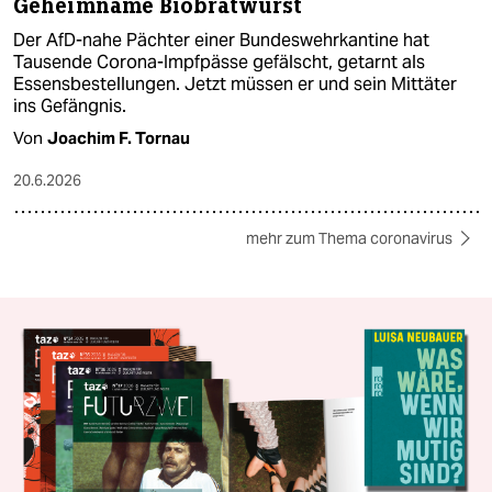
Geheimname Biobratwurst
Der AfD-nahe Pächter einer Bundeswehrkantine hat
Tausende Corona-Impfpässe gefälscht, getarnt als
Essensbestellungen. Jetzt müssen er und sein Mittäter
ins Gefängnis.
Von
Joachim F. Tornau
20.6.2026
mehr zum Thema coronavirus