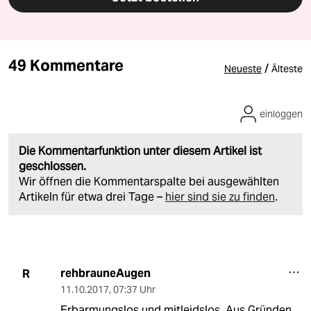
49 Kommentare
/
Neueste
Älteste
einloggen
Die Kommentarfunktion unter diesem Artikel ist
geschlossen.
Wir öffnen die Kommentarspalte bei ausgewählten
Artikeln für etwa drei Tage –
hier sind sie zu finden
.
rehbrauneAugen
R
11.10.2017
,
07:37 Uhr
Erbarmungslos und mitleidslos. Aus Gründen