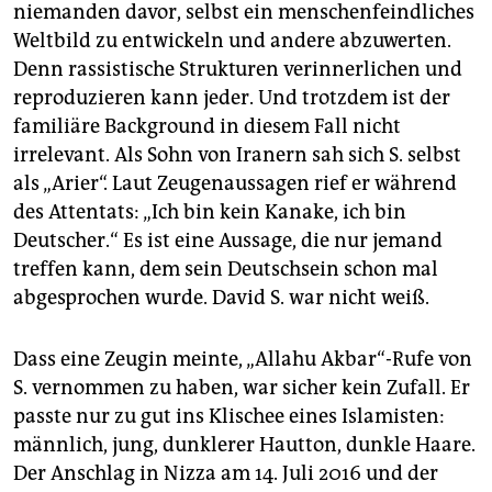
niemanden davor, selbst ein menschenfeindliches
Weltbild zu entwickeln und andere abzuwerten.
Denn rassistische Strukturen verinnerlichen und
reproduzieren kann jeder. Und trotzdem ist der
familiäre Background in diesem Fall nicht
irrelevant. Als Sohn von Iranern sah sich S. selbst
als „Arier“. Laut Zeugenaussagen rief er während
des Attentats: „Ich bin kein Kanake, ich bin
Deutscher.“ Es ist eine Aussage, die nur jemand
treffen kann, dem sein Deutschsein schon mal
abgesprochen wurde. David S. war nicht weiß.
Dass eine Zeugin meinte, „Allahu Akbar“-Rufe von
S. vernommen zu haben, war sicher kein Zufall. Er
passte nur zu gut ins Klischee eines Islamisten:
männlich, jung, dunklerer Hautton, dunkle Haare.
Der Anschlag in Nizza am 14. Juli 2016 und der