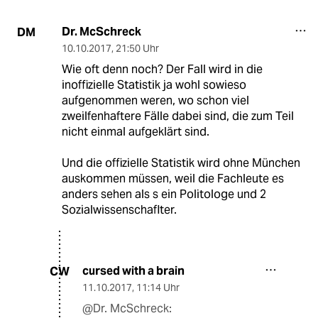
Dr. McSchreck
DM
10.10.2017
,
21:50 Uhr
Wie oft denn noch? Der Fall wird in die
inoffizielle Statistik ja wohl sowieso
aufgenommen weren, wo schon viel
zweilfenhaftere Fälle dabei sind, die zum Teil
nicht einmal aufgeklärt sind.
Und die offizielle Statistik wird ohne München
auskommen müssen, weil die Fachleute es
anders sehen als s ein Politologe und 2
Sozialwissenschaflter.
cursed with a brain
CW
11.10.2017
,
11:14 Uhr
@Dr. McSchreck: