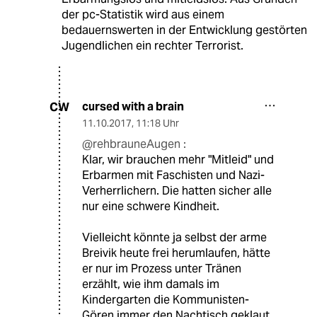
der pc-Statistik wird aus einem
bedauernswerten in der Entwicklung gestörten
Jugendlichen ein rechter Terrorist.
cursed with a brain
CW
11.10.2017
,
11:18 Uhr
@rehbrauneAugen :
Klar, wir brauchen mehr "Mitleid" und
Erbarmen mit Faschisten und Nazi-
Verherrlichern. Die hatten sicher alle
nur eine schwere Kindheit.
Vielleicht könnte ja selbst der arme
Breivik heute frei herumlaufen, hätte
er nur im Prozess unter Tränen
erzählt, wie ihm damals im
Kindergarten die Kommunisten-
Gören immer den Nachtisch geklaut