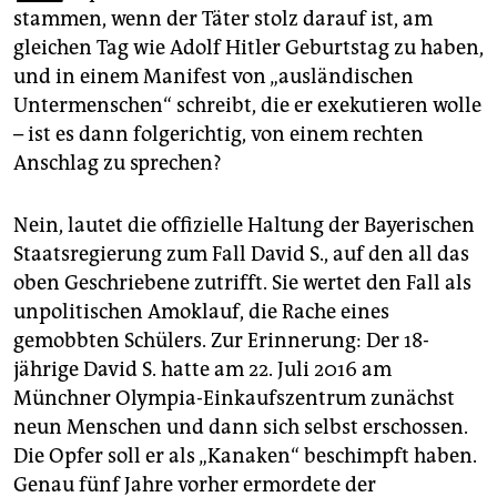
epaper login
stammen, wenn der Täter stolz darauf ist, am
gleichen Tag wie Adolf Hitler Geburtstag zu haben,
und in einem Manifest von „ausländischen
Untermenschen“ schreibt, die er exekutieren wolle
– ist es dann folgerichtig, von einem rechten
Anschlag zu sprechen?
Nein, lautet die offizielle Haltung der Bayerischen
Staatsregierung zum Fall David S., auf den all das
oben Geschriebene zutrifft. Sie wertet den Fall als
unpolitischen Amoklauf, die Rache eines
gemobbten Schülers. Zur Erinnerung: Der 18-
jährige David S. hatte am 22. Juli 2016 am
Münchner Olympia-Einkaufszentrum zunächst
neun Menschen und dann sich selbst erschossen.
Die Opfer soll er als „Kanaken“ beschimpft haben.
Genau fünf Jahre vorher ermordete der