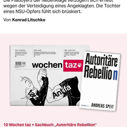
Die Plädoyers der Nebenklage verzögern sich erneut
wegen der Verteidigung eines Angeklagten. Die Tochter
eines NSU-Opfers fühlt sich brüskiert.
Von
Konrad Litschko
10 Wochen taz + Sachbuch „Autoritäre Rebellion“