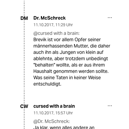
Dr. McSchreck
DM
11.10.2017
,
11:29 Uhr
@cursed with a brain:
Brevik ist vor allem Opfer seiner
männerhassenden Mutter, die daher
auch ihn als Jungen von klein auf
ablehnte, aber trotzdem unbedingt
"behalten" wollte, als er aus ihrem
Haushalt genommen werden sollte.
Was seine Taten in keiner Weise
entschuldigt.
cursed with a brain
CW
11.10.2017
,
15:57 Uhr
@Dr. McSchreck:
Ja klar, wenn alles andere an