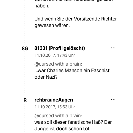
haben.
Und wenn Sie der Vorsitzende Richter
gewesen wären.
81331 (Profil gelöscht)
8G
11.10.2017
,
17:43 Uhr
@cursed with a brain:
...war Charles Manson ein Faschist
oder Nazi?
rehbrauneAugen
R
11.10.2017
,
15:53 Uhr
@cursed with a brain:
was soll dieser fanatische Haß? Der
Junge ist doch schon tot.