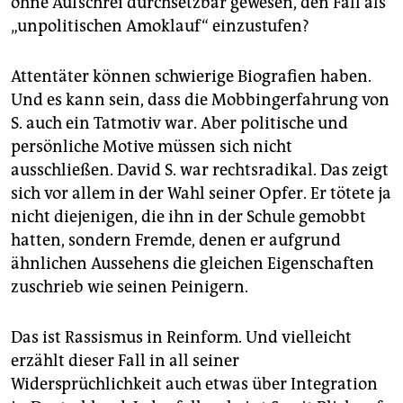
ohne Aufschrei durchsetzbar gewesen, den Fall als
„unpolitischen Amoklauf“ einzustufen?
Attentäter können schwierige Biografien haben.
Und es kann sein, dass die Mobbingerfahrung von
S. auch ein Tatmotiv war. Aber politische und
persönliche Motive müssen sich nicht
ausschließen. David S. war rechtsradikal. Das zeigt
sich vor allem in der Wahl seiner Opfer. Er tötete ja
nicht diejenigen, die ihn in der Schule gemobbt
hatten, sondern Fremde, denen er aufgrund
ähnlichen Aussehens die gleichen Eigenschaften
zuschrieb wie seinen Peinigern.
Das ist Rassismus in Reinform. Und vielleicht
erzählt dieser Fall in all seiner
Widersprüchlichkeit auch etwas über Integration