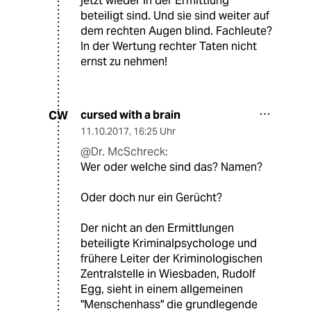
jetzt wieder in der Ermittlung
beteiligt sind. Und sie sind weiter auf
dem rechten Augen blind. Fachleute?
In der Wertung rechter Taten nicht
ernst zu nehmen!
cursed with a brain
CW
11.10.2017
,
16:25 Uhr
@Dr. McSchreck:
Wer oder welche sind das? Namen?
Oder doch nur ein Gerücht?
Der nicht an den Ermittlungen
beteiligte Kriminalpsychologe und
frühere Leiter der Kriminologischen
Zentralstelle in Wiesbaden, Rudolf
Egg, sieht in einem allgemeinen
"Menschenhass" die grundlegende