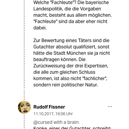
Welche "Fachleute"? Die bayerische
Landespolitik, die die Vorgaben
macht, besteht aus allem möglichen.
"Fachleute" sind da aber eher nicht
dabei.
Zur Bewertung eines Täters sind die
Gutachter absolut qualifiziert, sonst
hätte die Stadt München sie ja nicht
beauftragen können. Die
Zurückweisung der drei Expertisen,
die alle zum gleichen Schluss
kommen, ist also nicht "fachlicher",
sondern rein politischer Natur.
Rudolf Fissner
11.10.2017
,
16:06 Uhr
@cursed with a brain:
Kopke, einer der Gutachter, schreibt: