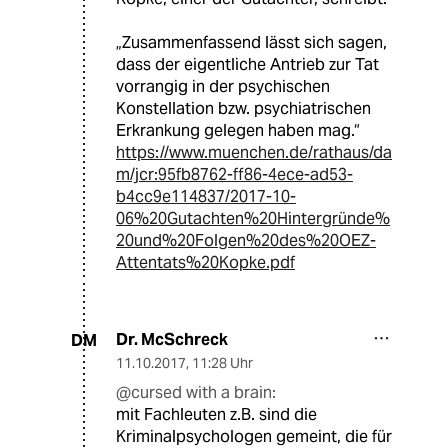
„Zusammenfassend lässt sich sagen,
dass der eigentliche Antrieb zur Tat
vorrangig in der psychischen
Konstellation bzw. psychiatrischen
Erkrankung gelegen haben mag.“
https://www.muenchen.de/rathaus/da
m/jcr:95fb8762-ff86-4ece-ad53-
b4cc9e114837/2017-10-
06%20Gutachten%20Hintergründe%
20und%20Folgen%20des%20OEZ-
Attentats%20Kopke.pdf
Dr. McSchreck
DM
11.10.2017
,
11:28 Uhr
@cursed with a brain:
mit Fachleuten z.B. sind die
Kriminalpsychologen gemeint, die für