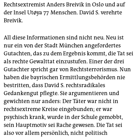
Rechtsextremist Anders Breivik in Oslo und auf
der Insel Utøya 77 Menschen. David S. verehrte
Breivik.
All diese Informationen sind nicht neu. Neu ist
nur ein von der Stadt München angefordertes
Gutachten, das zu dem Ergebnis kommt, die Tat sei
als rechte Gewalttat einzustufen. Einer der drei
Gutachter spricht gar von Rechtsterrorismus. Nun
haben die bayrischen Ermittlungsbehörden nie
bestritten, dass David S. rechtsradikales
Gedankengut pflegte. Sie argumentieren und
gewichten nur anders: Der Täter war nicht in
rechts­ex­treme Kreise eingebunden; er war
psychisch krank, wurde in der Schule gemobbt,
sein Hauptmotiv sei Rache gewesen. Die Tat sei
also vor allem persönlich, nicht politisch