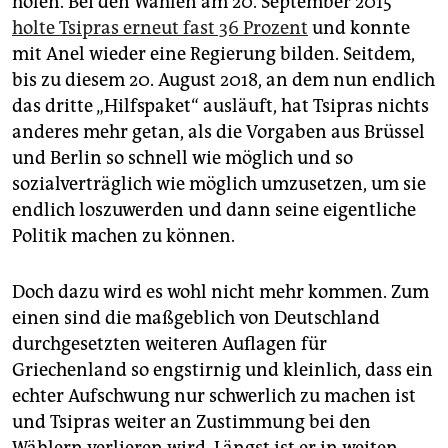
holen. Bei den Wahlen am 20. September 2015
holte Tsipras erneut fast 36 Prozent
und konnte
mit Anel wieder eine Regierung bilden. Seitdem,
bis zu diesem 20. August 2018, an dem nun endlich
das dritte „Hilfspaket“ ausläuft, hat Tsipras nichts
anderes mehr getan, als die Vorgaben aus Brüssel
und Berlin so schnell wie möglich und so
sozialverträglich wie möglich umzusetzen, um sie
endlich loszuwerden und dann seine eigentliche
Politik machen zu können.
Doch dazu wird es wohl nicht mehr kommen. Zum
einen sind die maßgeblich von Deutschland
durchgesetzten weiteren Auflagen für
Griechenland so engstirnig und kleinlich, dass ein
echter Aufschwung nur schwerlich zu machen ist
und Tsipras weiter an Zustimmung bei den