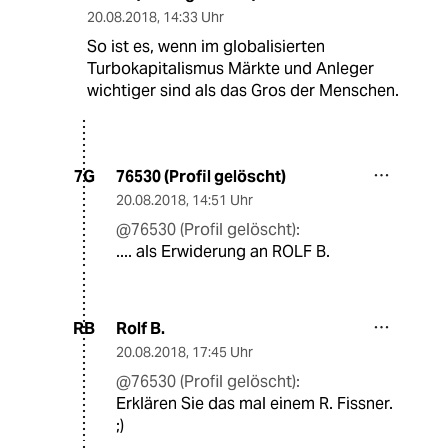
20.08.2018
,
14:33 Uhr
So ist es, wenn im globalisierten
Turbokapitalismus Märkte und Anleger
wichtiger sind als das Gros der Menschen.
76530 (Profil gelöscht)
7G
20.08.2018
,
14:51 Uhr
@76530 (Profil gelöscht):
.... als Erwiderung an ROLF B.
Rolf B.
RB
20.08.2018
,
17:45 Uhr
@76530 (Profil gelöscht):
Erklären Sie das mal einem R. Fissner.
;)