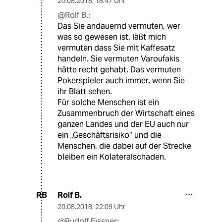
20.08.2018
,
18:47 Uhr
@Rolf B.:
Das Sie andauernd vermuten, wer
was so gewesen ist, läßt mich
vermuten dass Sie mit Kaffesatz
handeln. Sie vermuten Varoufakis
hätte recht gehabt. Das vermuten
Pokerspieler auch immer, wenn Sie
ihr Blatt sehen.
Für solche Menschen ist ein
Zusammenbruch der Wirtschaft eines
ganzen Landes und der EU auch nur
ein „Geschäftsrisiko“ und die
Menschen, die dabei auf der Strecke
bleiben ein Kolateralschaden.
Rolf B.
RB
20.08.2018
,
22:09 Uhr
@Rudolf Fissner: