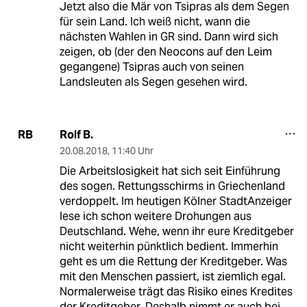
Jetzt also die Mär von Tsipras als dem Segen
für sein Land. Ich weiß nicht, wann die
nächsten Wahlen in GR sind. Dann wird sich
zeigen, ob (der den Neocons auf den Leim
gegangene) Tsipras auch von seinen
Landsleuten als Segen gesehen wird.
Rolf B.
RB
20.08.2018
,
11:40 Uhr
Die Arbeitslosigkeit hat sich seit Einführung
des sogen. Rettungsschirms in Griechenland
verdoppelt. Im heutigen Kölner StadtAnzeiger
lese ich schon weitere Drohungen aus
Deutschland. Wehe, wenn ihr eure Kreditgeber
nicht weiterhin pünktlich bedient. Immerhin
geht es um die Rettung der Kreditgeber. Was
mit den Menschen passiert, ist ziemlich egal.
Normalerweise trägt das Risiko eines Kredites
der Kreditgeber. Deshalb nimmt er auch bei