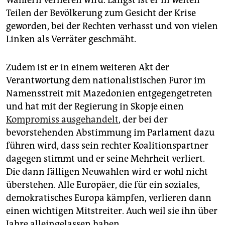
Wählern verlieren wird. Längst ist er in weiten
Teilen der Bevölkerung zum Gesicht der Krise
geworden, bei der Rechten verhasst und von vielen
Linken als Verräter geschmäht.
Zudem ist er in einem weiteren Akt der
Verantwortung dem nationalistischen Furor im
Namensstreit mit Mazedonien entgegengetreten
und hat mit der Regierung in Skopje einen
Kompromiss ausgehandelt
, der bei der
bevorstehenden Abstimmung im Parlament dazu
führen wird, dass sein rechter Koalitionspartner
dagegen stimmt und er seine Mehrheit verliert.
Die dann fälligen Neuwahlen wird er wohl nicht
überstehen. Alle Europäer, die für ein soziales,
demokratisches Europa kämpfen, verlieren dann
einen wichtigen Mitstreiter. Auch weil sie ihn über
Jahre alleingelassen haben.