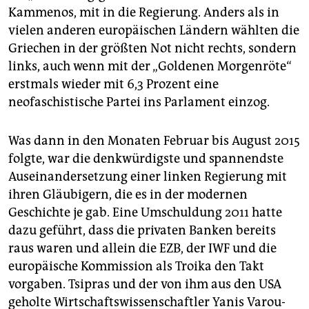
Kammenos, mit in die Regierung. Anders als in
vielen anderen europäischen Ländern wählten die
Griechen in der größten Not nicht rechts, sondern
links, auch wenn mit der „Goldenen Morgenröte“
erstmals wieder mit 6,3 Prozent eine
neofaschistische Partei ins Parlament einzog.
Was dann in den Monaten Februar bis August 2015
folgte, war die denkwürdigste und spannendste
Auseinandersetzung einer linken Regierung mit
ihren Gläubigern, die es in der modernen
Geschichte je gab. Eine Umschuldung 2011 hatte
dazu geführt, dass die privaten Banken bereits
raus waren und allein die EZB, der IWF und die
europäische Kommission als Troika den Takt
vorgaben. Tsipras und der von ihm aus den USA
geholte Wirtschaftswissenschaftler Yanis Varou­