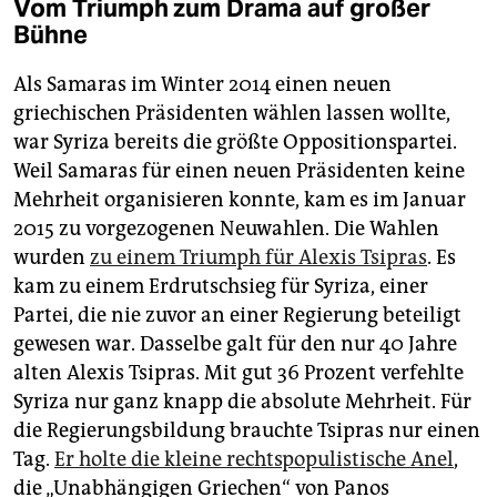
Vom Triumph zum Drama auf großer
Bühne
Als Samaras im Winter 2014 einen neuen
griechischen Präsidenten wählen lassen wollte,
war Syriza bereits die größte Oppositionspartei.
Weil Samaras für einen neuen Präsidenten keine
Mehrheit organisieren konnte, kam es im Januar
2015 zu vorgezogenen Neuwahlen. Die Wahlen
wurden
zu einem Triumph für Alexis Tsipras
. Es
kam zu einem Erdrutschsieg für Syriza, einer
Partei, die nie zuvor an einer Regierung beteiligt
gewesen war. Dasselbe galt für den nur 40 Jahre
alten Alexis Tsipras. Mit gut 36 Prozent verfehlte
Syriza nur ganz knapp die absolute Mehrheit. Für
die Regierungsbildung brauchte Tsipras nur einen
Tag.
Er holte die kleine rechtspopulistische Anel
,
die „Unabhängigen Griechen“ von Panos