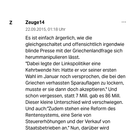
Zeuge14
Z
22.09.2015
,
01:18 Uhr
Es ist einfach ärgerlich, wie die
gleichgeschaltet und offensichtlich irgendwie
blinde Presse mit der Griechenlandfrage sich
herummanipulieren lässt.
"Dabei legte der Linkspolitiker eine
Kehrtwende hin: Hatte er vor seiner ersten
Wahl im Januar noch versprochen, die bei den
Griechen verhassten Sparauflagen zu lockern,
musste er sie dann doch akzeptieren." Und
schon vergessen, statt 7 Mill. gab es 86 Mill.
Dieser kleine Unterschied wird verschwiegen.
Und auch:"Zudem stehen eine Reform des
Rentensystems, eine Serie von
Steuererhöhungen und der Verkauf von
Staatsbetrieben an." Nun, darüber wird