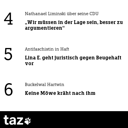
4
Nathanael Liminski über seine CDU
„Wir müssen in der Lage sein, besser zu
argumentieren“
5
Antifaschistin in Haft
Lina E. geht juristisch gegen Beugehaft
vor
6
Buckelwal Hartwin
Keine Möwe kräht nach ihm
taz
