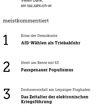
Vielen Dank,
ein taz.zahl.ich-er
meistkommentiert
1
Krise der Demokratie
AfD-Wählen als Triebabfuhr
2
Streit um Rente mit 63
Passgenauer Populismus
3
Drohnenvorfall am Leipziger Flughafen
Das Zeitalter der elektronischen
Kriegsführung