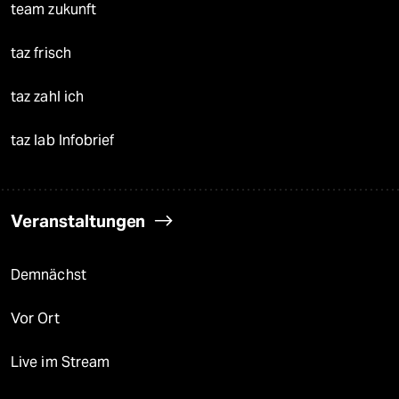
team zukunft
taz frisch
taz zahl ich
taz lab Infobrief
Veranstaltungen
Demnächst
Vor Ort
Live im Stream