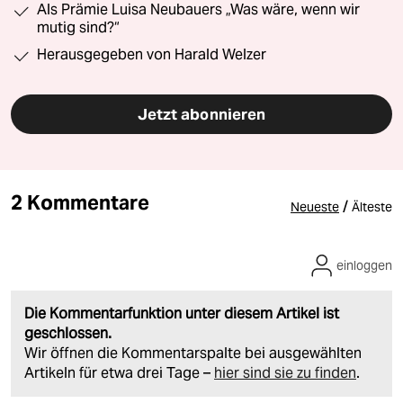
Als Prämie Luisa Neubauers „Was wäre, wenn wir
mutig sind?“
Herausgegeben von Harald Welzer
Jetzt abonnieren
2 Kommentare
/
Neueste
Älteste
einloggen
Die Kommentarfunktion unter diesem Artikel ist
geschlossen.
Wir öffnen die Kommentarspalte bei ausgewählten
Artikeln für etwa drei Tage –
hier sind sie zu finden
.