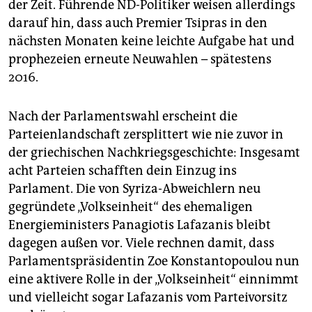
der Zeit. Führende ND-Politiker weisen allerdings
darauf hin, dass auch Premier Tsipras in den
nächsten Monaten keine leichte Aufgabe hat und
prophezeien erneute Neuwahlen – spätestens
2016.
Nach der Parlamentswahl erscheint die
Parteienlandschaft zersplittert wie nie zuvor in
der griechischen Nachkriegsgeschichte: Insgesamt
acht Parteien schafften dein Einzug ins
Parlament. Die von Syriza-Abweichlern neu
gegründete „Volkseinheit“ des ehemaligen
Energieministers Panagiotis Lafazanis bleibt
dagegen außen vor. Viele rechnen damit, dass
Parlamentspräsidentin Zoe Konstantopoulou nun
eine aktivere Rolle in der „Volkseinheit“ einnimmt
und vielleicht sogar Lafazanis vom Parteivorsitz