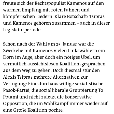
epaper login
freute sich der Rechtspopulist Kamenos auf den
warmen Empfang mit roten Fahnen und
kämpferischen Liedern. Klare Botschaft: Tsipras
und Kamenos gehören zusammen – auch in dieser
Legislaturperiode.
Schon nach der Wahl am 25. Januar war die
Zweckehe mit Kamenos vielen Linkswählern ein
Dorn im Auge, aber doch ein nötiges Übel, um
vermutlich aussichtslosen Koalitionsgesprächen
aus dem Weg zu gehen. Doch diesmal stünden
Alexis Tsipras mehrere Alternativen zur
Verfügung: Eine durchaus willige sozialistische
Pasok-Partei, die sozialliberale Gruppierung To
Potami und nicht zuletzt die konservative
Opposition, die im Wahlkampf immer wieder auf
eine Große Koalition pochte.