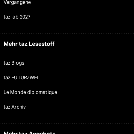
Vergangene
taz lab 2027
Mehr taz Lesestoff
taz Blogs
taz FUTURZWEI
Le Monde diplomatique
taz Archiv
Mehr taz Angebote