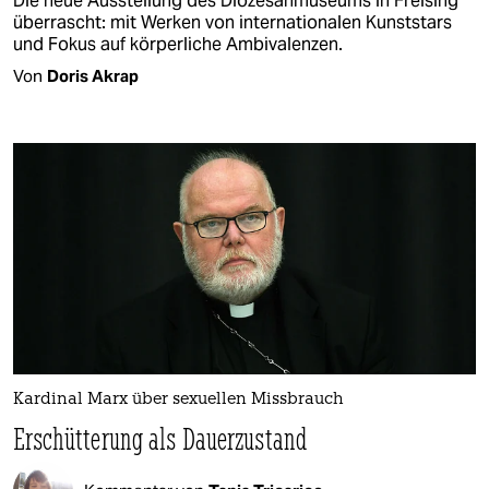
Die neue Ausstellung des Diözesanmuseums in Freising
überrascht: mit Werken von internationalen Kunststars
und Fokus auf körperliche Ambivalenzen.
Von
Doris Akrap
Kardinal Marx über sexuellen Missbrauch
Erschütterung als Dauerzustand