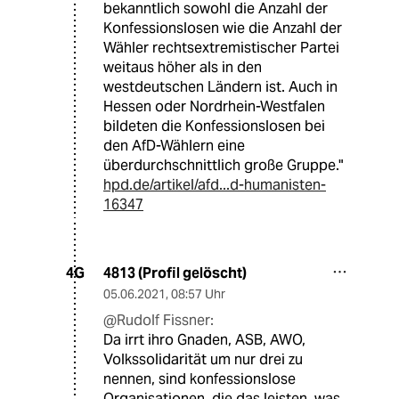
bekanntlich sowohl die Anzahl der
Konfessionslosen wie die Anzahl der
Wähler rechtsextremistischer Partei
weitaus höher als in den
westdeutschen Ländern ist. Auch in
Hessen oder Nordrhein-Westfalen
bildeten die Konfessionslosen bei
den AfD-Wählern eine
überdurchschnittlich große Gruppe."
hpd.de/artikel/afd...d-humanisten-
16347
4813 (Profil gelöscht)
4G
05.06.2021
,
08:57 Uhr
@Rudolf Fissner:
Da irrt ihro Gnaden, ASB, AWO,
Volkssolidarität um nur drei zu
nennen, sind konfessionslose
Organisationen, die das leisten, was