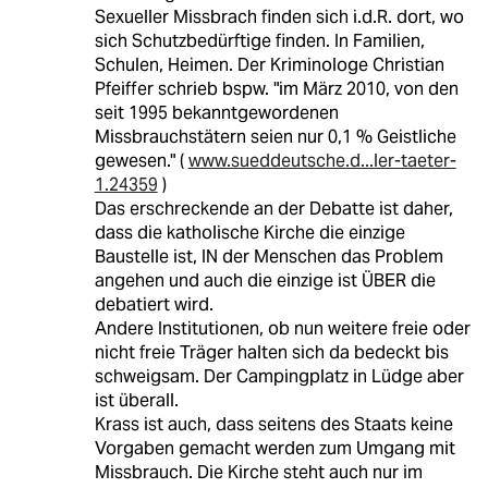
Sexueller Missbrach finden sich i.d.R. dort, wo
sich Schutzbedürftige finden. In Familien,
Schulen, Heimen. Der Kriminologe Christian
Pfeiffer schrieb bspw. "im März 2010, von den
seit 1995 bekanntgewordenen
Missbrauchstätern seien nur 0,1 % Geistliche
gewesen." (
www.sueddeutsche.d...ler-taeter-
1.24359
)
Das erschreckende an der Debatte ist daher,
dass die katholische Kirche die einzige
Baustelle ist, IN der Menschen das Problem
angehen und auch die einzige ist ÜBER die
debatiert wird.
Andere Institutionen, ob nun weitere freie oder
nicht freie Träger halten sich da bedeckt bis
schweigsam. Der Campingplatz in Lüdge aber
ist überall.
Krass ist auch, dass seitens des Staats keine
Vorgaben gemacht werden zum Umgang mit
Missbrauch. Die Kirche steht auch nur im