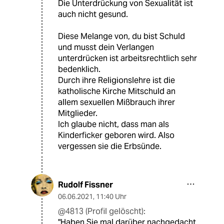
Die Unterdrückung von Sexualität ist
auch nicht gesund.
Diese Melange von, du bist Schuld
und musst dein Verlangen
unterdrücken ist arbeitsrechtlich sehr
bedenklich.
Durch ihre Religionslehre ist die
katholische Kirche Mitschuld an
allem sexuellen Mißbrauch ihrer
Mitglieder.
Ich glaube nicht, dass man als
Kinderficker geboren wird. Also
vergessen sie die Erbsünde.
Rudolf Fissner
06.06.2021
,
11:40 Uhr
@4813 (Profil gelöscht):
"Haben Sie mal darüber nachgedacht