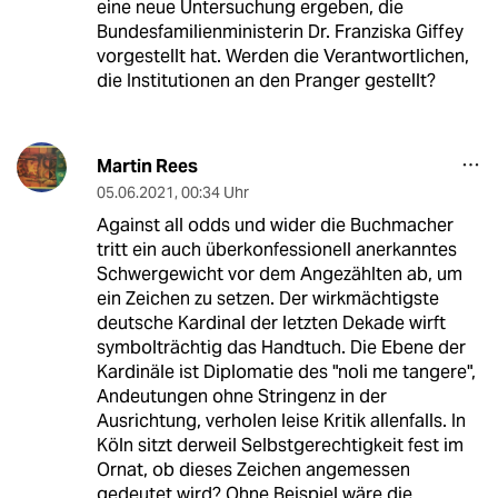
eine neue Untersuchung ergeben, die
Bundesfamilienministerin Dr. Franziska Giffey
vorgestellt hat. Werden die Verantwortlichen,
die Institutionen an den Pranger gestellt?
Martin Rees
05.06.2021
,
00:34 Uhr
Against all odds und wider die Buchmacher
tritt ein auch überkonfessionell anerkanntes
Schwergewicht vor dem Angezählten ab, um
ein Zeichen zu setzen. Der wirkmächtigste
deutsche Kardinal der letzten Dekade wirft
symbolträchtig das Handtuch. Die Ebene der
Kardinäle ist Diplomatie des "noli me tangere",
Andeutungen ohne Stringenz in der
Ausrichtung, verholen leise Kritik allenfalls. In
Köln sitzt derweil Selbstgerechtigkeit fest im
Ornat, ob dieses Zeichen angemessen
gedeutet wird? Ohne Beispiel wäre die