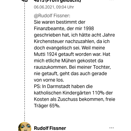
4813 (Profil gelöscht)
4G
06.06.2021
,
09:04 Uhr
@Rudolf Fissner:
Sie waren bestimmt der
Finanzbeamte, der mir 1998
geschrieben hat, ich hätte acht Jahre
Kirchensteuer nachzuzahlen, da ich
doch evangelisch sei. Weil meine
Mutti 1924 getauft worden war. Hat
mich etliche Mühen gekostet da
rauszukommen. Bei meiner Tochter,
nie getauft, geht das auch gerade
von vorne los.
PS: In Darmstadt haben die
katholischen Kindergärten 110% der
Kosten als Zuschuss bekommen, freie
Träger 65%.
Rudolf Fissner