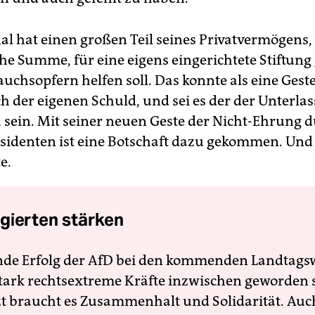
al hat einen großen Teil seines Privatvermögens,
che Summe, für eine eigens eingerichtete Stiftung
uchsopfern helfen soll. Das konnte als eine Gest
ch der eigenen Schuld, und sei es der der Unterla
 sein. Mit seiner neuen Geste der Nicht-Ehrung 
identen ist eine Botschaft dazu gekommen. Und 
e.
gierten stärken
nde Erfolg der AfD bei den kommenden Landtags
 stark rechtsextreme Kräfte inzwischen geworden 
zt braucht es Zusammenhalt und Solidarität. Auc