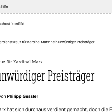
 hilfe
nahost-konflikt
erdienstkreuz für Kardinal Marx: Kein unwürdiger Preisträger
euz für Kardinal Marx
unwürdiger Preisträger
von
Philipp Gessler
arx hat sich durchaus verdient gemacht, doch die 