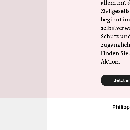
allem mit d
Zivilgesell
beginnt im
selbstverw
Schutz und 
zugänglich
Finden Sie
Aktion.
Jetzt u
Philip