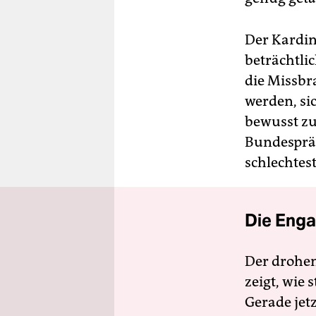
Der Kardin
beträchtli
die Missbra
werden, si
bewusst zu
Bundespräs
schlechtest
Die Enga
Der drohe
zeigt, wie
Gerade jet