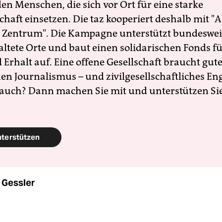
en Menschen, die sich vor Ort für eine starke
schaft einsetzen. Die taz kooperiert deshalb mit "A
 Zentrum". Die Kampagne unterstützt bundesweit
altete Orte und baut einen solidarischen Fonds f
Erhalt auf. Eine offene Gesellschaft braucht gute
en Journalismus – und zivilgesellschaftliches E
 auch? Dann machen Sie mit und unterstützen Si
nterstützen
p Gessler