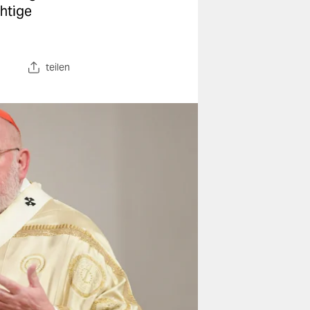
chtige
teilen