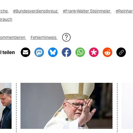
irche
#Bundesverdienstkreuz
#Frank-Walter Steinmeier
#Reinhar
sbrauch
ommentieren
Fehlerhinweis
 teilen