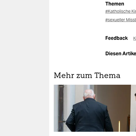
Themen
#Katholische K
#sexueller Mis
Feedback
K
Diesen Artikel
Mehr zum Thema