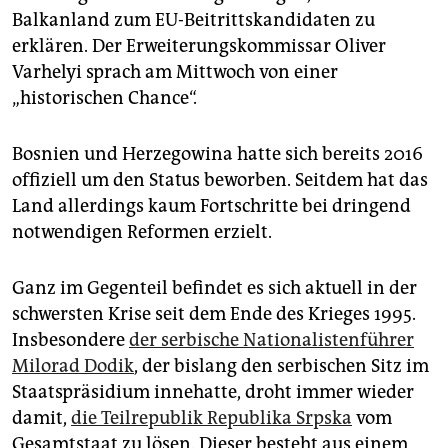
epaper login
Balkanland zum EU-Beitrittskandidaten zu
erklären. Der Erweiterungskommissar Oliver
Varhelyi sprach am Mittwoch von einer
„historischen Chance“.
Bosnien und Herzegowina hatte sich bereits 2016
offiziell um den Status beworben. Seitdem hat das
Land allerdings kaum Fortschritte bei dringend
notwendigen Reformen erzielt.
Ganz im Gegenteil befindet es sich aktuell in der
schwersten Krise seit dem Ende des Krieges 1995.
Insbesondere
der serbische Nationalistenführer
Milorad Dodik
, der bislang den serbischen Sitz im
Staatspräsidium innehatte, droht immer wieder
damit,
die Teilrepublik Republika Srpska
vom
Gesamtstaat zu lösen. Dieser besteht aus einem