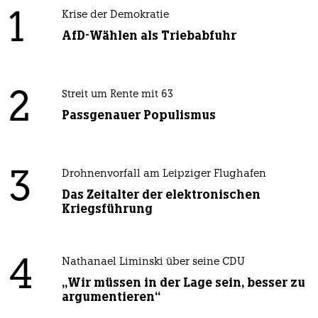
1
Krise der Demokratie
AfD-Wählen als Triebabfuhr
2
Streit um Rente mit 63
Passgenauer Populismus
3
Drohnenvorfall am Leipziger Flughafen
Das Zeitalter der elektronischen
Kriegsführung
4
Nathanael Liminski über seine CDU
„Wir müssen in der Lage sein, besser zu
argumentieren“