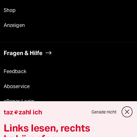
Shop
Anzeigen
Fragen & Hilfe
Feedback
Aboservice
ePaper Login
taz
zahl ich
Gerade nicht

Downloads für Abonnierende
Links lesen, rechts