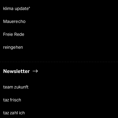
klima update°
Mauerecho
Freie Rede
reingehen
Newsletter
team zukunft
taz frisch
taz zahl ich