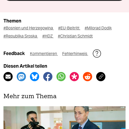
Themen
#Bosnien und Herzegowina
#EU-Beitritt
#Milorad Dodik
#Republika Srpska
#HDZ
#Christian Schmidt
Feedback
Kommentieren
Fehlerhinweis
Diesen Artikel teilen
Mehr zum Thema