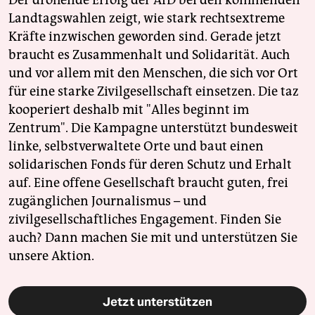
Der drohende Erfolg der AfD bei den kommenden
Landtagswahlen zeigt, wie stark rechtsextreme
Kräfte inzwischen geworden sind. Gerade jetzt
braucht es Zusammenhalt und Solidarität. Auch
und vor allem mit den Menschen, die sich vor Ort
für eine starke Zivilgesellschaft einsetzen. Die taz
kooperiert deshalb mit "Alles beginnt im
Zentrum". Die Kampagne unterstützt bundesweit
linke, selbstverwaltete Orte und baut einen
solidarischen Fonds für deren Schutz und Erhalt
auf. Eine offene Gesellschaft braucht guten, frei
zugänglichen Journalismus – und
zivilgesellschaftliches Engagement. Finden Sie
auch? Dann machen Sie mit und unterstützen Sie
unsere Aktion.
Jetzt unterstützen