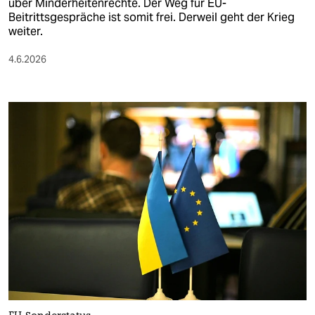
über Minderheitenrechte. Der Weg für EU-
Beitrittsgespräche ist somit frei. Derweil geht der Krieg
weiter.
4.6.2026