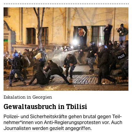
Eskalation in Georgien
Gewaltausbruch in Tbilisi
Polizei- und Sicherheitskräfte gehen brutal gegen Teil­
neh­me­r*in­nen von Anti-Regierungsprotesten vor. Auch
Jour­na­lis­ten werden gezielt angegriffen.