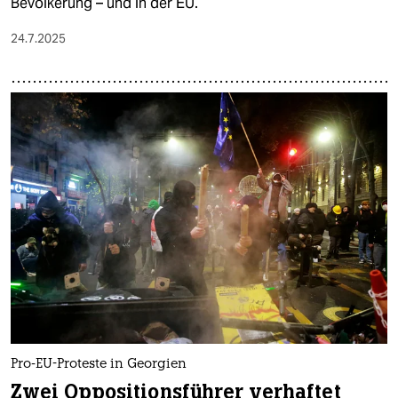
Bevölkerung – und in der EU.
24.7.2025
Pro-EU-Proteste in Georgien
Zwei Oppositionsführer verhaftet