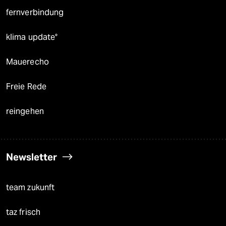
fernverbindung
klima update°
Mauerecho
Freie Rede
reingehen
Newsletter
team zukunft
taz frisch