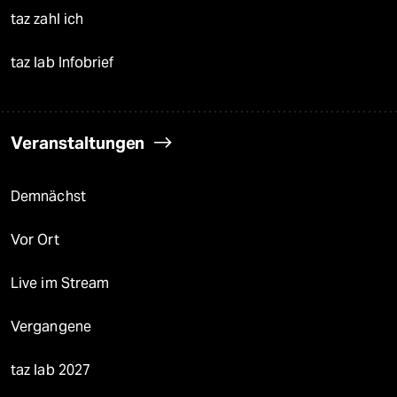
taz zahl ich
taz lab Infobrief
Veranstaltungen
Demnächst
Vor Ort
Live im Stream
Vergangene
taz lab 2027