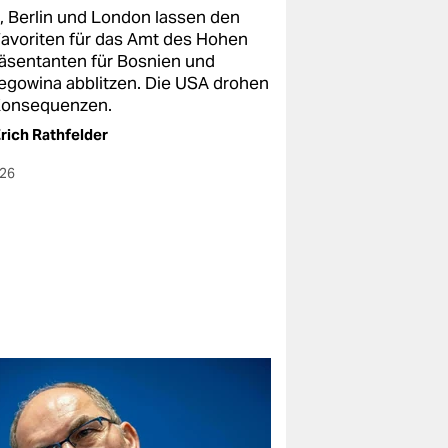
s, Berlin und London lassen den
avoriten für das Amt des Hohen
äsentanten für Bosnien und
egowina abblitzen. Die USA drohen
Konsequenzen.
rich Rathfelder
026