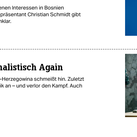
enen Interessen in Bosnien
epräsentant Christian Schmidt gibt
klar.
alistisch Again
-Herzegowina schmeißt hin. Zuletzt
ik an – und verlor den Kampf. Auch