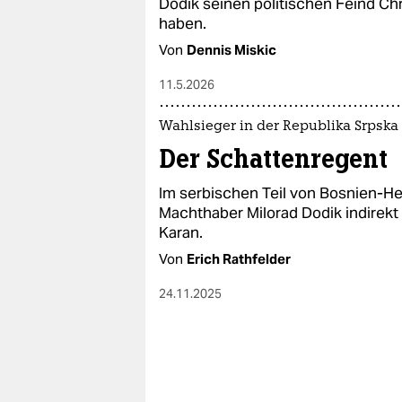
Dodik seinen politischen Feind Ch
haben.
Von
Dennis Miskic
11.5.2026
Wahlsieger in der Republika Srpska
Der Schattenregent
Im serbischen Teil von Bosnien-He
Machthaber Milorad Dodik indirekt
Karan.
Von
Erich Rathfelder
24.11.2025