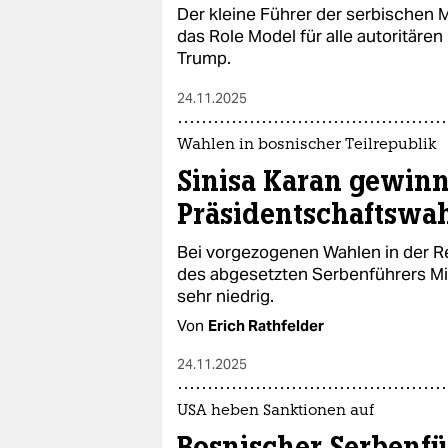
Der kleine Führer der serbischen 
das Role Model für alle autoritäre
Trump.
24.11.2025
Wahlen in bosnischer Teilrepublik
Sinisa Karan gewinn
Präsidentschaftswa
Bei vorgezogenen Wahlen in der R
des abgesetzten Serbenführers Mil
sehr niedrig.
Von
Erich Rathfelder
24.11.2025
USA heben Sanktionen auf
Bosnischer Serbenf