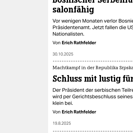
salonfähig
Vor wenigen Monaten verlor Bosni
Präsidentenamt. Jetzt fallen die
Nationalisten.
Von
Erich Rathfelder
30.10.2025
Machtkampf in der Republika Srpsk
Schluss mit lustig f
Der Präsident der serbischen Teil
wird per Gerichtsbeschluss seines
klein bei.
Von
Erich Rathfelder
19.8.2025