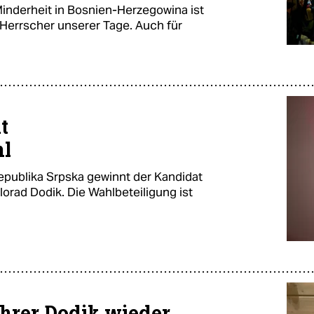
Minderheit in Bosnien-Herzegowina ist
n Herrscher unserer Tage. Auch für
t
hl
epublika Srpska gewinnt der Kandidat
orad Dodik. Die Wahlbeteiligung ist
ührer Dodik wieder