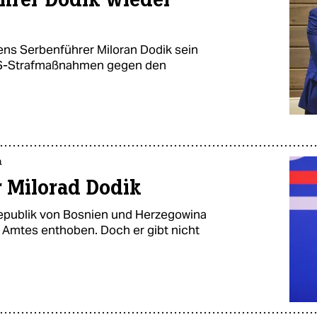
ens Serbenführer Miloran Dodik sein
 US-Strafmaßnahmen gegen den
a
ür Milorad Dodik
republik von Bosnien und Herzegowina
 Amtes enthoben. Doch er gibt nicht