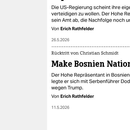
epaper login
Die US-Regierung scheint ihre eig
verteidigen zu wollen. Der Hohe R
sein Amt ab, die Nachfolge noch un
Von
Erich Rathfelder
26.5.2026
Rücktritt von Christian Schmidt
Make Bosnien Nation
Der Hohe Repräsentant in Bosnien
legte er sich mit Serbenführer Dod
wegen Trump.
Von
Erich Rathfelder
11.5.2026