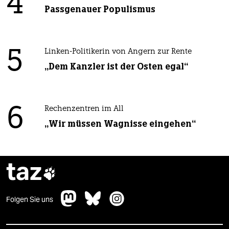
4
Passgenauer Populismus
5
Linken-Politikerin von Angern zur Rente
„Dem Kanzler ist der Osten egal“
6
Rechenzentren im All
„Wir müssen Wagnisse eingehen“
taz

Folgen Sie uns