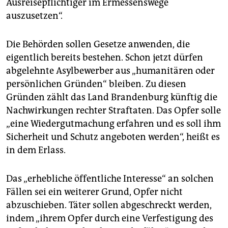
Ausreisepflichtiger im Ermessenswege
epaper login
auszusetzen“.
Die Behörden sollen Gesetze anwenden, die
eigentlich bereits bestehen. Schon jetzt dürfen
abgelehnte Asylbewerber aus „humanitären oder
persönlichen Gründen“ bleiben. Zu diesen
Gründen zählt das Land Brandenburg künftig die
Nachwirkungen rechter Straftaten. Das Opfer solle
„eine Wiedergutmachung erfahren und es soll ihm
Sicherheit und Schutz angeboten werden“, heißt es
in dem Erlass.
Das „erhebliche öffentliche Interesse“ an solchen
Fällen sei ein weiterer Grund, Opfer nicht
abzuschieben. Täter sollen abgeschreckt werden,
indem „ihrem Opfer durch eine Verfestigung des