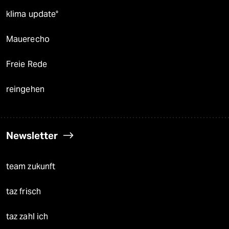
klima update°
Mauerecho
Freie Rede
reingehen
Newsletter
team zukunft
taz frisch
taz zahl ich