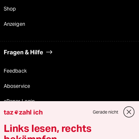
Shop
Anzeigen
Fragen & Hilfe
Feedback
Aboservice
ePaper Login
taz
zahl ich
Gerade nicht

Downloads für Abonnierende
Links lesen, rechts