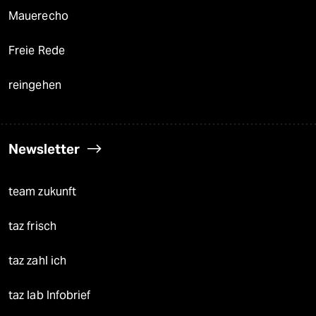
Mauerecho
Freie Rede
reingehen
Newsletter
team zukunft
taz frisch
taz zahl ich
taz lab Infobrief