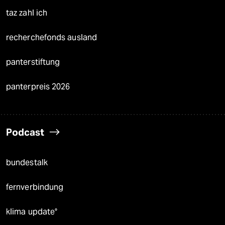
taz zahl ich
recherchefonds ausland
panterstiftung
panterpreis 2026
Podcast
bundestalk
fernverbindung
klima update°