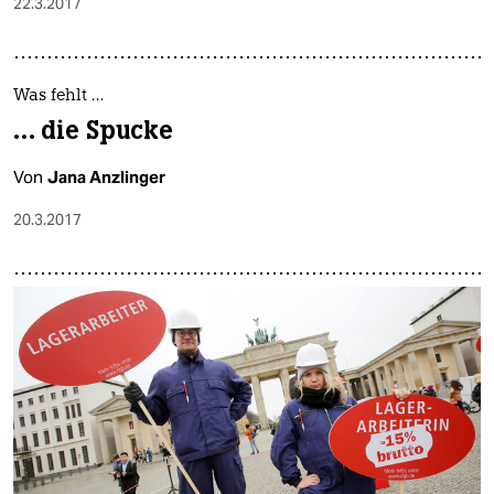
22.3.2017
Was fehlt …
… die Spucke
Von
Jana Anzlinger
20.3.2017