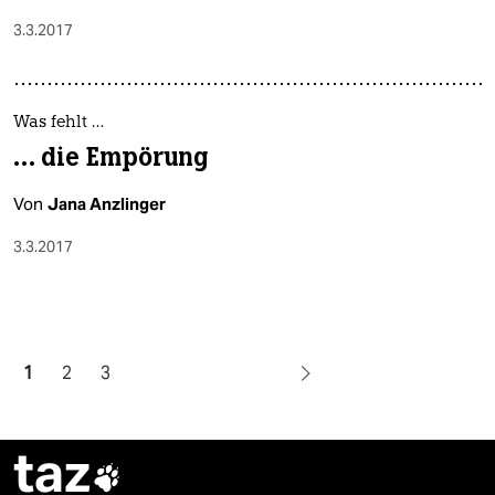
3.3.2017
Was fehlt …
… die Empörung
Von
Jana Anzlinger
3.3.2017
1
2
3
taz
