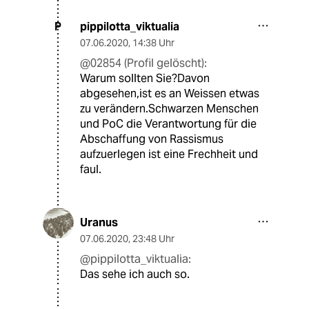
pippilotta_viktualia
P
07.06.2020
,
14:38 Uhr
@02854 (Profil gelöscht):
Warum sollten Sie?Davon
abgesehen,ist es an Weissen etwas
zu verändern.Schwarzen Menschen
und PoC die Verantwortung für die
Abschaffung von Rassismus
aufzuerlegen ist eine Frechheit und
faul.
Uranus
07.06.2020
,
23:48 Uhr
@pippilotta_viktualia:
Das sehe ich auch so.