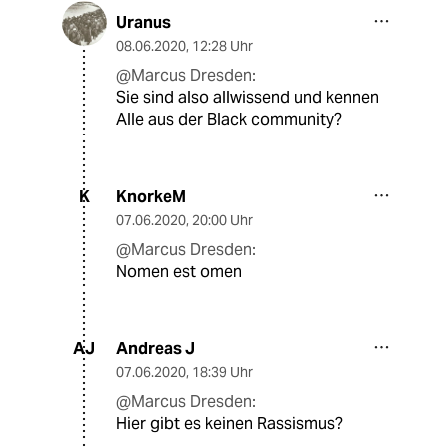
Uranus
08.06.2020
,
12:28 Uhr
@Marcus Dresden:
Sie sind also allwissend und kennen
Alle aus der Black community?
KnorkeM
K
07.06.2020
,
20:00 Uhr
@Marcus Dresden:
Nomen est omen
Andreas J
AJ
07.06.2020
,
18:39 Uhr
@Marcus Dresden:
Hier gibt es keinen Rassismus?