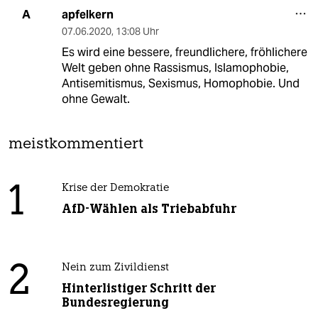
apfelkern
A
07.06.2020
,
13:08 Uhr
Es wird eine bessere, freundlichere, fröhlichere
Welt geben ohne Rassismus, Islamophobie,
Antisemitismus, Sexismus, Homophobie. Und
ohne Gewalt.
meistkommentiert
1
Krise der Demokratie
AfD-Wählen als Triebabfuhr
2
Nein zum Zivildienst
Hinterlistiger Schritt der
Bundesregierung