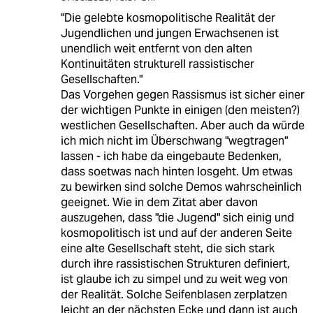
"Die gelebte kosmopolitische Realität der
Jugendlichen und jungen Erwachsenen ist
unendlich weit entfernt von den alten
Kontinuitäten strukturell rassistischer
Gesellschaften."
Das Vorgehen gegen Rassismus ist sicher einer
der wichtigen Punkte in einigen (den meisten?)
westlichen Gesellschaften. Aber auch da würde
ich mich nicht im Überschwang "wegtragen"
lassen - ich habe da eingebaute Bedenken,
dass soetwas nach hinten losgeht. Um etwas
zu bewirken sind solche Demos wahrscheinlich
geeignet. Wie in dem Zitat aber davon
auszugehen, dass "die Jugend" sich einig und
kosmopolitisch ist und auf der anderen Seite
eine alte Gesellschaft steht, die sich stark
durch ihre rassistischen Strukturen definiert,
ist glaube ich zu simpel und zu weit weg von
der Realität. Solche Seifenblasen zerplatzen
leicht an der nächsten Ecke und dann ist auch