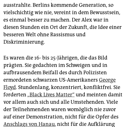
epaper login
ausstrahlte. Berlins kommende Generation, so
vielschichtig wie nie, vereint in dem Bewusstsein,
es einmal besser zu machen. Der Alex war in
diesen Stunden ein Ort der Zukunft, die Idee einer
besseren Welt ohne Rassismus und
Diskriminierung.
Es waren die 16- bis 25-Jährigen, die das Bild
prägten. Sie gedachten im Schweigen und in
aufbrausendem Beifall des durch Polizisten
ermordeten schwarzen US-Amerikaners
George
Floyd
. Stundenlang, konzentriert, konfliktfrei. Sie
forderten
„Black Lives Matter“
und meinten damit
vor allem auch sich und alle Umstehenden. Viele
der Teilnehmenden waren womöglich nie zuvor
auf einer Demonstration, nicht für die Opfer des
Anschlags von Hanau
, nicht für die Aufklärung