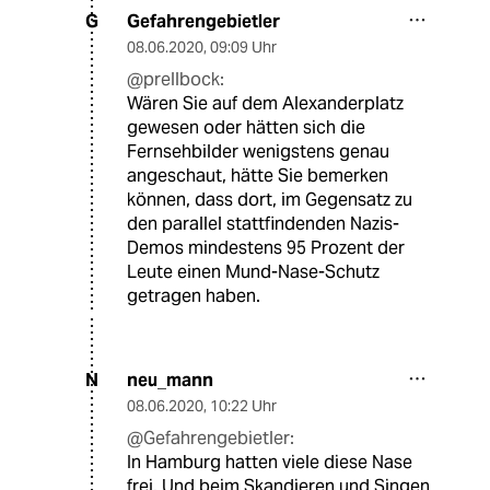
Gefahrengebietler
G
08.06.2020
,
09:09 Uhr
@prellbock:
Wären Sie auf dem Alexanderplatz
gewesen oder hätten sich die
Fernsehbilder wenigstens genau
angeschaut, hätte Sie bemerken
können, dass dort, im Gegensatz zu
den parallel stattfindenden Nazis-
Demos mindestens 95 Prozent der
Leute einen Mund-Nase-Schutz
getragen haben.
neu_mann
N
08.06.2020
,
10:22 Uhr
@Gefahrengebietler:
In Hamburg hatten viele diese Nase
frei. Und beim Skandieren und Singen