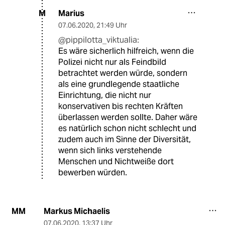
Marius
M
07.06.2020
,
21:49 Uhr
@pippilotta_viktualia:
Es wäre sicherlich hilfreich, wenn die
Polizei nicht nur als Feindbild
betrachtet werden würde, sondern
als eine grundlegende staatliche
Einrichtung, die nicht nur
konservativen bis rechten Kräften
überlassen werden sollte. Daher wäre
es natürlich schon nicht schlecht und
zudem auch im Sinne der Diversität,
wenn sich links verstehende
Menschen und Nichtweiße dort
bewerben würden.
Markus Michaelis
MM
07.06.2020
,
13:37 Uhr