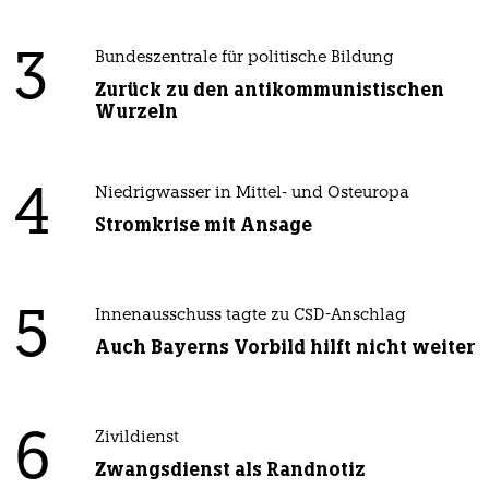
3
Bundeszentrale für politische Bildung
Zurück zu den antikommunistischen
Wurzeln
4
Niedrigwasser in Mittel- und Osteuropa
Stromkrise mit Ansage
5
Innenausschuss tagte zu CSD-Anschlag
Auch Bayerns Vorbild hilft nicht weiter
6
Zivildienst
Zwangsdienst als Randnotiz