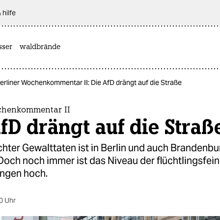
 hilfe
sser
waldbrände
erliner Wochenkommentar II: Die AfD drängt auf die Straße
chenkommentar II
fD drängt auf die Straß
chter Gewalttaten ist in Berlin und auch Brandenbu
och noch immer ist das Niveau der flüchtlingsfein
ungen hoch.
0 Uhr