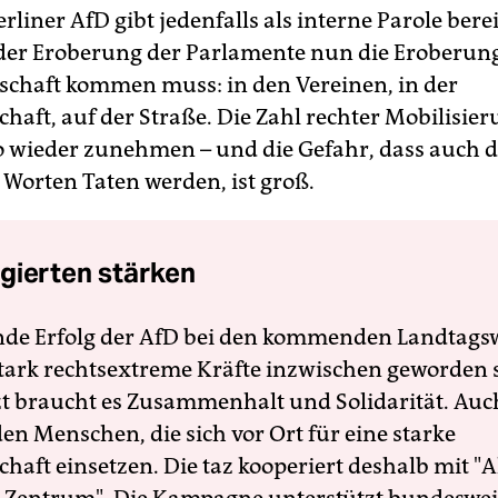
rliner AfD gibt jedenfalls als interne Parole berei
der Eroberung der Parlamente nun die Eroberun
lschaft kommen muss: in den Vereinen, in der
schaft, auf der Straße. Die Zahl rechter Mobilisie
o wieder zunehmen – und die Gefahr, dass auch 
 Worten Taten werden, ist groß.
gierten stärken
nde Erfolg der AfD bei den kommenden Landtags
 stark rechtsextreme Kräfte inzwischen geworden 
zt braucht es Zusammenhalt und Solidarität. Auc
en Menschen, die sich vor Ort für eine starke
schaft einsetzen. Die taz kooperiert deshalb mit "A