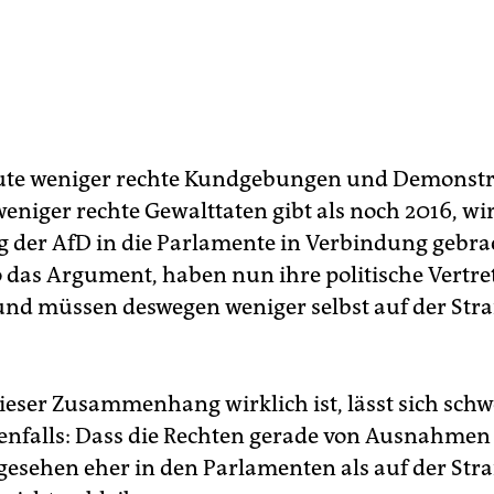
eute weniger rechte Kundgebungen und Demonst
eniger rechte Gewalttaten gibt als noch 2016, wir
 der AfD in die Parlamente in Verbindung gebrac
o das Argument, haben nun ihre politische Vertr
nd müssen deswegen weniger selbst auf der Stra
dieser Zusammenhang wirklich ist, lässt sich schw
edenfalls: Dass die Rechten gerade von Ausnahmen
gesehen eher in den Parlamenten als auf der Stra