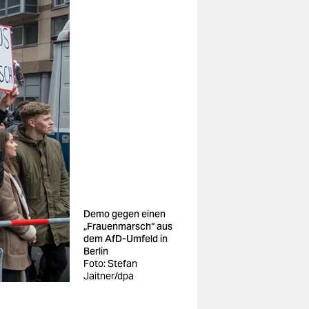
Demo gegen einen
„Frauenmarsch“ aus
dem AfD-Umfeld in
Berlin
Foto: Stefan
Jaitner/dpa