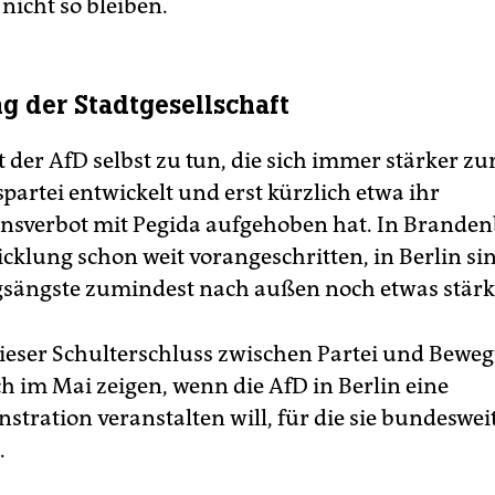
nicht so bleiben.
g der Stadtgesellschaft
 der AfD selbst zu tun, die sich immer stärker zu
artei entwickelt und erst kürzlich etwa ihr
nsverbot mit Pegida aufgehoben hat. In Branden
cklung schon weit vorangeschritten, in Berlin si
ängste zumindest nach außen noch etwas stärk
dieser Schulterschluss zwischen Partei und Bewe
ich im Mai zeigen, wenn die AfD in Berlin eine
tration veranstalten will, für die sie bundeswei
.