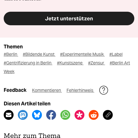
Jetzt unterstützen
Themen
#Berlin
#Bildende Kunst
#Experimentelle Musik
#Label
#Gentrifizierung in Berlin
#Kunstszene
#Zensur
#Berlin Art
Week
Feedback
Kommentieren
Fehlerhinweis
Diesen Artikel teilen
Mehr zum Thema