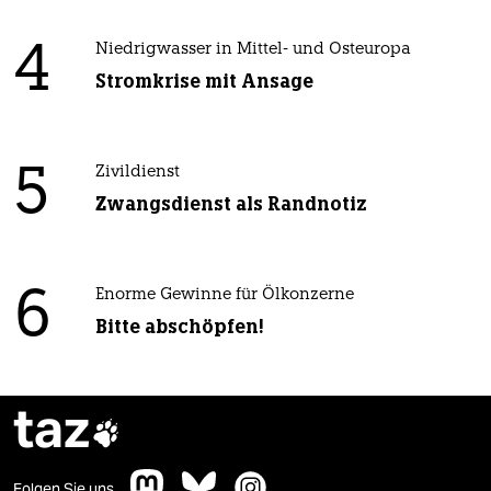
4
Niedrigwasser in Mittel- und Osteuropa
Stromkrise mit Ansage
5
Zivildienst
Zwangsdienst als Randnotiz
6
Enorme Gewinne für Ölkonzerne
Bitte abschöpfen!
taz

Folgen Sie uns