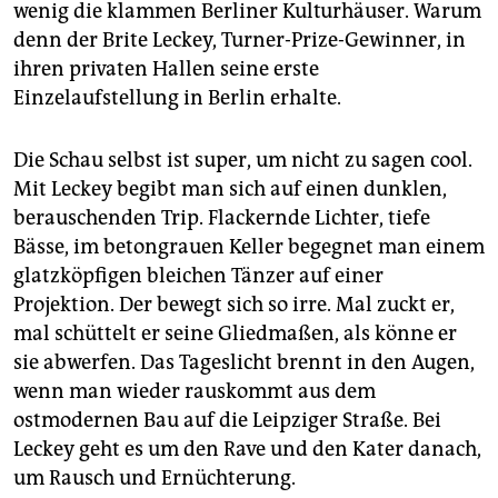
wenig die klammen Berliner Kulturhäuser. Warum
denn der Brite Leckey, Turner-Prize-Gewinner, in
ihren privaten Hallen seine erste
Einzelaufstellung in Berlin erhalte.
Die Schau selbst ist super, um nicht zu sagen cool.
Mit Leckey begibt man sich auf einen dunklen,
berauschenden Trip. Flackernde Lichter, tiefe
Bässe, im betongrauen Keller begegnet man einem
glatzköpfigen bleichen Tänzer auf einer
Projektion. Der bewegt sich so irre. Mal zuckt er,
mal schüttelt er seine Gliedmaßen, als könne er
sie abwerfen. Das Tageslicht brennt in den Augen,
wenn man wieder rauskommt aus dem
ostmodernen Bau auf die Leipziger Straße. Bei
Leckey geht es um den Rave und den Kater danach,
um Rausch und Ernüchterung.