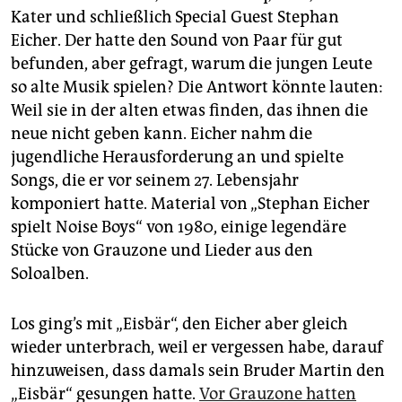
Kater und schließlich Special Guest Stephan
Eicher. Der hatte den Sound von Paar für gut
befunden, aber gefragt, warum die jungen Leute
so alte Musik spielen? Die Antwort könnte lauten:
Weil sie in der alten etwas finden, das ihnen die
neue nicht geben kann. Eicher nahm die
jugendliche Herausforderung an und spielte
Songs, die er vor seinem 27. Lebensjahr
komponiert hatte. Material von „Stephan Eicher
spielt Noise Boys“ von 1980, einige legendäre
Stücke von Grauzone und Lieder aus den
Soloalben.
Los ging’s mit „Eisbär“, den Eicher aber gleich
wieder unterbrach, weil er vergessen habe, darauf
hinzuweisen, dass damals sein Bruder Martin den
„Eisbär“ gesungen hatte.
Vor Grauzone hatten