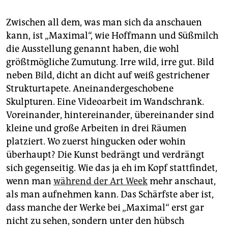
Zwischen all dem, was man sich da anschauen
kann, ist „Maximal“, wie Hoffmann und Süßmilch
die Ausstellung genannt haben, die wohl
größtmögliche Zumutung. Irre wild, irre gut. Bild
neben Bild, dicht an dicht auf weiß gestrichener
Strukturtapete. Aneinandergeschobene
Skulpturen. Eine Videoarbeit im Wandschrank.
Voreinander, hintereinander, übereinander sind
kleine und große Arbeiten in drei Räumen
platziert. Wo zuerst hingucken oder wohin
überhaupt? Die Kunst bedrängt und verdrängt
sich gegenseitig. Wie das ja eh im Kopf stattfindet,
wenn man
während der Art Week
mehr anschaut,
als man aufnehmen kann. Das Schärfste aber ist,
dass manche der Werke bei „Maximal“ erst gar
nicht zu sehen, sondern unter den hübsch