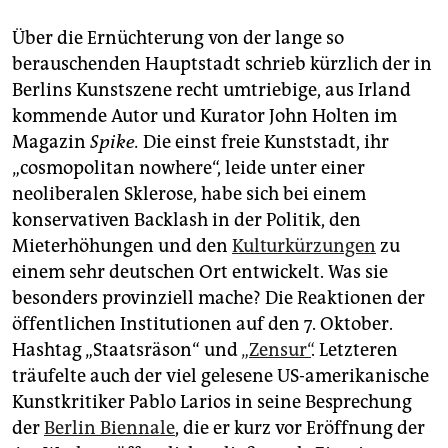
Über die Ernüchterung von der lange so
berauschenden Hauptstadt schrieb kürzlich der in
Berlins Kunstszene recht umtriebige, aus Irland
kommende Autor und Kurator John Holten im
Magazin
Spike.
Die einst freie Kunststadt, ihr
„cosmopolitan nowhere“, leide unter einer
neoliberalen Sklerose, habe sich bei einem
konservativen Backlash in der Politik, den
Mieterhöhungen und den
Kulturkürzungen
zu
einem sehr deutschen Ort entwickelt. Was sie
besonders provinziell mache? Die Reaktionen der
öffentlichen Institutionen auf den 7. Oktober.
Hashtag „Staatsräson“ und
„Zensur“
. Letzteren
träufelte auch der viel gelesene US-amerikanische
Kunstkritiker Pablo Larios in seine Besprechung
der
Berlin Biennale
, die er kurz vor Eröffnung der