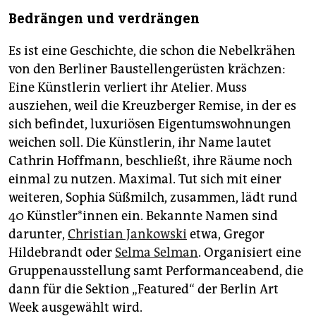
epaper login
Bedrängen und verdrängen
Es ist eine Geschichte, die schon die Nebelkrähen
von den Berliner Baustellengerüsten krächzen:
Eine Künstlerin verliert ihr Atelier. Muss
ausziehen, weil die Kreuzberger Remise, in der es
sich befindet, luxuriösen Eigentumswohnungen
weichen soll. Die Künstlerin, ihr Name lautet
Cathrin Hoffmann, beschließt, ihre Räume noch
einmal zu nutzen. Maximal. Tut sich mit einer
weiteren, Sophia Süßmilch, zusammen, lädt rund
40 Künst­le­r*in­nen ein. Bekannte Namen sind
darunter,
Christian Jankowski
etwa, Gregor
Hildebrandt oder
Selma Selman
. Organisiert eine
Gruppenausstellung samt Performanceabend, die
dann für die Sektion „Featured“ der Berlin Art
Week ausgewählt wird.