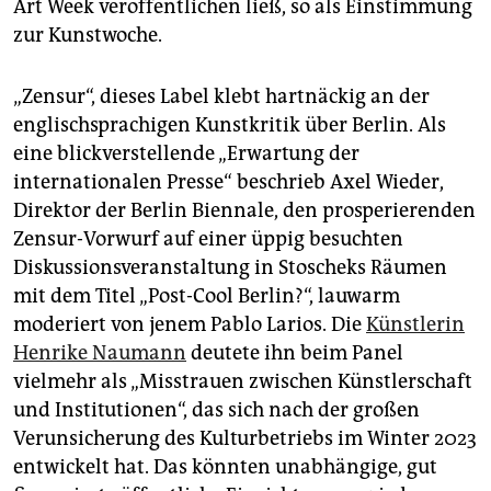
Art Week veröffentlichen ließ, so als Einstimmung
zur Kunstwoche.
„Zensur“, dieses Label klebt hartnäckig an der
englischsprachigen Kunstkritik über Berlin. Als
eine blickverstellende „Erwartung der
internationalen Presse“ beschrieb Axel Wieder,
Direktor der Berlin Biennale, den prosperierenden
Zensur-Vorwurf auf einer üppig besuchten
Diskussionsveranstaltung in Stoscheks Räumen
mit dem Titel „Post-Cool Berlin?“, lauwarm
moderiert von jenem Pablo Larios. Die
Künstlerin
Henrike Naumann
deutete ihn beim Panel
vielmehr als „Misstrauen zwischen Künstlerschaft
und Institutionen“, das sich nach der großen
Verunsicherung des Kulturbetriebs im Winter 2023
entwickelt hat. Das könnten unabhängige, gut