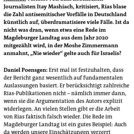
epaper login
Journalisten Itay Mashiach, kritisiert, Rias blase
die Zahl antisemitischer Vorfälle in Deutschland
künstlich auf, überdramatisiere viele Fälle. Ist da
nicht was dran, wenn etwa eine Rede im
Magdeburger Landtag aus dem Jahr 2020
mitgezählt wird, in der Moshe Zimmermann
anmahnt, „Nie wieder“ gelte auch für Israelis?
Daniel Poensgen:
Erst mal ist festzuhalten, dass
der Bericht ganz wesentlich auf fundamentalen
Auslassungen basiert. Er berücksichtigt zahlreiche
Rias-Publikationen nicht – nämlich immer dann,
wenn sie die Argumentation des Autors explizit
widerlegen. An vielen Stellen gibt er die Arbeit
von Rias faktisch falsch wieder. Die Rede im
Magdeburger Landtag ist ein gutes Beispiel: Auch
da werden unsere Einschätzungen verzerrt