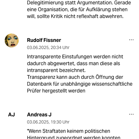
Delegitimierung statt Argumentation. Gerade
eine Organisation, die für Aufklärung stehen
will, sollte Kritik nicht reflexhaft abwehren.
Rudolf Fissner
03.06.2025
,
20:34 Uhr
Intransparente Einstufungen werden nicht
dadurch abgewertet, dass man diese als
intransparent bezeichnet.
Transparenz kann auch durch Öffnung der
Datenbank für unabhängige wissenschaftliche
Prüfer hergestellt werden
Andreas J
AJ
03.06.2025
,
19:30 Uhr
"Wenn Straftaten keinem politischen
Hintergrund zugeordnet werden konnten,