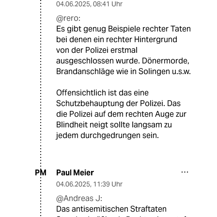
04.06.2025
,
08:41 Uhr
@rero:
Es gibt genug Beispiele rechter Taten
bei denen ein rechter Hintergrund
von der Polizei erstmal
ausgeschlossen wurde. Dönermorde,
Brandanschläge wie in Solingen u.s.w.
Offensichtlich ist das eine
Schutzbehauptung der Polizei. Das
die Polizei auf dem rechten Auge zur
Blindheit neigt sollte langsam zu
jedem durchgedrungen sein.
Paul Meier
PM
04.06.2025
,
11:39 Uhr
@Andreas J:
Das antisemitischen Straftaten