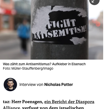
berlin
nord
wahrheit
verlag
verlag
veranstaltungen
shop
Was zählt zum Antisemitismus? Aufkleber in Eisenach
Foto: Müller-Stauffenberg/imago
fragen & hilfe
unterstützen
Interview von
Nicholas Potter
abo
genossenschaft
taz: Herr Poensgen,
ein Bericht der Diaspora
Alliance
, verfasst von dem israelischen