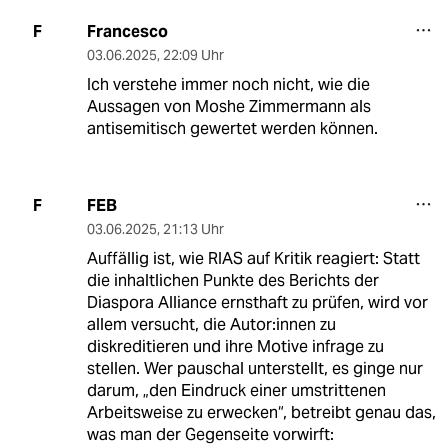
Francesco
F
03.06.2025
,
22:09 Uhr
Ich verstehe immer noch nicht, wie die
Aussagen von Moshe Zimmermann als
antisemitisch gewertet werden können.
FEB
F
03.06.2025
,
21:13 Uhr
Auffällig ist, wie RIAS auf Kritik reagiert: Statt
die inhaltlichen Punkte des Berichts der
Diaspora Alliance ernsthaft zu prüfen, wird vor
allem versucht, die Autor:innen zu
diskreditieren und ihre Motive infrage zu
stellen. Wer pauschal unterstellt, es ginge nur
darum, „den Eindruck einer umstrittenen
Arbeitsweise zu erwecken“, betreibt genau das,
was man der Gegenseite vorwirft: