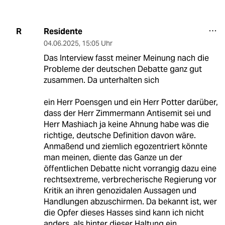
Residente
R
04.06.2025
,
15:05 Uhr
Das Interview fasst meiner Meinung nach die
Probleme der deutschen Debatte ganz gut
zusammen. Da unterhalten sich
ein Herr Poensgen und ein Herr Potter darüber,
dass der Herr Zimmermann Antisemit sei und
Herr Mashiach ja keine Ahnung habe was die
richtige, deutsche Definition davon wäre.
Anmaßend und ziemlich egozentriert könnte
man meinen, diente das Ganze un der
öffentlichen Debatte nicht vorrangig dazu eine
rechtsextreme, verbrecherische Regierung vor
Kritik an ihren genozidalen Aussagen und
Handlungen abzuschirmen. Da bekannt ist, wer
die Opfer dieses Hasses sind kann ich nicht
anders, als hinter dieser Haltung ein