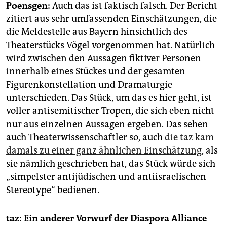
Poensgen:
Auch das ist faktisch falsch. Der Bericht
zitiert aus sehr umfassenden Einschätzungen, die
die Meldestelle aus Bayern hinsichtlich des
Theaterstücks Vögel vorgenommen hat. Natürlich
wird zwischen den Aussagen fiktiver Personen
innerhalb eines Stückes und der gesamten
Figurenkonstellation und Dramaturgie
unterschieden. Das Stück, um das es hier geht, ist
voller antisemitischer Tropen, die sich eben nicht
nur aus einzelnen Aussagen ergeben. Das sehen
auch Theaterwissenschaftler so, auch
die taz kam
damals zu einer ganz ähnlichen Einschätzung
, als
sie nämlich geschrieben hat, das Stück würde sich
„simpelster antijüdischen und antiisraelischen
Stereotype“ bedienen.
taz: Ein anderer Vorwurf der Diaspora Alliance