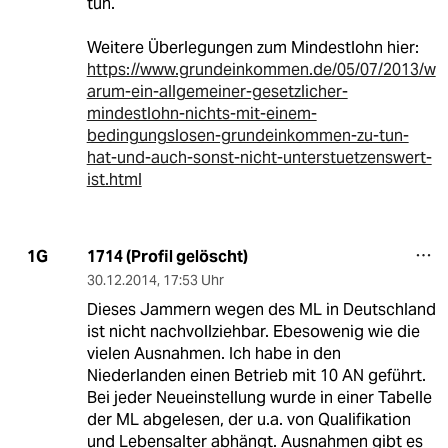
tun.
Weitere Überlegungen zum Mindestlohn hier:
https://www.grundeinkommen.de/05/07/2013/w
arum-ein-allgemeiner-gesetzlicher-
mindestlohn-nichts-mit-einem-
bedingungslosen-grundeinkommen-zu-tun-
hat-und-auch-sonst-nicht-unterstuetzenswert-
ist.html
1714 (Profil gelöscht)
1G
30.12.2014
,
17:53 Uhr
Dieses Jammern wegen des ML in Deutschland
ist nicht nachvollziehbar. Ebesowenig wie die
vielen Ausnahmen. Ich habe in den
Niederlanden einen Betrieb mit 10 AN geführt.
Bei jeder Neueinstellung wurde in einer Tabelle
der ML abgelesen, der u.a. von Qualifikation
und Lebensalter abhängt. Ausnahmen gibt es