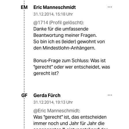
Eric Manneschmidt
EM
31.12.2014
,
15:18 Uhr
@1714 (Profil gelöscht):
Danke für die umfassende
Beantwortung meiner Fragen.
So bin ich es (leider) gewohnt von
den Mindestlohn-Anhängern.
Bonus-Frage zum Schluss: Was ist
"gerecht" oder wer entscheidet, was
gerecht ist?
Gerda Fürch
GF
31.12.2014
,
19:13 Uhr
@Eric Manneschmidt:
Was "gerecht" ist, das entscheiden
immer noch und Jahr für Jahr die