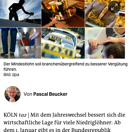
berlin
nord
wahrheit
verlag
verlag
veranstaltungen
Der Mindestlohn soll branchenübergreifend zu besserer Vergütung
führen.
shop
Bild: dpa
fragen & hilfe
Von
Pascal Beucker
unterstützen
abo
KÖLN
taz
| Mit dem Jahreswechsel bessert sich die
genossenschaft
wirtschaftliche Lage für viele Niedriglöhner: Ab
dem 1. Januar gibt es in der Bundesrepublik