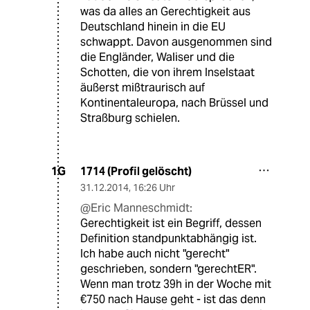
was da alles an Gerechtigkeit aus
Deutschland hinein in die EU
schwappt. Davon ausgenommen sind
die Engländer, Waliser und die
Schotten, die von ihrem Inselstaat
äußerst mißtraurisch auf
Kontinentaleuropa, nach Brüssel und
Straßburg schielen.
1714 (Profil gelöscht)
1G
31.12.2014
,
16:26 Uhr
@Eric Manneschmidt:
Gerechtigkeit ist ein Begriff, dessen
Definition standpunktabhängig ist.
Ich habe auch nicht "gerecht"
geschrieben, sondern "gerechtER".
Wenn man trotz 39h in der Woche mit
€750 nach Hause geht - ist das denn