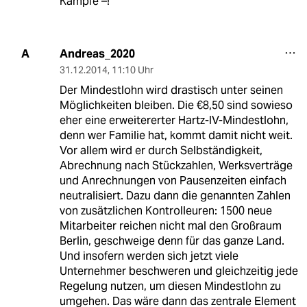
Kämpfe –!
Andreas_2020
A
31.12.2014
,
11:10 Uhr
Der Mindestlohn wird drastisch unter seinen
Möglichkeiten bleiben. Die €8,50 sind sowieso
eher eine erweitererter Hartz-IV-Mindestlohn,
denn wer Familie hat, kommt damit nicht weit.
Vor allem wird er durch Selbständigkeit,
Abrechnung nach Stückzahlen, Werksverträge
und Anrechnungen von Pausenzeiten einfach
neutralisiert. Dazu dann die genannten Zahlen
von zusätzlichen Kontrolleuren: 1500 neue
Mitarbeiter reichen nicht mal den Großraum
Berlin, geschweige denn für das ganze Land.
Und insofern werden sich jetzt viele
Unternehmer beschweren und gleichzeitig jede
Regelung nutzen, um diesen Mindestlohn zu
umgehen. Das wäre dann das zentrale Element