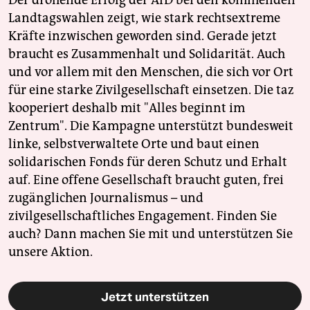
Der drohende Erfolg der AfD bei den kommenden
Landtagswahlen zeigt, wie stark rechtsextreme
Kräfte inzwischen geworden sind. Gerade jetzt
braucht es Zusammenhalt und Solidarität. Auch
und vor allem mit den Menschen, die sich vor Ort
für eine starke Zivilgesellschaft einsetzen. Die taz
kooperiert deshalb mit "Alles beginnt im
Zentrum". Die Kampagne unterstützt bundesweit
linke, selbstverwaltete Orte und baut einen
solidarischen Fonds für deren Schutz und Erhalt
auf. Eine offene Gesellschaft braucht guten, frei
zugänglichen Journalismus – und
zivilgesellschaftliches Engagement. Finden Sie
auch? Dann machen Sie mit und unterstützen Sie
unsere Aktion.
Jetzt unterstützen