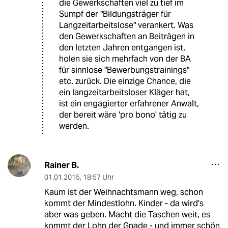
die Gewerkschaften viel zu tief im
Sumpf der "Bildungsträger für
Langzeitarbeitslose" verankert. Was
den Gewerkschaften an Beiträgen in
den letzten Jahren entgangen ist,
holen sie sich mehrfach von der BA
für sinnlose "Bewerbungstrainings"
etc. zurück. Die einzige Chance, die
ein langzeitarbeitsloser Kläger hat,
ist ein engagierter erfahrener Anwalt,
der bereit wäre 'pro bono' tätig zu
werden.
Rainer B.
01.01.2015
,
18:57 Uhr
Kaum ist der Weihnachtsmann weg, schon
kommt der Mindestlohn. Kinder - da wird's
aber was geben. Macht die Taschen weit, es
kommt der Lohn der Gnade - und immer schön