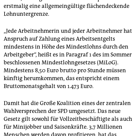
epaper login
erstmalig eine allgemeingültige flächendeckende
Lohnuntergrenze.
„Jede Arbeitnehmerin und jeder Arbeitnehmer hat
Anspruch auf Zahlung eines Arbeitsentgelts
mindestens in Höhe des Mindestlohns durch den
Arbeitgeber“, heißt es in Paragraf 1 des im Sommer
beschlossenen Mindestlohngesetzes (MiLoG).
Mindestens 8,50 Euro brutto pro Stunde müssen
künftig herumkommen, das entspricht einem
Bruttomonatsgehalt von 1.473 Euro.
Damit hat die Große Koalition eines der zentralen
Wahlversprechen der SPD umgesetzt. Das neue
Gesetz gilt sowohl für Vollzeitbeschäftigte als auch
für Minijobber und Saisonkräfte. 3,7 Millionen
Menschen werden davon profitieren, hat das