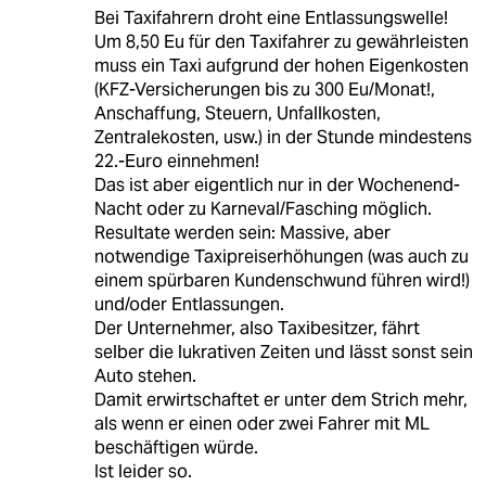
Bei Taxifahrern droht eine Entlassungswelle!
Um 8,50 Eu für den Taxifahrer zu gewährleisten
muss ein Taxi aufgrund der hohen Eigenkosten
(KFZ-Versicherungen bis zu 300 Eu/Monat!,
Anschaffung, Steuern, Unfallkosten,
Zentralekosten, usw.) in der Stunde mindestens
22.-Euro einnehmen!
Das ist aber eigentlich nur in der Wochenend-
Nacht oder zu Karneval/Fasching möglich.
Resultate werden sein: Massive, aber
notwendige Taxipreiserhöhungen (was auch zu
einem spürbaren Kundenschwund führen wird!)
und/oder Entlassungen.
Der Unternehmer, also Taxibesitzer, fährt
selber die lukrativen Zeiten und lässt sonst sein
Auto stehen.
Damit erwirtschaftet er unter dem Strich mehr,
als wenn er einen oder zwei Fahrer mit ML
beschäftigen würde.
Ist leider so.