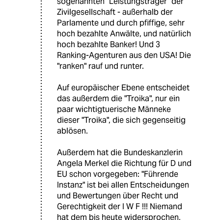
sogenannten "Leistungsträger" der
Zivilgesellschaft - außerhalb der
Parlamente und durch pfiffige, sehr
hoch bezahlte Anwälte, und natürlich
hoch bezahlte Banker! Und 3
Ranking-Agenturen aus den USA! Die
"ranken" rauf und runter.
Auf europäischer Ebene entscheidet
das außerdem die "Troika", nur ein
paar wichtigtuerische Männeke
dieser "Troika", die sich gegenseitig
ablösen.
Außerdem hat die Bundeskanzlerin
Angela Merkel die Richtung für D und
EU schon vorgegeben: "Führende
Instanz" ist bei allen Entscheidungen
und Bewertungen über Recht und
Gerechtigkeit der I W F !!! Niemand
hat dem bis heute widersprochen,