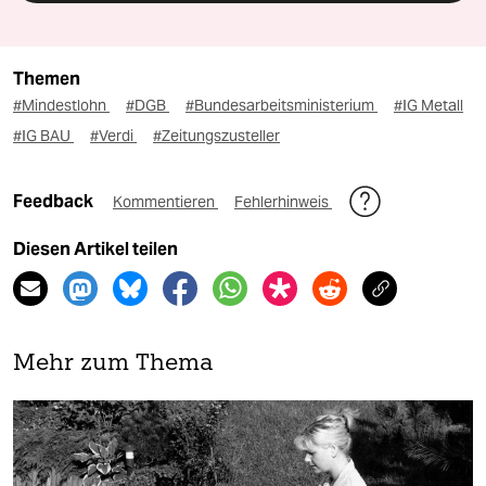
Themen
#Mindestlohn
#DGB
#Bundesarbeitsministerium
#IG Metall
#IG BAU
#Verdi
#Zeitungszusteller
Feedback
Kommentieren
Fehlerhinweis
Diesen Artikel teilen
Mehr zum Thema