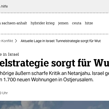
 hilfe
n sachsen-anhalt
hybrider krieg
jemen
ceuta
hitze
-Konflikt
Aktuelle Lage in Israel: Tunnelstrategie sorgt für Wut
e in Israel
lstrategie sorgt für Wu
örige äußern scharfe Kritik an Netanjahu. Israel 
n 1.700 neuen Wohnungen in Ostjerusalem.
9 Uhr