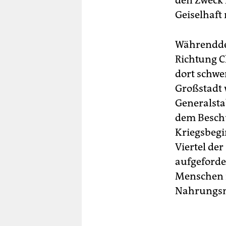
den Zweck 
Geiselhaft
Währenddes
Richtung C
dort schwe
Großstadt 
Generalsta
dem Beschu
Kriegsbegin
Viertel de
aufgeforde
Menschen i
Nahrungsmi