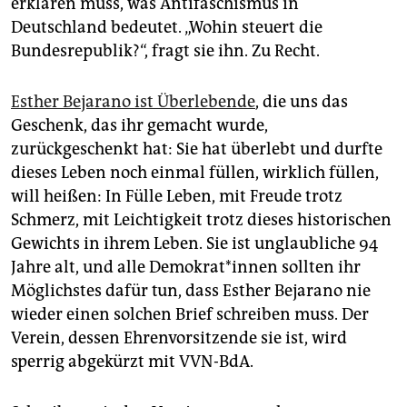
erklären muss, was Antifaschismus in
epaper login
Deutschland bedeutet. „Wohin steuert die
Bundesrepublik?“, fragt sie ihn. Zu Recht.
Esther Bejarano ist Überlebende
, die uns das
Geschenk, das ihr gemacht wurde,
zurückgeschenkt hat: Sie hat überlebt und durfte
dieses Leben noch einmal füllen, wirklich füllen,
will heißen: In Fülle Leben, mit Freude trotz
Schmerz, mit Leichtigkeit trotz dieses historischen
Gewichts in ihrem Leben. Sie ist unglaubliche 94
Jahre alt, und alle Demokrat*innen sollten ihr
Möglichstes dafür tun, dass Esther Bejarano nie
wieder einen solchen Brief schreiben muss. Der
Verein, dessen Ehrenvorsitzende sie ist, wird
sperrig abgekürzt mit VVN-BdA.