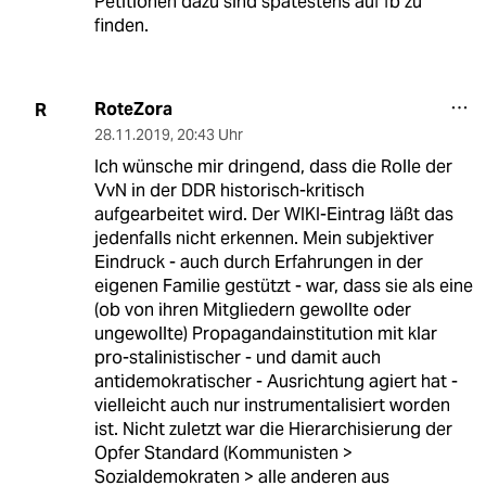
Petitionen dazu sind spätestens auf fb zu
finden.
RoteZora
R
28.11.2019
,
20:43 Uhr
Ich wünsche mir dringend, dass die Rolle der
VvN in der DDR historisch-kritisch
aufgearbeitet wird. Der WIKI-Eintrag läßt das
jedenfalls nicht erkennen. Mein subjektiver
Eindruck - auch durch Erfahrungen in der
eigenen Familie gestützt - war, dass sie als eine
(ob von ihren Mitgliedern gewollte oder
ungewollte) Propagandainstitution mit klar
pro-stalinistischer - und damit auch
antidemokratischer - Ausrichtung agiert hat -
vielleicht auch nur instrumentalisiert worden
ist. Nicht zuletzt war die Hierarchisierung der
Opfer Standard (Kommunisten >
Sozialdemokraten > alle anderen aus