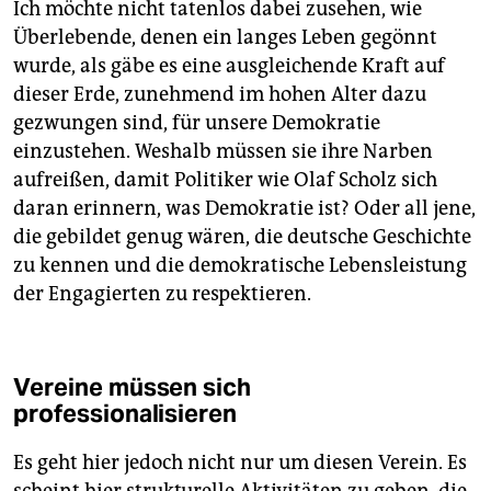
Ich möchte nicht tatenlos dabei zusehen, wie
Überlebende, denen ein langes Leben gegönnt
wurde, als gäbe es eine ausgleichende Kraft auf
dieser Erde, zunehmend im hohen Alter dazu
gezwungen sind, für unsere Demokratie
einzustehen. Weshalb müssen sie ihre Narben
aufreißen, damit Politiker wie Olaf Scholz sich
daran erinnern, was Demokratie ist? Oder all jene,
die gebildet genug wären, die deutsche Geschichte
zu kennen und die demokratische Lebensleistung
der Engagierten zu respektieren.
Vereine müssen sich
professionalisieren
Es geht hier jedoch nicht nur um diesen Verein. Es
scheint hier strukturelle Aktivitäten zu geben, die