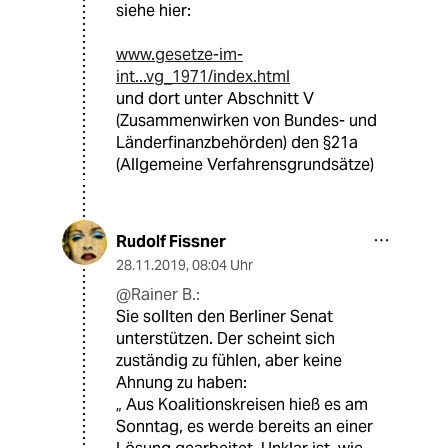
siehe hier:
www.gesetze-im-
int...vg_1971/index.html
und dort unter Abschnitt V
(Zusammenwirken von Bundes- und
Länderfinanzbehörden) den §21a
(Allgemeine Verfahrensgrundsätze)
Rudolf Fissner
28.11.2019
,
08:04 Uhr
@Rainer B.:
Sie sollten den Berliner Senat
unterstützen. Der scheint sich
zuständig zu fühlen, aber keine
Ahnung zu haben:
„ Aus Koalitionskreisen hieß es am
Sonntag, es werde bereits an einer