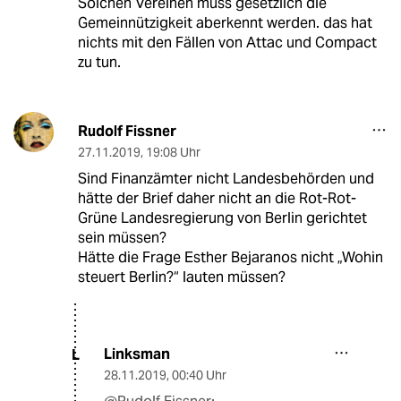
Solchen Vereinen muss gesetzlich die
Gemeinnützigkeit aberkennt werden. das hat
nichts mit den Fällen von Attac und Compact
zu tun.
Rudolf Fissner
27.11.2019
,
19:08 Uhr
Sind Finanzämter nicht Landesbehörden und
hätte der Brief daher nicht an die Rot-Rot-
Grüne Landesregierung von Berlin gerichtet
sein müssen?
Hätte die Frage Esther Bejaranos nicht „Wohin
steuert Berlin?“ lauten müssen?
Linksman
L
28.11.2019
,
00:40 Uhr