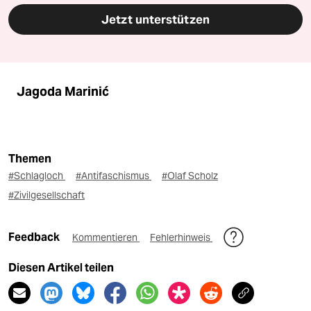
Jetzt unterstützen
Jagoda Marinić
Themen
#Schlagloch
#Antifaschismus
#Olaf Scholz
#Zivilgesellschaft
Feedback
Kommentieren
Fehlerhinweis
Diesen Artikel teilen