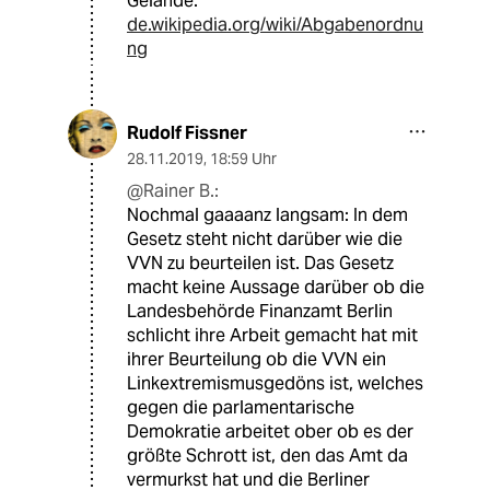
Gelände.
de.wikipedia.org/wiki/Abgabenordnu
ng
Rudolf Fissner
28.11.2019
,
18:59 Uhr
@Rainer B.:
Nochmal gaaaanz langsam: In dem
Gesetz steht nicht darüber wie die
VVN zu beurteilen ist. Das Gesetz
macht keine Aussage darüber ob die
Landesbehörde Finanzamt Berlin
schlicht ihre Arbeit gemacht hat mit
ihrer Beurteilung ob die VVN ein
Linkextremismusgedöns ist, welches
gegen die parlamentarische
Demokratie arbeitet ober ob es der
größte Schrott ist, den das Amt da
vermurkst hat und die Berliner