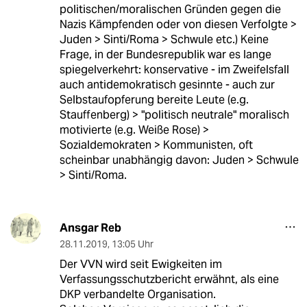
politischen/moralischen Gründen gegen die
Nazis Kämpfenden oder von diesen Verfolgte >
Juden > Sinti/Roma > Schwule etc.) Keine
Frage, in der Bundesrepublik war es lange
spiegelverkehrt: konservative - im Zweifelsfall
auch antidemokratisch gesinnte - auch zur
Selbstaufopferung bereite Leute (e.g.
Stauffenberg) > "politisch neutrale" moralisch
motivierte (e.g. Weiße Rose) >
Sozialdemokraten > Kommunisten, oft
scheinbar unabhängig davon: Juden > Schwule
> Sinti/Roma.
Ansgar Reb
28.11.2019
,
13:05 Uhr
Der VVN wird seit Ewigkeiten im
Verfassungsschutzbericht erwähnt, als eine
DKP verbandelte Organisation.