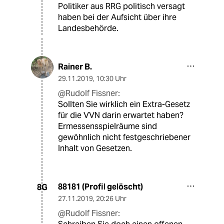
Politiker aus RRG politisch versagt
haben bei der Aufsicht über ihre
Landesbehörde.
Rainer B.
29.11.2019
,
10:30 Uhr
@Rudolf Fissner:
Sollten Sie wirklich ein Extra-Gesetz
für die VVN darin erwartet haben?
Ermessensspielräume sind
gewöhnlich nicht festgeschriebener
Inhalt von Gesetzen.
88181 (Profil gelöscht)
8G
27.11.2019
,
20:26 Uhr
@Rudolf Fissner: