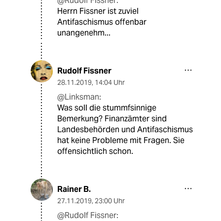
@Rudolf Fissner:
Herrn Fissner ist zuviel
Antifaschismus offenbar
unangenehm...
Rudolf Fissner
28.11.2019
,
14:04 Uhr
@Linksman:
Was soll die stummfsinnige
Bemerkung? Finanzämter sind
Landesbehörden und Antifaschismus
hat keine Probleme mit Fragen. Sie
offensichtlich schon.
Rainer B.
27.11.2019
,
23:00 Uhr
@Rudolf Fissner: