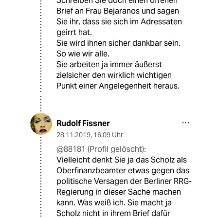
Schreiben Sie doch einen offenen
Brief an Frau Bejaranos und sagen
Sie ihr, dass sie sich im Adressaten
geirrt hat.
Sie wird ihnen sicher dankbar sein.
So wie wir alle.
Sie arbeiten ja immer äußerst
zielsicher den wirklich wichtigen
Punkt einer Angelegenheit heraus.
Rudolf Fissner
28.11.2019
,
16:09 Uhr
@88181 (Profil gelöscht):
Vielleicht denkt Sie ja das Scholz als
Oberfinanzbeamter etwas gegen das
politische Versagen der Berliner RRG-
Regierung in dieser Sache machen
kann. Was weiß ich. Sie macht ja
Scholz nicht in ihrem Brief dafür