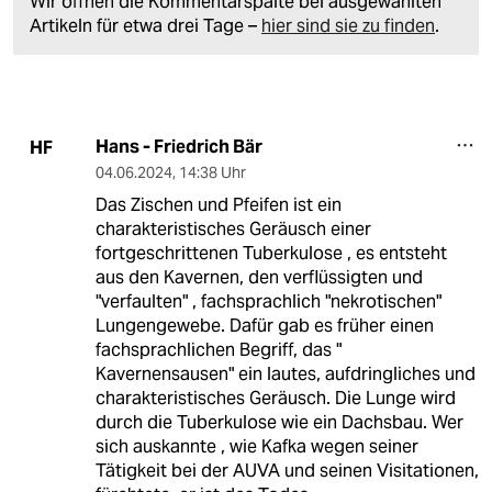
Wir öffnen die Kommentarspalte bei ausgewählten
Artikeln für etwa drei Tage –
hier sind sie zu finden
.
Hans - Friedrich Bär
HF
04.06.2024
,
14:38 Uhr
Das Zischen und Pfeifen ist ein
charakteristisches Geräusch einer
fortgeschrittenen Tuberkulose , es entsteht
aus den Kavernen, den verflüssigten und
"verfaulten" , fachsprachlich "nekrotischen"
Lungengewebe. Dafür gab es früher einen
fachsprachlichen Begriff, das "
Kavernensausen" ein lautes, aufdringliches und
charakteristisches Geräusch. Die Lunge wird
durch die Tuberkulose wie ein Dachsbau. Wer
sich auskannte , wie Kafka wegen seiner
Tätigkeit bei der AUVA und seinen Visitationen,