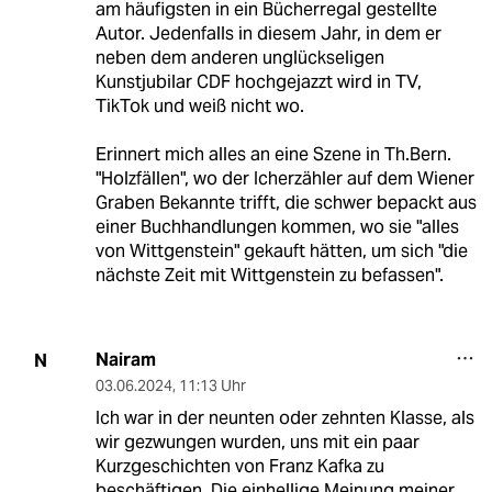
am häufigsten in ein Bücherregal gestellte
Autor. Jedenfalls in diesem Jahr, in dem er
neben dem anderen unglückseligen
Kunstjubilar CDF hochgejazzt wird in TV,
TikTok und weiß nicht wo.
Erinnert mich alles an eine Szene in Th.Bern.
"Holzfällen", wo der Icherzähler auf dem Wiener
Graben Bekannte trifft, die schwer bepackt aus
einer Buchhandlungen kommen, wo sie "alles
von Wittgenstein" gekauft hätten, um sich "die
nächste Zeit mit Wittgenstein zu befassen".
Nairam
N
03.06.2024
,
11:13 Uhr
Ich war in der neunten oder zehnten Klasse, als
wir gezwungen wurden, uns mit ein paar
Kurzgeschichten von Franz Kafka zu
beschäftigen. Die einhellige Meinung meiner