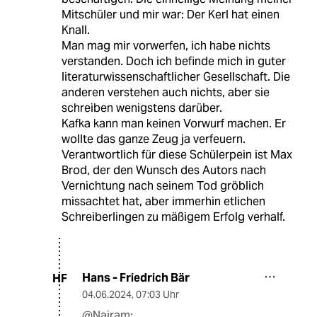
Mitschüler und mir war: Der Kerl hat einen
Knall.
Man mag mir vorwerfen, ich habe nichts
verstanden. Doch ich befinde mich in guter
literaturwissenschaftlicher Gesellschaft. Die
anderen verstehen auch nichts, aber sie
schreiben wenigstens darüber.
Kafka kann man keinen Vorwurf machen. Er
wollte das ganze Zeug ja verfeuern.
Verantwortlich für diese Schülerpein ist Max
Brod, der den Wunsch des Autors nach
Vernichtung nach seinem Tod gröblich
missachtet hat, aber immerhin etlichen
Schreiberlingen zu mäßigem Erfolg verhalf.
Hans - Friedrich Bär
HF
04.06.2024
,
07:03 Uhr
@Nairam: