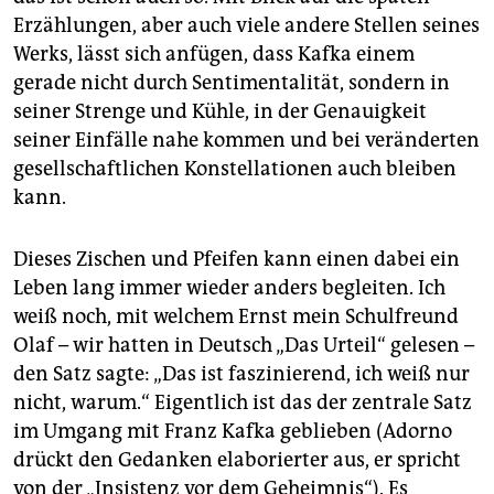
Erzählungen, aber auch viele andere Stellen seines
Werks, lässt sich anfügen, dass Kafka einem
gerade nicht durch Sentimentalität, sondern in
seiner Strenge und Kühle, in der Genauigkeit
seiner Einfälle nahe kommen und bei veränderten
gesellschaftlichen Konstellationen auch bleiben
kann.
Dieses Zischen und Pfeifen kann einen dabei ein
Leben lang immer wieder anders begleiten. Ich
weiß noch, mit welchem Ernst mein Schulfreund
Olaf – wir hatten in Deutsch „Das Urteil“ gelesen –
den Satz sagte: „Das ist faszinierend, ich weiß nur
nicht, warum.“ Eigentlich ist das der zentrale Satz
im Umgang mit Franz Kafka geblieben (Adorno
drückt den Gedanken elaborierter aus, er spricht
von der „Insistenz vor dem Geheimnis“). Es