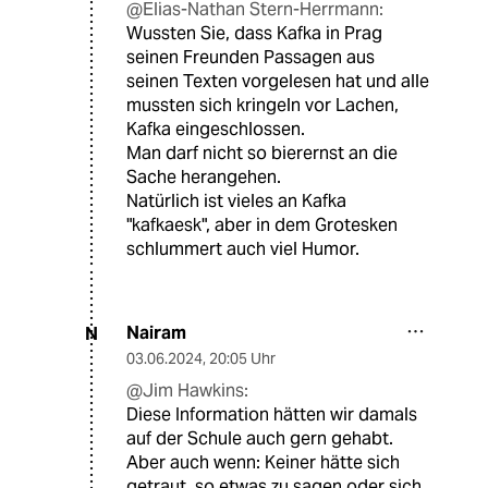
@Elias-Nathan Stern-Herrmann:
Wussten Sie, dass Kafka in Prag
seinen Freunden Passagen aus
seinen Texten vorgelesen hat und alle
mussten sich kringeln vor Lachen,
Kafka eingeschlossen.
Man darf nicht so bierernst an die
Sache herangehen.
Natürlich ist vieles an Kafka
"kafkaesk", aber in dem Grotesken
schlummert auch viel Humor.
Nairam
N
03.06.2024
,
20:05 Uhr
@Jim Hawkins:
Diese Information hätten wir damals
auf der Schule auch gern gehabt.
Aber auch wenn: Keiner hätte sich
getraut, so etwas zu sagen oder sich