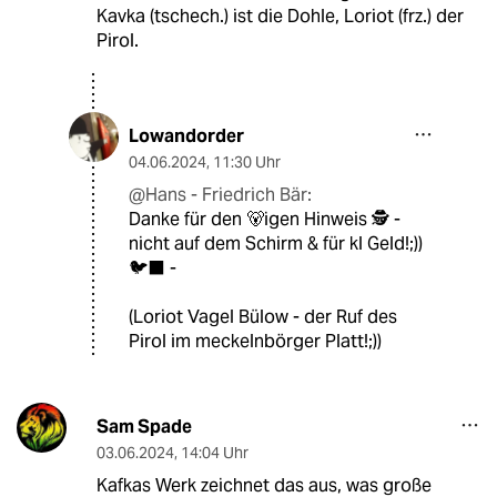
Kavka (tschech.) ist die Dohle, Loriot (frz.) der
Pirol.
Lowandorder
04.06.2024
,
11:30 Uhr
@Hans - Friedrich Bär:
Danke für den 🐻igen Hinweis 🕵️ -
nicht auf dem Schirm & für kl Geld!;))
🐦‍⬛ -
(Loriot Vagel Bülow - der Ruf des
Pirol im meckelnbörger Platt!;))
Sam Spade
03.06.2024
,
14:04 Uhr
Kafkas Werk zeichnet das aus, was große