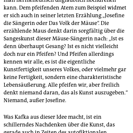
man hermeneutisch unglaublich hochdrehen
kann. Dem pfeifenden Atem zum Beispiel widmet
er sich auch in seiner letzten Erzählung „Josefine
die Sängerin oder Das Volk der Mäuse“. Die
erzählende Maus denkt darin sorgfältig über die
Sangeskunst dieser Mäuse-Sängerin nach: „Ist es
denn überhaupt Gesang? Ist es nicht vielleicht
doch nur ein Pfeifen? Und Pfeifen allerdings
kennen wir alle, es ist die eigentliche
Kunstfertigkeit unseres Volkes, oder vielmehr gar
keine Fertigkeit, sondern eine charakteristische
Lebensäußerung. Alle pfeifen wir, aber freilich
denkt niemand daran, das als Kunst auszugeben.“
Niemand, außer Josefine.
Was Kafka aus dieser Idee macht, ist ein
schillerndes Nachdenken über die Kunst, das
gerade auch in Zeiten des auto­fik­tio­na­len