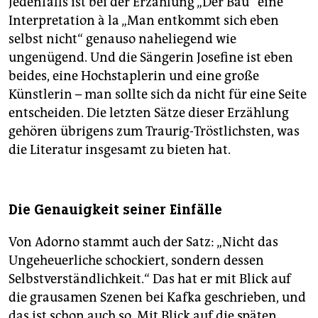
Jedenfalls ist bei der Erzählung „Der Bau“ eine
Interpretation à la „Man entkommt sich eben
selbst nicht“ genauso naheliegend wie
ungenügend. Und die Sängerin Josefine ist eben
beides, eine Hochstaplerin und eine große
Künstlerin – man sollte sich da nicht für eine Seite
entscheiden. Die letzten Sätze dieser Erzählung
gehören übrigens zum Traurig-Tröstlichsten, was
die Literatur insgesamt zu bieten hat.
Die Genauigkeit seiner Einfälle
Von Adorno stammt auch der Satz: „Nicht das
Ungeheuerliche schockiert, sondern dessen
Selbstverständlichkeit.“ Das hat er mit Blick auf
die grausamen Szenen bei Kafka geschrieben, und
das ist schon auch so. Mit Blick auf die späten