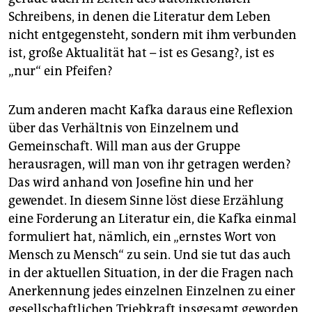
Schreibens, in denen die Literatur dem Leben
nicht entgegensteht, sondern mit ihm verbunden
ist, große Aktualität hat – ist es Gesang?, ist es
„nur“ ein Pfeifen?
Zum anderen macht Kafka daraus eine Reflexion
über das Verhältnis von Einzelnem und
Gemeinschaft. Will man aus der Gruppe
herausragen, will man von ihr getragen werden?
Das wird anhand von Josefine hin und her
gewendet. In diesem Sinne löst diese Erzählung
eine Forderung an Literatur ein, die Kafka einmal
formuliert hat, nämlich, ein „ernstes Wort von
Mensch zu Mensch“ zu sein. Und sie tut das auch
in der ak­tuel­len Situation, in der die Fragen nach
Anerkennung jedes einzelnen Einzelnen zu einer
gesellschaftlichen Triebkraft insgesamt geworden