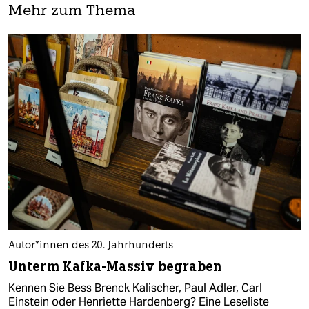
Mehr zum Thema
Au­to­r*in­nen des 20. Jahrhunderts
Unterm Kafka-Massiv begraben
Kennen Sie Bess Brenck Kalischer, Paul Adler, Carl
Einstein oder Henriette Hardenberg? Eine Leseliste