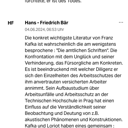
fürchtete, er ist des Todes.
Hans - Friedrich Bär
HF
04.06.2024
,
06:53 Uhr
Die konkret wichtigste Literatur von Franz
Kafka ist wahrscheinlich die am wenigstens
besprochene : "Die amtlichen Schriften". Die
Konfrontation mit dem Unglück und seiner
Verhinderung, das Fürsorgliche am Konkreten.
Es ist beeindruckend mit welcher Diligenz er
sich den Einzelheiten des Arbeitsschutzes der
ihm anvertrauten versicherten Arbeiter
annimmt. Sein Aufbaustudium über
Arbeitsunfälle und Arbeitsschutz an der
Technischen Hochschule in Prag hat einen
Einfluss auf die Verständlichkeit seiner
Beobachtung und Deutung von z.B.
akustischen Phänomenen und Konstruktionen.
Kafka und Loriot haben eines gemeinsam :