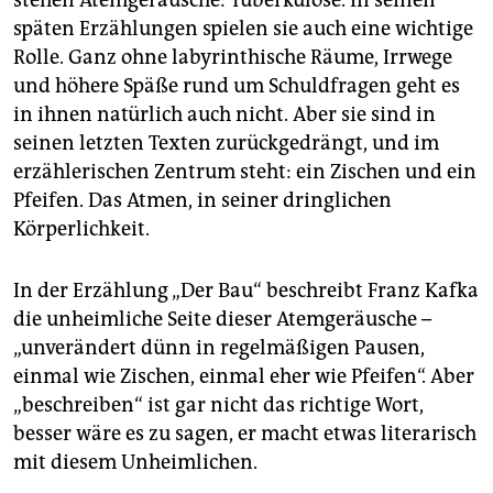
stehen Atemgeräusche: Tuberkulose. In seinen
epaper login
späten Erzählungen spielen sie auch eine wichtige
Rolle. Ganz ohne labyrinthische Räume, Irrwege
und höhere Späße rund um Schuldfragen geht es
in ihnen natürlich auch nicht. Aber sie sind in
seinen letzten Texten zurückgedrängt, und im
erzählerischen Zentrum steht: ein Zischen und ein
Pfeifen. Das Atmen, in seiner dringlichen
Körperlichkeit.
In der Erzählung „Der Bau“ beschreibt Franz Kafka
die unheimliche Seite dieser Atemgeräusche –
„unverändert dünn in regelmäßigen Pausen,
einmal wie Zischen, einmal eher wie Pfeifen“. Aber
„beschreiben“ ist gar nicht das richtige Wort,
besser wäre es zu sagen, er macht etwas literarisch
mit diesem Unheimlichen.