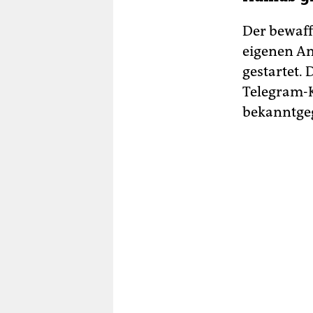
Der bewaff
eigenen An
gestartet.
Telegram-K
bekanntge