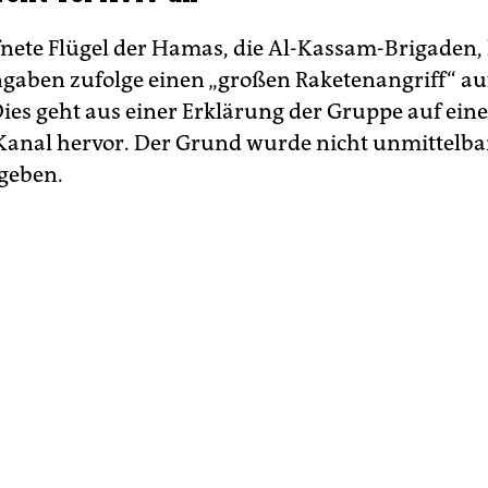
nete Flügel der Hamas, die Al-Kassam-Brigaden,
gaben zufolge einen „großen Raketenangriff“ auf
 Dies geht aus einer Erklärung der Gruppe auf ei
anal hervor. Der Grund wurde nicht unmittelba
geben.