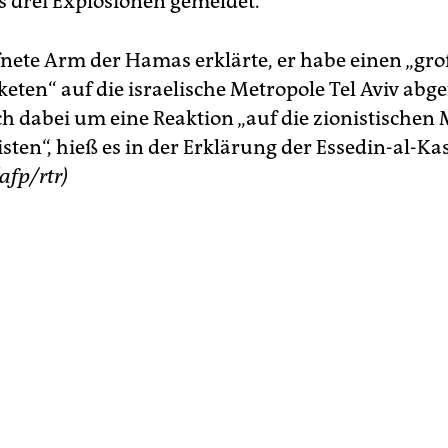
 drei Explosionen gemeldet.
nete Arm der Hamas erklärte, er habe einen „gr
eten“ auf die israelische Metropole Tel Aviv abge
ch dabei um eine Reaktion „auf die zionistischen
isten“, hieß es in der Erklärung der Essedin-al-K
(afp/rtr)