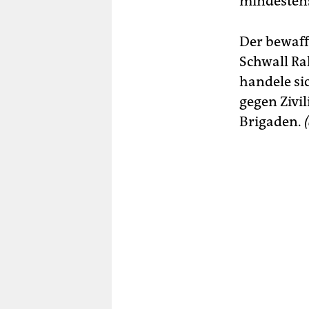
mindestens
Der bewaff
Schwall Rak
handele si
gegen Zivil
Brigaden.