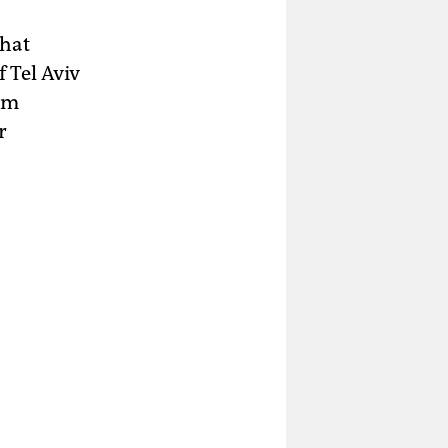
 hat
 Tel Aviv
nem
r