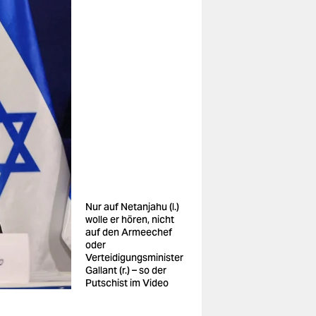
Nur auf Netanjahu (l.)
wolle er hören, nicht
auf den Armeechef
oder
Verteidigungsminister
Gallant (r.) – so der
Putschist im Video