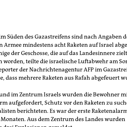
im Süden des Gazastreifens sind nach Angaben d
en Armee mindestens acht Raketen auf Israel abg
ige der Geschosse, die auf das Landesinnere zielt
 worden, teilte die israelische Luftabwehr am So
eporter der Nachrichtenagentur AFP im Gazastre
e, dass mehrere Raketen aus Rafah abgefeuert w
v und im Zentrum Israels wurden die Bewohner m
rm aufgefordert, Schutz vor den Raketen zu such
listen berichteten. Es war der erste Raketenalarm
t Monaten. Aus dem Zentrum des Landes wurden