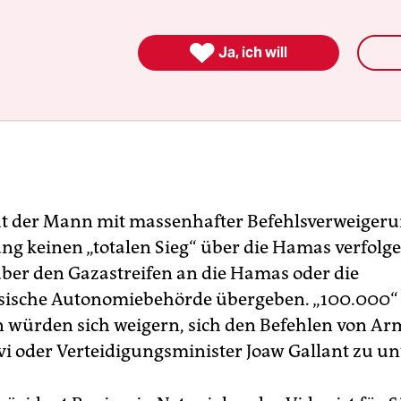

Ja, ich will
t der Mann mit massenhafter Befehlsverweigerun
ung keinen „totalen Sieg“ über die Hamas verfolg
über den Gazastreifen an die Hamas oder die
nsische Autonomiebehörde übergeben. „100.000“
n würden sich weigern, sich den Befehlen von Ar
vi oder Verteidigungsminister Joaw Gallant zu un