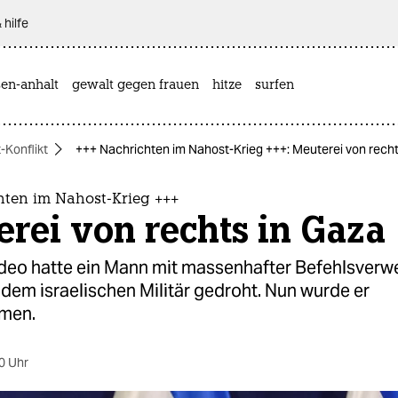
 hilfe
sen-anhalt
gewalt gegen frauen
hitze
surfen
-Konflikt
+++ Nachrichten im Nahost-Krieg +++: Meuterei von recht
hten im Nahost-Krieg +++
rei von rechts in Gaza
ideo hatte ein Mann mit massenhafter Befehlsverw
dem israelischen Militär gedroht. Nun wurde er
men.
0 Uhr