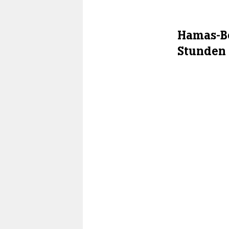
Hamas-Be
Stunden 