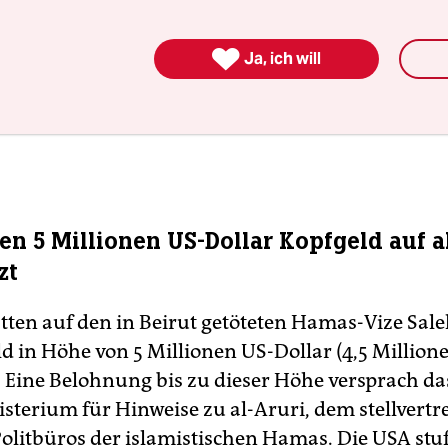

Ja, ich will
en 5 Millionen US-Dollar Kopfgeld auf a
zt
tten auf den in Beirut getöteten Hamas-Vize Sale
ld in Höhe von 5 Millionen US-Dollar (4,5 Million
. Eine Belohnung bis zu dieser Höhe versprach da
terium für Hinweise zu al-Aruri, dem stellvert
 Politbüros der islamistischen Hamas. Die USA s