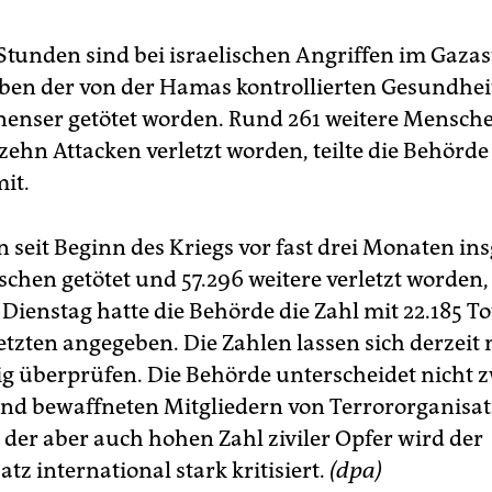
Stunden sind bei israelischen Angriffen im Gazas
en der von der Hamas kontrollierten Gesundhe
inenser getötet worden. Rund 261 weitere Mensche
zehn Attacken verletzt worden, teilte die Behörd
it.
n seit Beginn des Kriegs vor fast drei Monaten in
chen getötet und 57.296 weitere verletzt worden,
 Dienstag hatte die Behörde die Zahl mit 22.185 T
etzten angegeben. Die Zahlen lassen sich derzeit 
 überprüfen. Die Behörde unterscheidet nicht 
 und bewaffneten Mitgliedern von Terrororganisa
 der aber auch hohen Zahl ziviler Opfer wird der
atz international stark kritisiert.
(dpa)