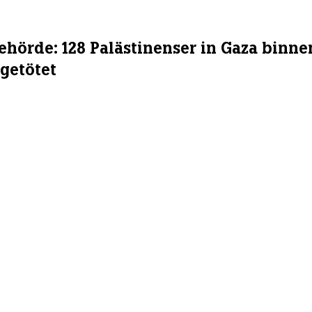
hörde: 128 Palästinenser in Gaza binne
getötet