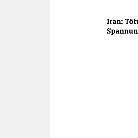
Iran: Tö
Spannun