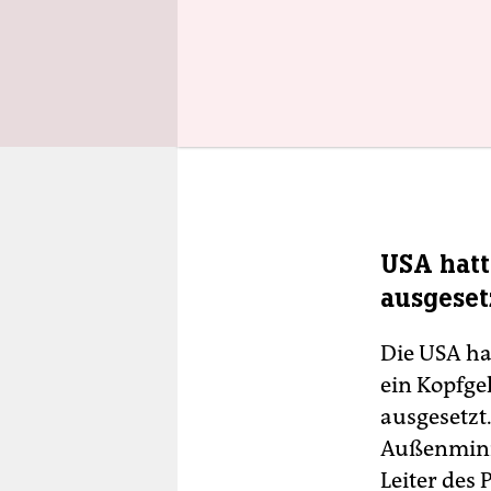
USA hatt
ausgeset
Die USA ha
ein Kopfge
ausgesetzt
Außenminis
Leiter des