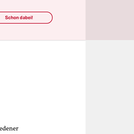
Schon dabei!
iedener