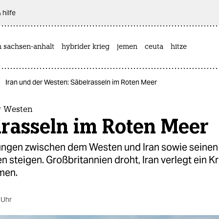
 hilfe
n sachsen-anhalt
hybrider krieg
jemen
ceuta
hitze
Iran und der Westen: Säbelrasseln im Roten Meer
r Westen
lrasseln im Roten Meer
ngen zwischen dem Westen und Iran sowie seinen
 steigen. Großbritannien droht, Iran verlegt ein Kr
men.
 Uhr