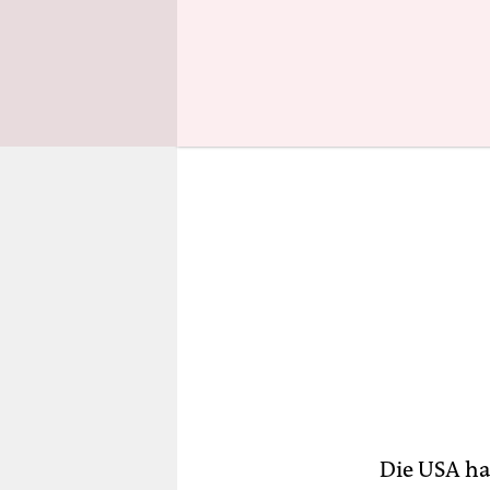
auch die R
Die USA ha