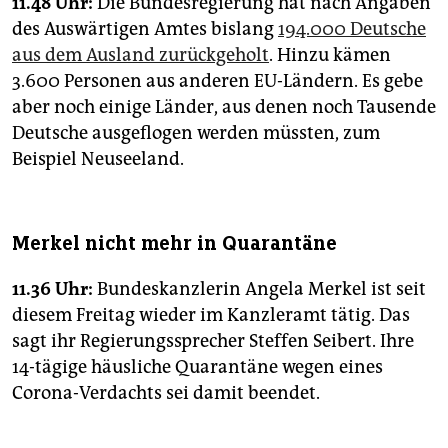
11.48 Uhr:
Die Bundesregierung hat nach Angaben
des Auswärtigen Amtes bislang
194.000 Deutsche
aus dem Ausland zurückgeholt
. Hinzu kämen
3.600 Personen aus anderen EU-Ländern. Es gebe
aber noch einige Länder, aus denen noch Tausende
Deutsche ausgeflogen werden müssten, zum
Beispiel Neuseeland.
Merkel nicht mehr in Quarantäne
11.36 Uhr:
Bundeskanzlerin Angela Merkel ist seit
diesem Freitag wieder im Kanzleramt tätig. Das
sagt ihr Regierungssprecher Steffen Seibert. Ihre
14-tägige häusliche Quarantäne wegen eines
Corona-Verdachts sei damit beendet.