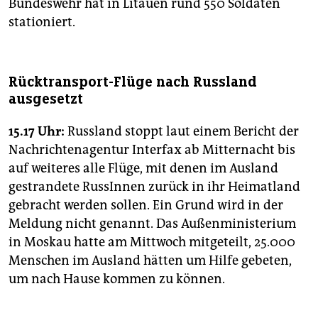
epaper login
Bundeswehr hat in Litauen rund 550 Soldaten
stationiert.
Rücktransport-Flüge nach Russland
ausgesetzt
15.17 Uhr:
Russland stoppt laut einem Bericht der
Nachrichtenagentur Interfax ab Mitternacht bis
auf weiteres alle Flüge, mit denen im Ausland
gestrandete RussInnen zurück in ihr Heimatland
gebracht werden sollen. Ein Grund wird in der
Meldung nicht genannt. Das Außenministerium
in Moskau hatte am Mittwoch mitgeteilt, 25.000
Menschen im Ausland hätten um Hilfe gebeten,
um nach Hause kommen zu können.