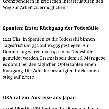
Grenzpendlern in kritischen Infrastrukturen den
Weg zur Arbeit zu ermöglichen.“
Spanien: Erster Rückgang der Todesfälle
12.11 Uhr:
In
Spanien ist die Todeszahl
binnen
Tagesfrist um 932 auf 10.935 gestiegen. Am
Donnerstag waren noch 950 neue Todesfälle
gemeldet worden. Erstmals seit dem 26. März gebe
es damit bei den täglichen Opferzahlen einen
Rückgang. Die Zahl der bestätigten Infektionen
stieg auf 117.710.
USA rät zur Ausreise aus Japan
12.06 Uhr:
Die USA fordern ihre Bürger in Japan