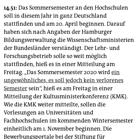
14.51:
Das Sommersemester an den Hochschulen
soll in diesem Jahr in ganz Deutschland
stattfinden und am 20. April beginnen. Darauf
haben sich nach Angaben der Hamburger
Bildungsverwaltung die Wissenschaftsministerien
der Bundesländer verständigt. Der Lehr- und
Forschungsbetrieb solle so weit möglich
stattfinden, hieß es in einer Mitteilung am
Freitag. „Das Sommersemester 2020 wird
ein
ungewöhnliches, es soll jedoch kein verlorenes
Semester
sein“, hieß es am Freitag in einer
Mitteilung der Kultusministerkonferenz (KMK).
Wie die KMK weiter mitteilte, sollen die
Vorlesungen an Universitäten und
Fachhochschulen im kommenden Wintersemester
einheitlich am 1. November beginnen. Die
Bewerbungsportale bei der Stiftung für