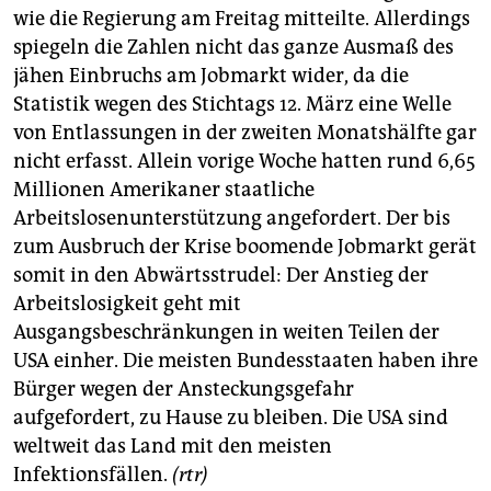
wie die Regierung am Freitag mitteilte. Allerdings
spiegeln die Zahlen nicht das ganze Ausmaß des
jähen Einbruchs am Jobmarkt wider, da die
Statistik wegen des Stichtags 12. März eine Welle
von Entlassungen in der zweiten Monatshälfte gar
nicht erfasst. Allein vorige Woche hatten rund 6,65
Millionen Amerikaner staatliche
Arbeitslosenunterstützung angefordert. Der bis
zum Ausbruch der Krise boomende Jobmarkt gerät
somit in den Abwärtsstrudel: Der Anstieg der
Arbeitslosigkeit geht mit
Ausgangsbeschränkungen in weiten Teilen der
USA einher. Die meisten Bundesstaaten haben ihre
Bürger wegen der Ansteckungsgefahr
aufgefordert, zu Hause zu bleiben. Die USA sind
weltweit das Land mit den meisten
Infektionsfällen.
(rtr)