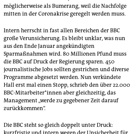
möglicherweise als Bumerang, weil die Nachfolge
mitten in der Coronakrise geregelt werden muss.
Intern herrscht in fast allen Bereichen der BBC
große Verunsicherung. Es bleibt unklar, was nun
aus den Ende Januar angekündigten
Sparmaßnahmen wird. 80 Millionen Pfund muss
die BBC auf Druck der Regierung sparen. 450
journalistische Jobs sollten gestrichen und diverse
Programme abgesetzt werden. Nun verkündete
Hall erst mal einen Stopp, schrieb den über 22.000
BBC-­Mit­ar­bei­te­r*in­nen aber gleichzeitig, das
Management „werde zu gegebener Zeit darauf
zurückkommen“.
Die BBC steht so gleich doppelt unter Druck:
kurzfristig und intern wegen der Unsicherheit für