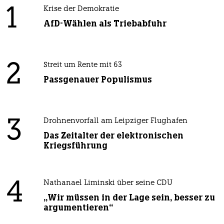
1
Krise der Demokratie
AfD-Wählen als Triebabfuhr
2
Streit um Rente mit 63
Passgenauer Populismus
3
Drohnenvorfall am Leipziger Flughafen
Das Zeitalter der elektronischen
Kriegsführung
4
Nathanael Liminski über seine CDU
„Wir müssen in der Lage sein, besser zu
argumentieren“