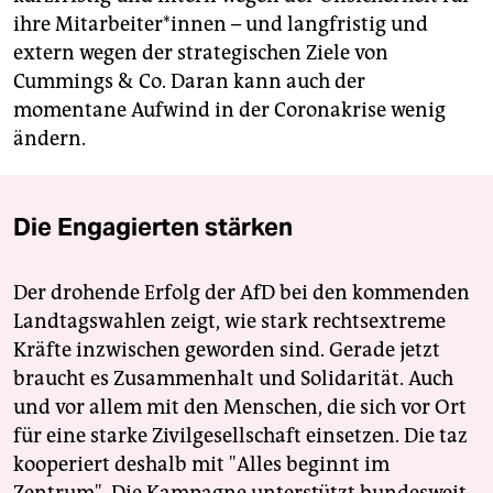
ihre Mit­ar­bei­te­r*in­nen – und langfristig und
extern wegen der strategischen Ziele von
Cummings & Co. Daran kann auch der
momentane Aufwind in der Coronakrise wenig
ändern.
Die Engagierten stärken
Der drohende Erfolg der AfD bei den kommenden
Landtagswahlen zeigt, wie stark rechtsextreme
Kräfte inzwischen geworden sind. Gerade jetzt
braucht es Zusammenhalt und Solidarität. Auch
und vor allem mit den Menschen, die sich vor Ort
für eine starke Zivilgesellschaft einsetzen. Die taz
kooperiert deshalb mit "Alles beginnt im
Zentrum". Die Kampagne unterstützt bundesweit