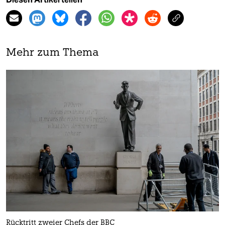
Mehr zum Thema
Rücktritt zweier Chefs der BBC