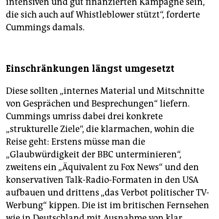
intensiven und gut finanzierten Kampagne sein,
die sich auch auf Whistleblower stützt“, forderte
Cummings damals.
Einschränkungen längst umgesetzt
Diese sollten „internes Material und Mitschnitte
von Gesprächen und Besprechungen“ liefern.
Cummings umriss dabei drei konkrete
„strukturelle Ziele“, die klarmachen, wohin die
Reise geht: Erstens müsse man die
„Glaubwürdigkeit der BBC unterminieren“,
zweitens ein „Äquivalent zu Fox News“ und den
konservativen Talk-Radio-Formaten in den USA
aufbauen und drittens „das Verbot politischer TV-
Werbung“ kippen. Die ist im britischen Fernsehen
wie in Deutschland mit Ausnahme von klar