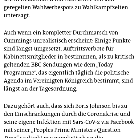
geregelten Wahlwerbespots zu Wahlkampfzeiten
untersagt.
Auch wenn ein kompletter Durchmarsch von
Cummings unrealistisch erscheint: Einige Punkte
sind längst umgesetzt. Auftrittsverbote für
Kabinettsmitglieder in bestimmten, als zu kritisch
geltenden BBC-Sendungen wie dem „Today
Programme“, das eigentlich täglich die politische
Agenda im Vereinigten Königreich bestimmt, sind
längst an der Tagesordnung.
Dazu gehört auch, dass sich Boris Johnson bis zu
den Einschränkungen durch die Coronakrise und
seine eigene Infektion mit Sars-CoV-2 via Facebook
mit seiner „Peoples Prime Ministers Question
Time“ so direkt wie populistisch an die