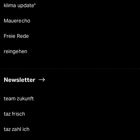
klima update°
Mauerecho
Freie Rede
reingehen
Newsletter
team zukunft
taz frisch
taz zahl ich