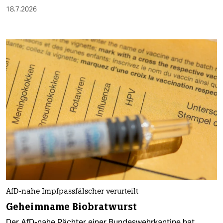
18.7.2026
AfD-nahe Impfpassfälscher verurteilt
Geheimname Biobratwurst
Der AfD-nahe Pächter einer Bundeswehrkantine hat