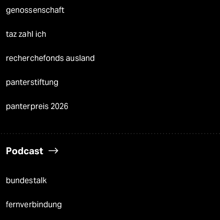
genossenschaft
taz zahl ich
recherchefonds ausland
panterstiftung
panterpreis 2026
Podcast
bundestalk
fernverbindung