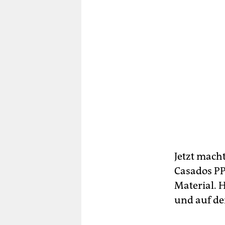
Jetzt mach
Casados PP
Material. 
und auf de