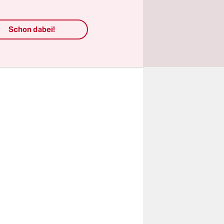
ialisten
Schon dabei!