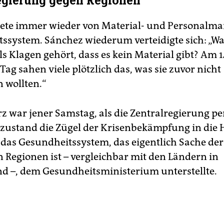
egierung gegen Regionen
ete immer wieder von Material- und Personalma
ssystem. Sánchez wiederum verteidigte sich: „W
s Klagen gehört, dass es kein Material gibt? Am 1
ag sahen viele plötzlich das, was sie zuvor nicht
 wollten.“
rz war jener Samstag, als die Zentralregierung pe
ustand die Zügel der Krisenbekämpfung in die
as Gesundheitssystem, das eigentlich Sache der
Regionen ist – vergleichbar mit den Ländern in
d –, dem Gesundheitsministerium unterstellte.