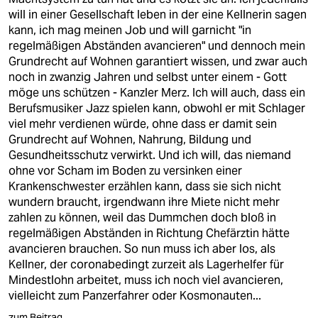
will in einer Gesellschaft leben in der eine Kellnerin sagen
kann, ich mag meinen Job und will garnicht "in
regelmäßigen Abständen avancieren" und dennoch mein
Grundrecht auf Wohnen garantiert wissen, und zwar auch
noch in zwanzig Jahren und selbst unter einem - Gott
möge uns schützen - Kanzler Merz. Ich will auch, dass ein
Berufsmusiker Jazz spielen kann, obwohl er mit Schlager
viel mehr verdienen würde, ohne dass er damit sein
Grundrecht auf Wohnen, Nahrung, Bildung und
Gesundheitsschutz verwirkt. Und ich will, das niemand
ohne vor Scham im Boden zu versinken einer
Krankenschwester erzählen kann, dass sie sich nicht
wundern braucht, irgendwann ihre Miete nicht mehr
zahlen zu können, weil das Dummchen doch bloß in
regelmäßigen Abständen in Richtung Chefärztin hätte
avancieren brauchen. So nun muss ich aber los, als
Kellner, der coronabedingt zurzeit als Lagerhelfer für
Mindestlohn arbeitet, muss ich noch viel avancieren,
vielleicht zum Panzerfahrer oder Kosmonauten...
zum Beitrag