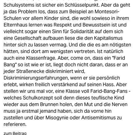
Schulsystems ist sicher ein Schlüsselpunkt. Aber da geht
ja das Problem los, dass zum Beispiel an Montesori-
Schulen vor allem Kinder sind, die wohl sowieso in ihrem
Elternhaus lernen was Respekt und Bewusstsein ist und
vielleicht sogar einen Sinn für Solidarität auf dem sich
eine Gesellschaft aufbauen liese die den Kapitalismus
hinter sich zu lassen vermag. Und die die es am nötigsten
hätten, sind dort am wenigsten vertreten. Ist natürlich
auch eine Klassenfrage. Aber, come on, dass ein "Farid
Bang" so ist wie er ist, liegt doch nicht daran, dass er an
jeder Straßenecke diskriminiert wird,
Diskriminierungserfahrungen, wenn er sie persönlich
erlebt, wirken freilich verstärkend auf seinen Hass. Aber
stellen wir uns mal vor, eine Klasse voll Farid-Bang-Fans -
welches Schulkonzept soll denn dieses teuflische Kind
wieder aus dem Brunnen holen, den Mut und die Nerven
muss ja erstmal jemand haben, sich da vorne hin
zustellen und über Misogynie oder Antisemitismus zu
referieren.
zum Beitrag