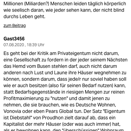
Millionen (Miliarden?) Menschen leiden täglich körperlich
wie seelisch daran, wie jeder sehen kann, der nicht blind
durchs Leben geht.
zum Beitrag
Gast3456
07.08.2020 , 18:39 Uhr
Es geht bei der Kritik am Privateigentum nicht darum,
eine Gesellschaft zu fordern in der jeder seinem Nächsten
das Hemd vom Busen stehlen darf, auch nicht darum
anderen nach Lust und Laune ihre Häuser wegnehmen zu
können, sondern darum, dass jede/r nur soviel haben soll
wie er auch besitzen (also für seinen Bedarf nutzen) kann,
statt Bedarfsgegenstände in riesigen Mengen zur reinen
Profitmaximierung zu "nutzen" und damit jenen zu
nehmen, die sie brauchen, wie es Deutsche Wohnen,
Vonovia oder eben Pears Global tun. Der Satz "Eigentum
ist Diebstahl" von Proudhon zielt darauf ab, dass ein
Kapitalist der mehr Häuser (oder was auch immer) hat,
als er bewohnen kann, den "überschüssigen" Wohnraum