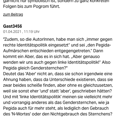
garnicht nur symbolisch ist, sondern zu ganz konkreten
Folgen bis zum Pogrom führt.
zum Beitrag
Gast3456
01.04.2021 , 11:19 Uhr
"Zudem, so die AutorInnen, habe man sich „immer gegen
rechte Identitätspolitik eingesetzt“ und sei „den Pegida-
Aufmärschen entschieden entgegengetreten.“ Dann
kommt ein Aber, das es in sich hat. „Aber genauso
wenden wir uns auch gegen linke Identitätspolitik!“ Also
Pegida gleich Gendersternchen?"
Deutet das 'Aber' nicht an, dass sie schon irgendwie eine
Ahnung haben, dass da Unterschiede existieren, dass sie
zwar beides scheiße finden, aber ohne es gleichzusetzen,
weil sie sonst eher 'und' statt 'aber', geschrieben hätten?
Und mit 'linke Identitätspolitik' meinen sie vielleicht mehr
und vorrangig anderes als das Gendersternchen, wie ja
Pegida auch für mehr steht, als lediglich den Gebrauch
des 'N-Wortes' oder den Nichtgebrauch des Sternchens?