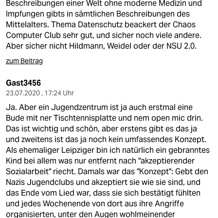
Beschreibungen einer Welt ohne moderne Medizin und
Impfungen gibts in sämtlichen Beschreibungen des
Mittelalters. Thema Datenschutz beackert der Chaos
Computer Club sehr gut, und sicher noch viele andere.
Aber sicher nicht Hildmann, Weidel oder der NSU 2.0.
zum Beitrag
Gast3456
23.07.2020 , 17:24 Uhr
Ja. Aber ein Jugendzentrum ist ja auch erstmal eine
Bude mit ner Tischtennisplatte und nem open mic drin.
Das ist wichtig und schön, aber erstens gibt es das ja
und zweitens ist das ja noch kein umfassendes Konzept.
Als ehemaliger Leipziger bin ich natürlich ein gebranntes
Kind bei allem was nur entfernt nach "akzeptierender
Sozialarbeit" riecht. Damals war das "Konzept": Gebt den
Nazis Jugendclubs und akzeptiert sie wie sie sind, und
das Ende vom Lied war, dass sie sich bestätigt fühlten
und jedes Wochenende von dort aus ihre Angriffe
organisierten, unter den Augen wohlmeinender