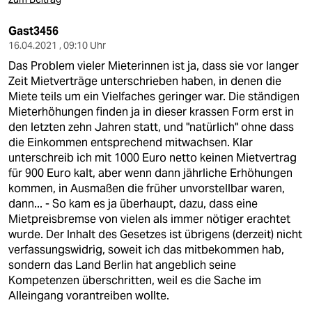
Gast3456
16.04.2021 , 09:10 Uhr
Das Problem vieler Mieterinnen ist ja, dass sie vor langer
Zeit Mietverträge unterschrieben haben, in denen die
Miete teils um ein Vielfaches geringer war. Die ständigen
Mieterhöhungen finden ja in dieser krassen Form erst in
den letzten zehn Jahren statt, und "natürlich" ohne dass
die Einkommen entsprechend mitwachsen. Klar
unterschreib ich mit 1000 Euro netto keinen Mietvertrag
für 900 Euro kalt, aber wenn dann jährliche Erhöhungen
kommen, in Ausmaßen die früher unvorstellbar waren,
dann... - So kam es ja überhaupt, dazu, dass eine
Mietpreisbremse von vielen als immer nötiger erachtet
wurde. Der Inhalt des Gesetzes ist übrigens (derzeit) nicht
verfassungswidrig, soweit ich das mitbekommen hab,
sondern das Land Berlin hat angeblich seine
Kompetenzen überschritten, weil es die Sache im
Alleingang vorantreiben wollte.