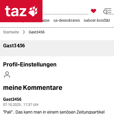

taz zahl ich
hitze
krieg in der ukraine
us-demokraten
nahost-konflikt

taz zahl ich
Startseite
Gast3456
taz zahl ich
Gast3456
themen
politik
Profil-Einstellungen
öko
gesellschaft
meine Kommentare
kultur
Gast3456
sport
07.10.2025 , 17:37 Uhr
"Pali" . Das kann man in einem seriösen Zeitungsartikel