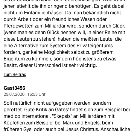
jenen stiehlt die ihn dringend benötigen. Es geht dabei
nicht um Einfamilienhäuser. Da man bekanntlich nicht
durch Arbeit oder ein freundliches Wesen oder
Pferdewetten zum Milliardär wird, sondern durch Glück
(wenn man es denn Glück nennen will, in einer Reihe mit
diese Leuten zu stehen), haben die meißten Leute, die
eine Alternative zum System des Privateigentums
fordern, gar keine Möglichkeit selbst zu größerem
Eigentum zu kommen, sondern höchstens zu etwas
Besitz, dieser Unterschied ist sehr wichtig.
zum Beitrag
Gast3456
29.07.2020 , 16:53 Uhr
Soll natürlich nicht aufgegeben werden, sondern
gerettet. Gute Kritik an Gates' findet sich zum Beispiel bei
medico international, "Skepsis" an Milliardären mit
Köpfchen zum Beispiel bei Marx und Engels, beim
früheren Gysi oder auch bei Jesus Christus. Anschauliche