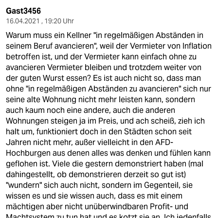
Gast3456
16.04.2021 , 19:20 Uhr
Warum muss ein Kellner "in regelmäßigen Abständen in
seinem Beruf avancieren", weil der Vermieter von Inflation
betroffen ist, und der Vermieter kann einfach ohne zu
avancieren Vermieter bleiben und trotzdem weiter von
der guten Wurst essen? Es ist auch nicht so, dass man
ohne "in regelmäßigen Abständen zu avancieren" sich nur
seine alte Wohnung nicht mehr leisten kann, sondern
auch kaum noch eine andere, auch die anderen
Wohnungen steigen ja im Preis, und ach scheiß, zieh ich
halt um, funktioniert doch in den Städten schon seit
Jahren nicht mehr, außer vielleicht in den AFD-
Hochburgen aus denen alles was denken und fühlen kann
geflohen ist. Viele die gestern demonstriert haben (mal
dahingestellt, ob demonstrieren derzeit so gut ist)
"wundern" sich auch nicht, sondern im Gegenteil, sie
wissen es und sie wissen auch, dass es mit einem
mächtigen aber nicht unüberwindbaren Profit- und
Machtsystem zu tun hat und es kotzt sie an. Ich jedenfalls