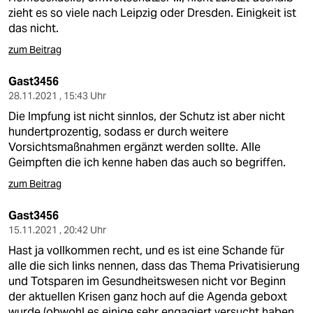
zieht es so viele nach Leipzig oder Dresden. Einigkeit ist
das nicht.
zum Beitrag
Gast3456
28.11.2021 , 15:43 Uhr
Die Impfung ist nicht sinnlos, der Schutz ist aber nicht
hundertprozentig, sodass er durch weitere
Vorsichtsmaßnahmen ergänzt werden sollte. Alle
Geimpften die ich kenne haben das auch so begriffen.
zum Beitrag
Gast3456
15.11.2021 , 20:42 Uhr
Hast ja vollkommen recht, und es ist eine Schande für
alle die sich links nennen, dass das Thema Privatisierung
und Totsparen im Gesundheitswesen nicht vor Beginn
der aktuellen Krisen ganz hoch auf die Agenda geboxt
wurde (obwohl es einige sehr engagiert versucht haben,