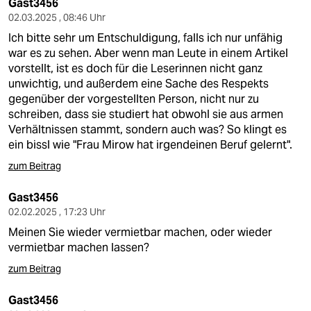
epaper login
Gast3456
02.03.2025 , 08:46 Uhr
Ich bitte sehr um Entschuldigung, falls ich nur unfähig
war es zu sehen. Aber wenn man Leute in einem Artikel
vorstellt, ist es doch für die Leserinnen nicht ganz
unwichtig, und außerdem eine Sache des Respekts
gegenüber der vorgestellten Person, nicht nur zu
schreiben, dass sie studiert hat obwohl sie aus armen
Verhältnissen stammt, sondern auch was? So klingt es
ein bissl wie "Frau Mirow hat irgendeinen Beruf gelernt".
zum Beitrag
Gast3456
02.02.2025 , 17:23 Uhr
Meinen Sie wieder vermietbar machen, oder wieder
vermietbar machen lassen?
zum Beitrag
Gast3456