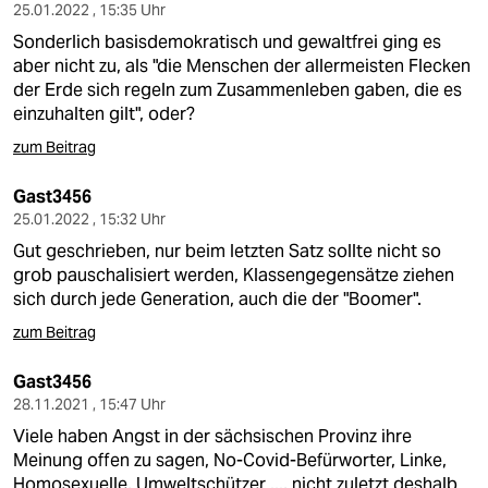
25.01.2022 , 15:35 Uhr
Sonderlich basisdemokratisch und gewaltfrei ging es
aber nicht zu, als "die Menschen der allermeisten Flecken
der Erde sich regeln zum Zusammenleben gaben, die es
einzuhalten gilt", oder?
zum Beitrag
Gast3456
25.01.2022 , 15:32 Uhr
Gut geschrieben, nur beim letzten Satz sollte nicht so
grob pauschalisiert werden, Klassengegensätze ziehen
sich durch jede Generation, auch die der "Boomer".
zum Beitrag
Gast3456
28.11.2021 , 15:47 Uhr
Viele haben Angst in der sächsischen Provinz ihre
Meinung offen zu sagen, No-Covid-Befürworter, Linke,
Homosexuelle, Umweltschützer ..., nicht zuletzt deshalb