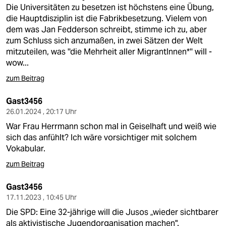
Die Universitäten zu besetzen ist höchstens eine Übung,
die Hauptdisziplin ist die Fabrikbesetzung. Vielem von
dem was Jan Fedderson schreibt, stimme ich zu, aber
zum Schluss sich anzumaßen, in zwei Sätzen der Welt
mitzuteilen, was ''die Mehrheit aller MigrantInnen*'' will -
wow...
zum Beitrag
Gast3456
26.01.2024 , 20:17 Uhr
War Frau Herrmann schon mal in Geiselhaft und weiß wie
sich das anfühlt? Ich wäre vorsichtiger mit solchem
Vokabular.
zum Beitrag
Gast3456
17.11.2023 , 10:45 Uhr
Die SPD: Eine 32-jährige will die Jusos „wieder sichtbarer
als aktivistische Jugendorganisation machen".