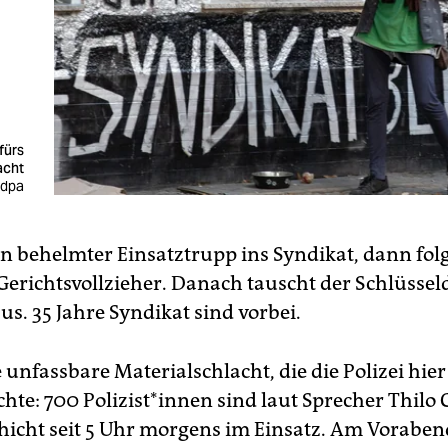
fürs
acht
 dpa
ein behelmter Einsatztrupp ins Syndikat, dann fol
Gerichtsvollzieher. Danach tauscht der Schlüsseld
us. 35 Jahre Syndikat sind vorbei.
 unfassbare Materialschlacht, die die Polizei hier
hte: 700 Polizist*innen sind laut Sprecher Thilo C
hicht seit 5 Uhr morgens im Einsatz. Am Voraben