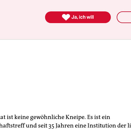

Ja, ich will
t ist keine gewöhnliche Kneipe. Es ist ein
ftstreff und seit 35 Jahren eine Institution der 