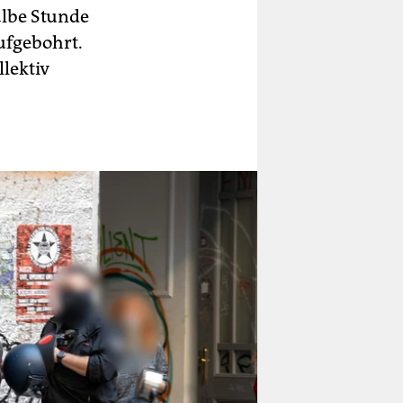
albe Stunde
aufgebohrt.
lektiv