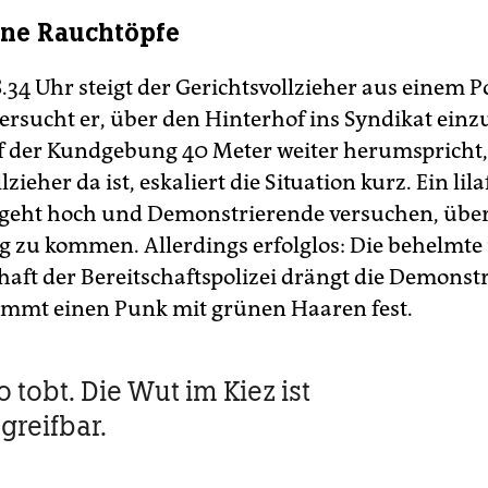
ene Rauchtöpfe
34 Uhr steigt der Gerichtsvollzieher aus einem Po
ersucht er, über den Hinterhof ins Syndikat einz
uf der Kundgebung 40 Meter weiter herumspricht,
lzieher da ist, eskaliert die Situation kurz. Ein li
geht hoch und Demonstrierende versuchen, über
 zu kommen. Allerdings erfolglos: Die behelmte 
aft der Bereitschaftspolizei drängt die Demonst
mmt einen Punk mit grünen Haaren fest.
 tobt. Die Wut im Kiez ist
greifbar.