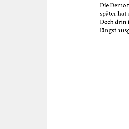
Die Demo to
später hat 
Doch drin 
längst aus