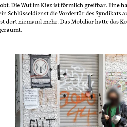
bt. Die Wut im Kiez ist förmlich greifbar. Eine h
ein Schlüsseldienst die Vordertür des Syndikats 
ist dort niemand mehr. Das Mobiliar hatte das Kol
geräumt.