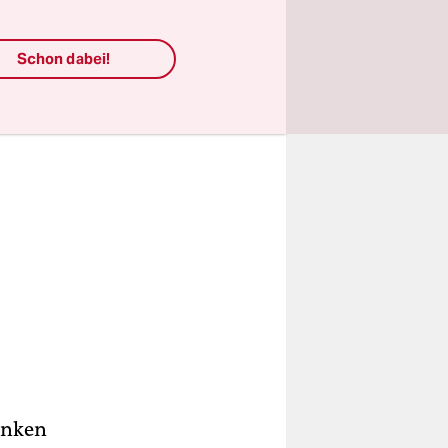
Schon dabei!
linken