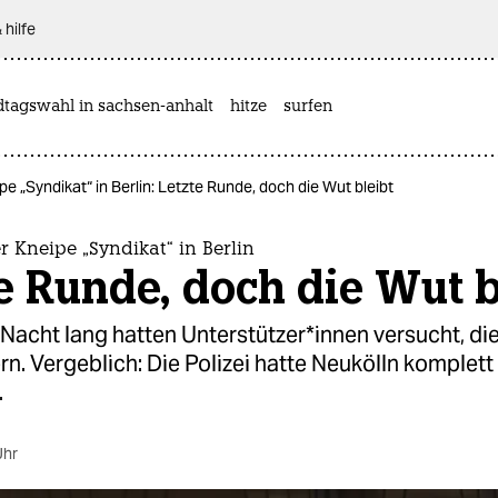
 hilfe
dtagswahl in sachsen-anhalt
hitze
surfen
 „Syndikat“ in Berlin: Letzte Runde, doch die Wut bleibt
 Kneipe „Syndikat“ in Berlin
e Runde, doch die Wut b
 Nacht lang hatten Unterstützer*innen versucht, d
rn. Vergeblich: Die Polizei hatte Neukölln komplett
.
Uhr