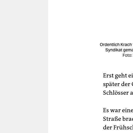
Ordentlich Krach 
Syndikat gem
Foto:
Erst geht 
später der 
Schlösser a
Es war eine
Straße brac
der Frühsc