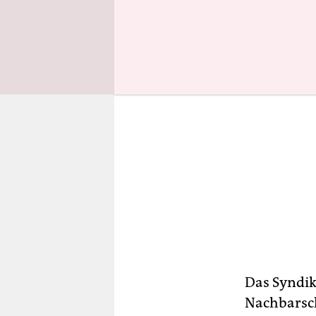
Das Syndika
Nachbarscha