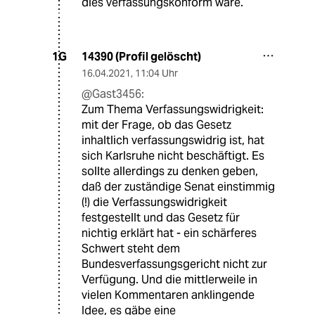
dies verfassungskonform wäre.
14390 (Profil gelöscht)
1G
16.04.2021
,
11:04 Uhr
@Gast3456:
Zum Thema Verfassungswidrigkeit:
mit der Frage, ob das Gesetz
inhaltlich verfassungswidrig ist, hat
sich Karlsruhe nicht beschäftigt. Es
sollte allerdings zu denken geben,
daß der zuständige Senat einstimmig
(!) die Verfassungswidrigkeit
festgestellt und das Gesetz für
nichtig erklärt hat - ein schärferes
Schwert steht dem
Bundesverfassungsgericht nicht zur
Verfügung. Und die mittlerweile in
vielen Kommentaren anklingende
Idee, es gäbe eine