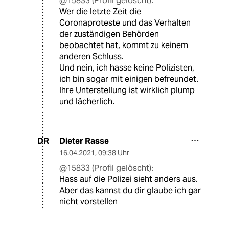
@15833 (Profil gelöscht):
Wer die letzte Zeit die
Coronaproteste und das Verhalten
der zuständigen Behörden
beobachtet hat, kommt zu keinem
anderen Schluss.
Und nein, ich hasse keine Polizisten,
ich bin sogar mit einigen befreundet.
Ihre Unterstellung ist wirklich plump
und lächerlich.
Dieter Rasse
DR
16.04.2021
,
09:38 Uhr
@15833 (Profil gelöscht):
Hass auf die Polizei sieht anders aus.
Aber das kannst du dir glaube ich gar
nicht vorstellen