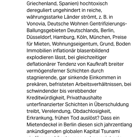
Griechenland, Spanien) hochtoxisch
dereguliert ungehindert in reiche,
währungsstarke Länder strömt, z. B. in
Vonovia, Deutsche Wohnen Gentrifizierungs-
Ballungsgebieten Deutschlands, Berlin,
Düsseldorf, Hamburg, Köln, München, Preise
für Mieten, Wohnungseigentum, Grund, Boden
Immobilien inflationär blasenbildend
explodieren lässt, bei gleichzeitiger
deflationärer Tendenz von Kaufkraft breiter
vermögensferner Schichten durch
stagnierende, gar sinkende Einkommen in
prekären, befristeten Arbeitsverhältnissen, bei
schwindender bis verebbender
Kreditwürdigkeit, Privathaushalte
unterfinanzierter Schichten in Überschuldung
treibt, Verelendung, Obdachlosigkeit,
Erkrankung, frühen Tod auslöst? Dass ein
Mietendeckel in Berlin diesen sich jahrzentlang
ankündigenden globalen Kapital Tsunami