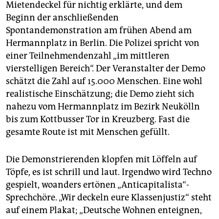
epaper login
Mietendeckel für nichtig erklärte, und dem
Beginn der anschließenden
Spontandemonstration am frühen Abend am
Hermannplatz in Berlin. Die Polizei spricht von
einer Teilnehmendenzahl „im mittleren
vierstelligen Bereich“. Der Veranstalter der Demo
schätzt die Zahl auf 15.000 Menschen. Eine wohl
realistische Einschätzung; die Demo zieht sich
nahezu vom Hermannplatz im Bezirk Neukölln
bis zum Kottbusser Tor in Kreuzberg. Fast die
gesamte Route ist mit Menschen gefüllt.
Die Demonstrierenden klopfen mit Löffeln auf
Töpfe, es ist schrill und laut. Irgendwo wird Techno
gespielt, woanders ertönen „Anticapitalista“-
Sprechchöre. „Wir deckeln eure Klassenjustiz“ steht
auf einem Plakat; „Deutsche Wohnen enteignen,