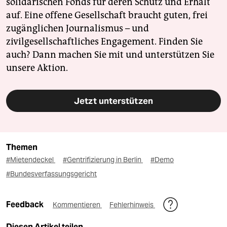
solidarischen Fonds für deren Schutz und Erhalt
auf. Eine offene Gesellschaft braucht guten, frei
zugänglichen Journalismus – und
zivilgesellschaftliches Engagement. Finden Sie
auch? Dann machen Sie mit und unterstützen Sie
unsere Aktion.
Jetzt unterstützen
Themen
#Mietendeckel
#Gentrifizierung in Berlin
#Demo
#Bundesverfassungsgericht
Feedback
Kommentieren
Fehlerhinweis
Diesen Artikel teilen