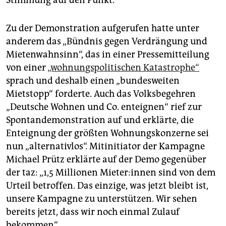
Zu der Demonstration aufgerufen hatte unter
anderem das „Bündnis gegen Verdrängung und
Mietenwahnsinn“, das in einer Pressemitteilung
von einer
„wohnungspolitischen Katastrophe“
sprach und deshalb einen „bundesweiten
Mietstopp“ forderte. Auch das Volksbegehren
„Deutsche Wohnen und Co. enteignen“ rief zur
Spontandemonstration auf und erklärte, die
Enteignung der größten Wohnungskonzerne sei
nun „alternativlos“. Mitinitiator der Kampagne
Michael Prütz erklärte auf der Demo gegenüber
der taz: „1,5 Millionen Mie­te­r:in­nen sind von dem
Urteil betroffen. Das einzige, was jetzt bleibt ist,
unsere Kampagne zu unterstützen. Wir sehen
bereits jetzt, dass wir noch einmal Zulauf
bekommen“.