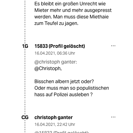
Es bleibt ein großen Unrecht wie
Mieter mehr und mehr ausgepresst
werden. Man muss diese Miethaie
zum Teufel zu jagen.
15833 (Profil gelöscht)
1G
16.04.2021
,
06:36 Uhr
@christoph ganter:
@Christoph,
Bisschen albern jetzt oder?
Oder muss man so populistischen
hass auf Polizei ausleben ?
christoph ganter
CG
16.04.2021
,
22:42 Uhr