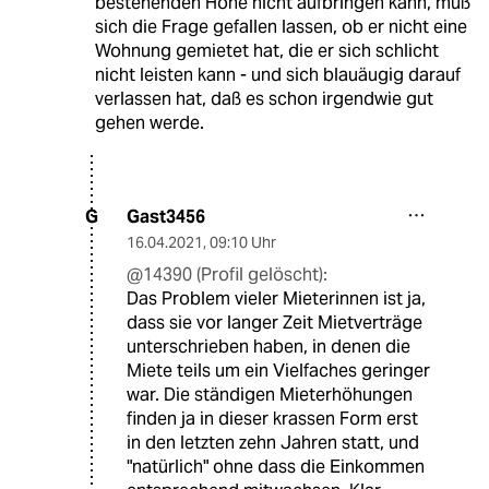
bestehenden Höhe nicht aufbringen kann, muß
sich die Frage gefallen lassen, ob er nicht eine
Wohnung gemietet hat, die er sich schlicht
nicht leisten kann - und sich blauäugig darauf
verlassen hat, daß es schon irgendwie gut
gehen werde.
Gast3456
G
16.04.2021
,
09:10 Uhr
@14390 (Profil gelöscht):
Das Problem vieler Mieterinnen ist ja,
dass sie vor langer Zeit Mietverträge
unterschrieben haben, in denen die
Miete teils um ein Vielfaches geringer
war. Die ständigen Mieterhöhungen
finden ja in dieser krassen Form erst
in den letzten zehn Jahren statt, und
"natürlich" ohne dass die Einkommen