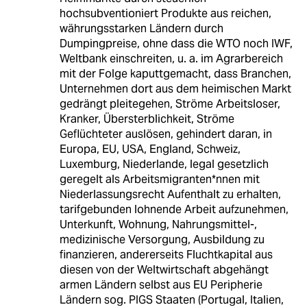
hochsubventioniert Produkte aus reichen,
währungsstarken Ländern durch
Dumpingpreise, ohne dass die WTO noch IWF,
Weltbank einschreiten, u. a. im Agrarbereich
mit der Folge kaputtgemacht, dass Branchen,
Unternehmen dort aus dem heimischen Markt
gedrängt pleitegehen, Ströme Arbeitsloser,
Kranker, Übersterblichkeit, Ströme
Geflüchteter auslösen, gehindert daran, in
Europa, EU, USA, England, Schweiz,
Luxemburg, Niederlande, legal gesetzlich
geregelt als Arbeitsmigranten*nnen mit
Niederlassungsrecht Aufenthalt zu erhalten,
tarifgebunden lohnende Arbeit aufzunehmen,
Unterkunft, Wohnung, Nahrungsmittel-,
medizinische Versorgung, Ausbildung zu
finanzieren, andererseits Fluchtkapital aus
diesen von der Weltwirtschaft abgehängt
armen Ländern selbst aus EU Peripherie
Ländern sog. PIGS Staaten (Portugal, Italien,