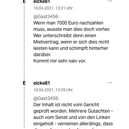
eicke81
E
16.04.2021
,
13:31 Uhr
@Gast3456:
Wenn man 7000 Euro nachzahlen
muss, wusste man dies doch vorher.
Wer unterschreibt denn einen
Mietvertrag, wenn er sich dies nicht
leisten kann und schimpft hinterher
darüber.
Kommt mir sehr naiv vor.
eicke81
E
16.04.2021
,
13:29 Uhr
@Gast3456:
Der Inhalt ist nicht vom Gericht
geprüft worden. Mehrere Gutachten -
auch vom Senat und von den Linken
eingeholt - verneinen allerdings, dass