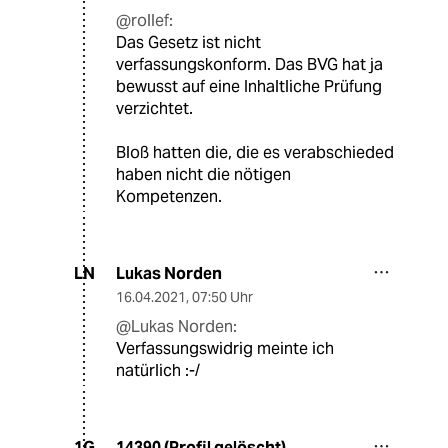
@rollef:
Das Gesetz ist nicht
verfassungskonform. Das BVG hat ja
bewusst auf eine Inhaltliche Prüfung
verzichtet.
Bloß hatten die, die es verabschieded
haben nicht die nötigen
Kompetenzen.
Lukas Norden
LN
16.04.2021
,
07:50 Uhr
@Lukas Norden:
Verfassungswidrig meinte ich
natürlich :-/
14390 (Profil gelöscht)
1G