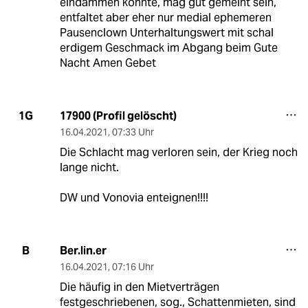
eindämmen könnte, mag gut gemeint sein,
entfaltet aber eher nur medial ephemeren
Pausenclown Unterhaltungswert mit schal
erdigem Geschmack im Abgang beim Gute
Nacht Amen Gebet
17900 (Profil gelöscht)
1G
16.04.2021
,
07:33 Uhr
Die Schlacht mag verloren sein, der Krieg noch
lange nicht.
DW und Vonovia enteignen!!!!
Ber.lin.er
B
16.04.2021
,
07:16 Uhr
Die häufig in den Mietverträgen
festgeschriebenen, sog., Schattenmieten, sind