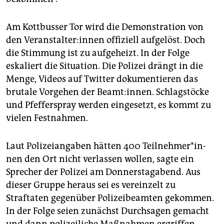
Am Kottbusser Tor wird die Demonstration von
den Ver­an­stal­te­r:in­nen offiziell aufgelöst. Doch
die Stimmung ist zu aufgeheizt. In der Folge
eskaliert die Situation. Die Polizei drängt in die
Menge, Videos auf Twitter dokumentieren das
brutale Vorgehen der Beamt:innen. Schlagstöcke
und Pfefferspray werden eingesetzt, es kommt zu
vielen Festnahmen.
Laut Polizeiangaben hätten 400 Teil­neh­me­r*in­
nen den Ort nicht verlassen wollen, sagte ein
Sprecher der Polizei am Donnerstagabend. Aus
dieser Gruppe heraus sei es vereinzelt zu
Straftaten gegenüber Polizeibeamten gekommen.
In der Folge seien zunächst Durchsagen gemacht
und dann polizeiliche Maßnahmen ergriffen