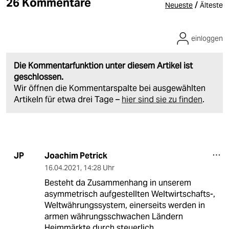
26 Kommentare
/
Neueste
Älteste
einloggen
Die Kommentarfunktion unter diesem Artikel ist
geschlossen.
Wir öffnen die Kommentarspalte bei ausgewählten
Artikeln für etwa drei Tage –
hier sind sie zu finden
.
Joachim Petrick
JP
16.04.2021
,
14:28 Uhr
Besteht da Zusammenhang in unserem
asymmetrisch aufgestellten Weltwirtschafts-,
Weltwährungssystem, einerseits werden in
armen währungsschwachen Ländern
Heimmärkte durch steuerlich