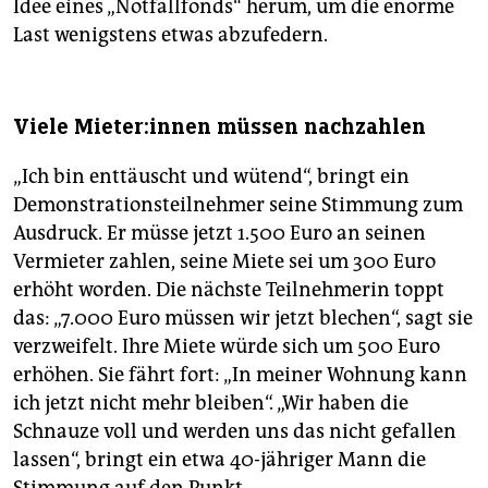
Idee eines „Notfallfonds“ herum, um die enorme
Last wenigstens etwas abzufedern.
Viele Mie­te­r:in­nen müssen nachzahlen
„Ich bin enttäuscht und wütend“, bringt ein
Demonstrationsteilnehmer seine Stimmung zum
Ausdruck. Er müsse jetzt 1.500 Euro an seinen
Vermieter zahlen, seine Miete sei um 300 Euro
erhöht worden. Die nächste Teilnehmerin toppt
das: „7.000 Euro müssen wir jetzt blechen“, sagt sie
verzweifelt. Ihre Miete würde sich um 500 Euro
erhöhen. Sie fährt fort: „In meiner Wohnung kann
ich jetzt nicht mehr bleiben“. „Wir haben die
Schnauze voll und werden uns das nicht gefallen
lassen“, bringt ein etwa 40-jähriger Mann die
Stimmung auf den Punkt.