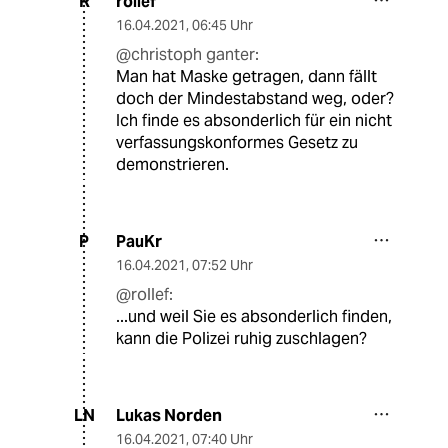
rollef
R
16.04.2021
,
06:45 Uhr
@christoph ganter:
Man hat Maske getragen, dann fällt
doch der Mindestabstand weg, oder?
Ich finde es absonderlich für ein nicht
verfassungskonformes Gesetz zu
demonstrieren.
PauKr
P
16.04.2021
,
07:52 Uhr
@rollef:
...und weil Sie es absonderlich finden,
kann die Polizei ruhig zuschlagen?
Lukas Norden
LN
16.04.2021
,
07:40 Uhr