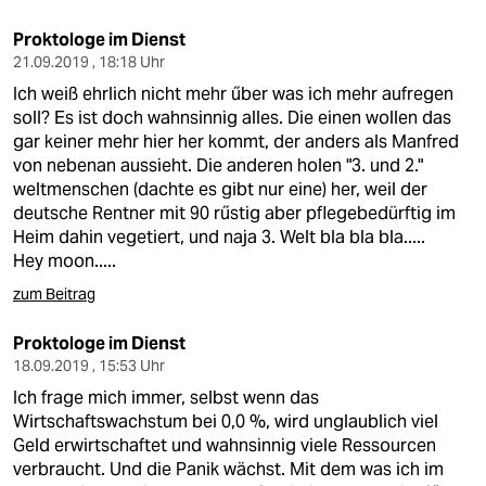
Proktologe im Dienst
21.09.2019 , 18:18 Uhr
Ich weiß ehrlich nicht mehr űber was ich mehr aufregen
soll? Es ist doch wahnsinnig alles. Die einen wollen das
gar keiner mehr hier her kommt, der anders als Manfred
von nebenan aussieht. Die anderen holen "3. und 2."
weltmenschen (dachte es gibt nur eine) her, weil der
deutsche Rentner mit 90 rűstig aber pflegebedürftig im
Heim dahin vegetiert, und naja 3. Welt bla bla bla.....
Hey moon.....
zum Beitrag
Proktologe im Dienst
18.09.2019 , 15:53 Uhr
Ich frage mich immer, selbst wenn das
Wirtschaftswachstum bei 0,0 %, wird unglaublich viel
Geld erwirtschaftet und wahnsinnig viele Ressourcen
verbraucht. Und die Panik wächst. Mit dem was ich im