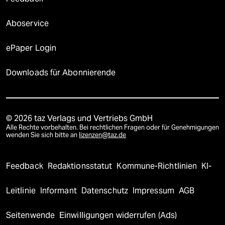
Aboservice
ePaper Login
Downloads für Abonnierende
© 2026 taz Verlags und Vertriebs GmbH
Alle Rechte vorbehalten. Bei rechtlichen Fragen oder für Genehmigungen
wenden Sie sich bitte an
lizenzen@taz.de
Feedback
Redaktionsstatut
Kommune-Richtlinien
KI-
Leitlinie
Informant
Datenschutz
Impressum
AGB
Seitenwende
Einwilligungen widerrufen (Ads)