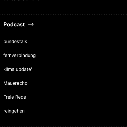
Podcast
bundestalk
fernverbindung
klima update°
Mauerecho
Freie Rede
reingehen