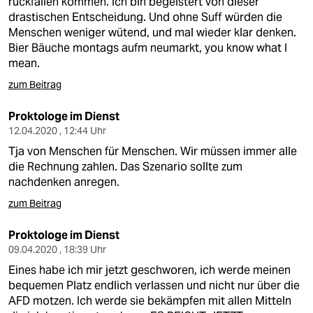
rückfällen kommen. Ich bin begeistert von dieser
drastischen Entscheidung. Und ohne Suff würden die
Menschen weniger wütend, und mal wieder klar denken.
Bier Bäuche montags aufm neumarkt, you know what I
mean.
zum Beitrag
Proktologe im Dienst
12.04.2020 , 12:44 Uhr
Tja von Menschen für Menschen. Wir müssen immer alle
die Rechnung zahlen. Das Szenario sollte zum
nachdenken anregen.
zum Beitrag
Proktologe im Dienst
09.04.2020 , 18:39 Uhr
Eines habe ich mir jetzt geschworen, ich werde meinen
bequemen Platz endlich verlassen und nicht nur über die
AFD motzen. Ich werde sie bekämpfen mit allen Mitteln