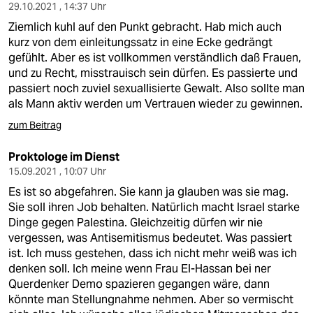
epaper login
29.10.2021 , 14:37 Uhr
Ziemlich kuhl auf den Punkt gebracht. Hab mich auch
kurz von dem einleitungssatz in eine Ecke gedrängt
gefühlt. Aber es ist vollkommen verständlich daß Frauen,
und zu Recht, misstrauisch sein dürfen. Es passierte und
passiert noch zuviel sexuallisierte Gewalt. Also sollte man
als Mann aktiv werden um Vertrauen wieder zu gewinnen.
zum Beitrag
Proktologe im Dienst
15.09.2021 , 10:07 Uhr
Es ist so abgefahren. Sie kann ja glauben was sie mag.
Sie soll ihren Job behalten. Natürlich macht Israel starke
Dinge gegen Palestina. Gleichzeitig dürfen wir nie
vergessen, was Antisemitismus bedeutet. Was passiert
ist. Ich muss gestehen, dass ich nicht mehr weiß was ich
denken soll. Ich meine wenn Frau El-Hassan bei ner
Querdenker Demo spazieren gegangen wäre, dann
könnte man Stellungnahme nehmen. Aber so vermischt