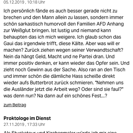
05.12.2019 , 10:18 Uhr
Ich persönlich fände es auch besser gerade nicht zu
brechen und den Mann allein zu lassen, sondern immer
schön sarkastisch humorvoll den Familien AFD Anhang
zur Weißglut bringen. Ist lustig und niemand kann
behaupten das ich mich weigere. Ich glaub schon das
Gaui das irgendwie trifft, diese Kälte. Aber was will er
machen? Zurück ziehen wegen seiner Verwandtschaft?
Nein da hängt Geld, Macht und ne Partei dran. Und
immer positiv denken, er kann wieder das Opfer sein. Und
zieht noch Gewinn aus der Sache. Also ran an den Tisch
und immer schön die dämliche Hass scheiße direkt
wieder aufs Butterbrot zurück schmieren. "Nehmen uns
die Ausländer jetzt die Arbeit weg? Oder sind sie faul?"
was denn nun? Na dann auf ein schönes Fest...?
zum Beitrag
Proktologe im Dienst
27.11.2019 , 17:33 Uhr