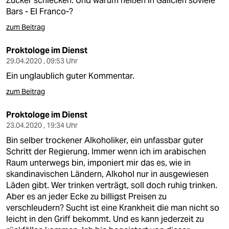
Zucker schlecken. Und warum heißen in Galicien soviele
Bars - El Franco-?
zum Beitrag
Proktologe im Dienst
29.04.2020 , 09:53 Uhr
Ein unglaublich guter Kommentar.
zum Beitrag
Proktologe im Dienst
23.04.2020 , 19:34 Uhr
Bin selber trockener Alkoholiker, ein unfassbar guter
Schritt der Regierung. Immer wenn ich im arabischen
Raum unterwegs bin, imponiert mir das es, wie in
skandinavischen Ländern, Alkohol nur in ausgewiesen
Läden gibt. Wer trinken verträgt, soll doch ruhig trinken.
Aber es an jeder Ecke zu billigst Preisen zu
verschleudern? Sucht ist eine Krankheit die man nicht so
leicht in den Griff bekommt. Und es kann jederzeit zu