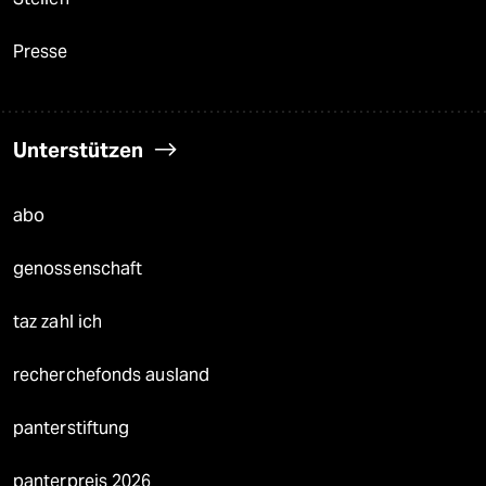
Presse
Unterstützen
abo
genossenschaft
taz zahl ich
recherchefonds ausland
panterstiftung
panterpreis 2026