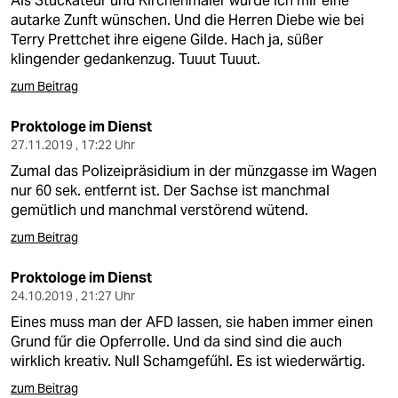
Als Stuckateur und Kirchenmaler würde ich mir eine
autarke Zunft wünschen. Und die Herren Diebe wie bei
Terry Prettchet ihre eigene Gilde. Hach ja, süßer
klingender gedankenzug. Tuuut Tuuut.
zum Beitrag
Proktologe im Dienst
27.11.2019 , 17:22 Uhr
Zumal das Polizeipräsidium in der münzgasse im Wagen
nur 60 sek. entfernt ist. Der Sachse ist manchmal
gemütlich und manchmal verstörend wütend.
zum Beitrag
Proktologe im Dienst
24.10.2019 , 21:27 Uhr
Eines muss man der AFD lassen, sie haben immer einen
Grund fűr die Opferrolle. Und da sind sind die auch
wirklich kreativ. Null Schamgefűhl. Es ist wiederwärtig.
zum Beitrag