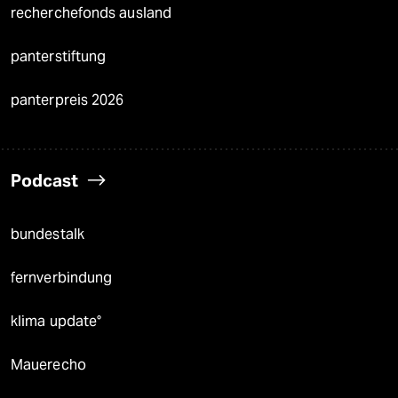
recherchefonds ausland
panterstiftung
panterpreis 2026
Podcast
bundestalk
fernverbindung
klima update°
Mauerecho