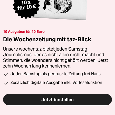
10 Ausgaben für 10 Euro
Die Wochenzeitung mit taz-Blick
Unsere wochentaz bietet jeden Samstag
Journalismus, der es nicht allen recht macht und
Stimmen, die woanders nicht gehört werden. Jetzt
zehn Wochen lang kennenlernen.
Jeden Samstag als gedruckte Zeitung frei Haus
Zusätzlich digitale Ausgabe inkl. Vorlesefunktion
Jetzt bestellen