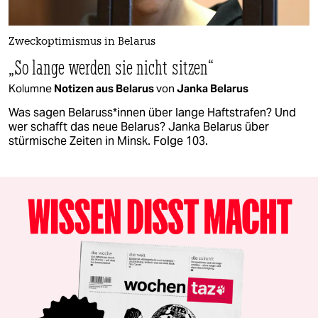
Zweckoptimismus in Belarus
„So lange werden sie nicht sitzen“
Kolumne
Notizen aus Belarus
von
Janka Belarus
Was sagen Be­la­rus­s*in­nen über lange Haftstrafen? Und
wer schafft das neue Belarus? Janka Belarus über
stürmische Zeiten in Minsk. Folge 103.