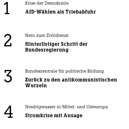
1
Krise der Demokratie
AfD-Wählen als Triebabfuhr
2
Nein zum Zivildienst
Hinterlistiger Schritt der
Bundesregierung
3
Bundeszentrale für politische Bildung
Zurück zu den antikommunistischen
Wurzeln
4
Niedrigwasser in Mittel- und Osteuropa
Stromkrise mit Ansage