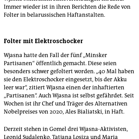
Immer wieder ist in ihren Berichten die Rede von
Folter in belarussischen Haftanstalten.
Folter mit Elektro­schocker
Wjasna hatte den Fall der fünf „Minsker
Partisanen“ öffentlich gemacht. Diese seien
besonders schwer gefoltert worden. „40 Mal haben
sie den Elektro­schocker eingesetzt, bis der Akku
leer war“, zitiert Wjasna einen der inhaftierten
„Partisanen“. Auch Wjasna ist selbst gefährdet. Seit
Wochen ist ihr Chef und Träger des Alternativen
Nobelpreises von 2020, Ales Bia­liatski, in Haft.
Derzeit stehen in Gomel drei Wjasna-Aktivisten,
Leonid Sudalenko, Tatjana Losiza und Maria