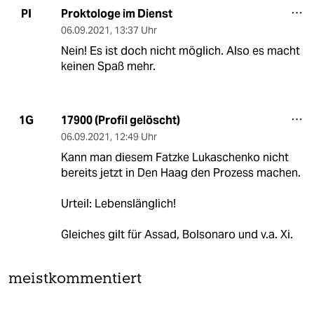
Proktologe im Dienst
PI
06.09.2021
,
13:37 Uhr
Nein! Es ist doch nicht möglich. Also es macht
keinen Spaß mehr.
17900 (Profil gelöscht)
1G
06.09.2021
,
12:49 Uhr
Kann man diesem Fatzke Lukaschenko nicht
bereits jetzt in Den Haag den Prozess machen.
Urteil: Lebenslänglich!
Gleiches gilt für Assad, Bolsonaro und v.a. Xi.
meistkommentiert