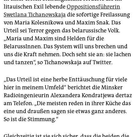
litauischen Exil lebende
Oppositionsführerin
Swetlana Tichanowskaja
die sofortige Freilassung
von Maria Kolesnikowa und Maxim Snak. Das
Urteil sei Terror gegen das belarussische Volk.
„Maria und Maxim sind Helden für die
BelarussInnen. Das System will uns brechen und
uns die Kraft nehmen. Doch seht sie an: sie lachen
und tanzen“, so Tichanowskaja auf Twitter.
„Das Urteil ist eine herbe Enttäuschung für viele
hier in meinem Umfeld“ berichtet die Minsker
Radioingenieurin Alexandera Kondratjewa dertaz
am Telefon. „Die meisten reden in ihrer Küche das
eine und draußen sagen sie etwas ganz anderes.
So ist die Stimmung.“
Gleichzeitig ist sie sich sicher, dass die beiden die