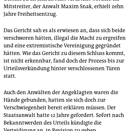
epaper login
Mitstreiter, der Anwalt Maxim Snak, erhielt zehn
Jahre Freiheitsentzug.
Das Gericht sah es als erwiesen an, dass sich beide
verschworen hätten, illegal die Macht zu ergreifen
und eine extremistische Vereinigung gegründet
hätten. Wie das Gericht zu diesem Schluss kommt,
ist nicht erkennbar, fand doch der Prozess bis zur
Urteilsverkündung hinter verschlossenen Türen
statt.
Auch den Anwälten der Angeklagten waren die
Hände gebunden, hatten sie sich doch zur
Verschwiegenheit bereit erklären müssen. Der
Staatsanwalt hatte 12 Jahre gefordert. Sofort nach
Bekanntwerden des Urteils kündigte die
Verteidigung an, in Revision zu gehen.