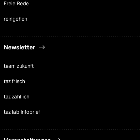
Freie Rede
reingehen
Newsletter
team zukunft
taz frisch
taz zahl ich
taz lab Infobrief