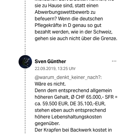
sie zu Hause sind, statt einen
Abwerbungswettbewerb zu
befeuern? Wenn die deutschen
Pflegekräfte in D genau so gut
bezahlt werden, wie in der Schweiz,
gehen sie auch nicht über die Grenze.
Sven Günther
22.09.2019
,
13:25 Uhr
@warum_denkt_keiner_nach?:
Wäre es nicht.
Denn dem entsprechend allgemein
höheren Gehalt, Ø CHF 65.000,- SFR =
ca. 59.500 EUR, DE 35.100,-EUR,
stehen eben auch entsprechend
höhere Lebenshaltungskosten
gegenüber.
Der Krapfen bei Backwerk kostet in