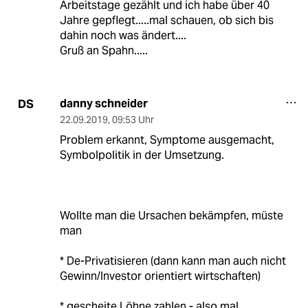
Arbeitstage gezählt und ich habe über 40
Jahre gepflegt.....mal schauen, ob sich bis
dahin noch was ändert....
Gruß an Spahn.....
danny schneider
DS
22.09.2019
,
09:53 Uhr
Problem erkannt, Symptome ausgemacht,
Symbolpolitik in der Umsetzung.
Wollte man die Ursachen bekämpfen, müste
man
* De-Privatisieren (dann kann man auch nicht
Gewinn/Investor orientiert wirtschaften)
* gescheite Löhne zahlen - also mal