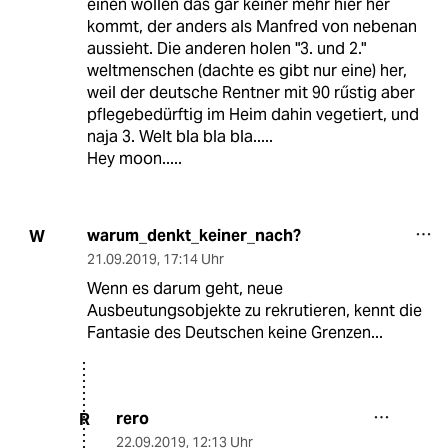
einen wollen das gar keiner mehr hier her
kommt, der anders als Manfred von nebenan
aussieht. Die anderen holen "3. und 2."
weltmenschen (dachte es gibt nur eine) her,
weil der deutsche Rentner mit 90 rűstig aber
pflegebedürftig im Heim dahin vegetiert, und
naja 3. Welt bla bla bla.....
Hey moon.....
warum_denkt_keiner_nach?
W
21.09.2019
,
17:14 Uhr
Wenn es darum geht, neue
Ausbeutungsobjekte zu rekrutieren, kennt die
Fantasie des Deutschen keine Grenzen...
rero
R
22.09.2019
,
12:13 Uhr