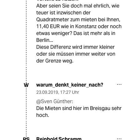
Aber seien Sie doch mal ehrlich, wie
teuer ist inzwischen der
Quadratmeter zum mieten bei Ihnen,
11,40 EUR wie in Konstanz oder noch
etwas weniger? Das ist mehr als in
Berlin...
Diese Differenz wird immer kleiner
oder sie müssen immer weiter von
der Grenze weg.
warum_denkt_keiner_nach?
W
23.09.2019
,
17:27 Uhr
@Sven Günther:
Die Mieten sind hier im Breisgau sehr
hoch.
Reinhold Schramm
RS