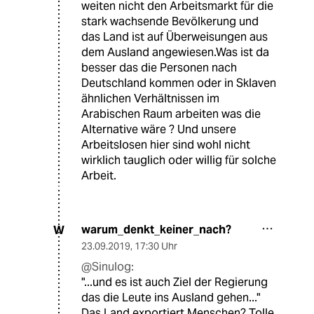
weiten nicht den Arbeitsmarkt für die
stark wachsende Bevölkerung und
das Land ist auf Überweisungen aus
dem Ausland angewiesen.Was ist da
besser das die Personen nach
Deutschland kommen oder in Sklaven
ähnlichen Verhältnissen im
Arabischen Raum arbeiten was die
Alternative wäre ? Und unsere
Arbeitslosen hier sind wohl nicht
wirklich tauglich oder willig für solche
Arbeit.
warum_denkt_keiner_nach?
W
23.09.2019
,
17:30 Uhr
@Sinulog:
"...und es ist auch Ziel der Regierung
das die Leute ins Ausland gehen..."
Das Land exportiert Menschen? Tolle