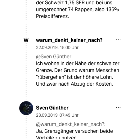
der Schweiz 1,75 SFR und bei uns
umgerechnet 74 Rappen, also 136%
Preisdifferenz.
warum_denkt_keiner_nach?
W
22.09.2019
,
15:00 Uhr
@Sven Günther:
Ich wohne in der Nähe der schweizer
Grenze. Der Grund warum Menschen
"rübergehen" ist der höhere Lohn.
Und zwar nach Abzug der Kosten.
Sven Günther
23.09.2019
,
07:49 Uhr
@warum_denkt_keiner_nach?:
Ja, Grenzgänger versuchen beide
Vorteile zu nutzen.