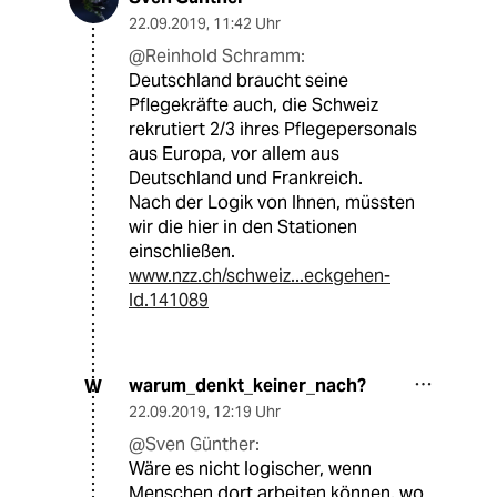
22.09.2019
,
11:42 Uhr
@Reinhold Schramm:
Deutschland braucht seine
Pflegekräfte auch, die Schweiz
rekrutiert 2/3 ihres Pflegepersonals
aus Europa, vor allem aus
Deutschland und Frankreich.
Nach der Logik von Ihnen, müssten
wir die hier in den Stationen
einschließen.
www.nzz.ch/schweiz...eckgehen-
ld.141089
warum_denkt_keiner_nach?
W
22.09.2019
,
12:19 Uhr
@Sven Günther:
Wäre es nicht logischer, wenn
Menschen dort arbeiten können, wo