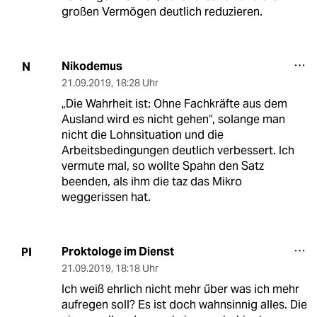
großen Vermögen deutlich reduzieren.
Nikodemus
N
21.09.2019
,
18:28 Uhr
„Die Wahrheit ist: Ohne Fachkräfte aus dem
Ausland wird es nicht gehen“, solange man
nicht die Lohnsituation und die
Arbeitsbedingungen deutlich verbessert. Ich
vermute mal, so wollte Spahn den Satz
beenden, als ihm die taz das Mikro
weggerissen hat.
Proktologe im Dienst
PI
21.09.2019
,
18:18 Uhr
Ich weiß ehrlich nicht mehr űber was ich mehr
aufregen soll? Es ist doch wahnsinnig alles. Die