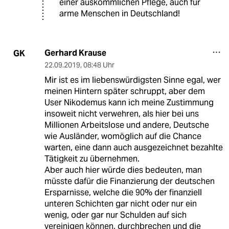
einer auskömmlichen Pflege, auch für
arme Menschen in Deutschland!
Gerhard Krause
GK
22.09.2019
,
08:48 Uhr
Mir ist es im liebenswürdigsten Sinne egal, wer
meinen Hintern später schruppt, aber dem
User Nikodemus kann ich meine Zustimmung
insoweit nicht verwehren, als hier bei uns
Millionen Arbeitslose und andere, Deutsche
wie Ausländer, womöglich auf die Chance
warten, eine dann auch ausgezeichnet bezahlte
Tätigkeit zu übernehmen.
Aber auch hier würde dies bedeuten, man
müsste dafür die Finanzierung der deutschen
Ersparnisse, welche die 90% der finanziell
unteren Schichten gar nicht oder nur ein
wenig, oder gar nur Schulden auf sich
vereinigen können, durchbrechen und die