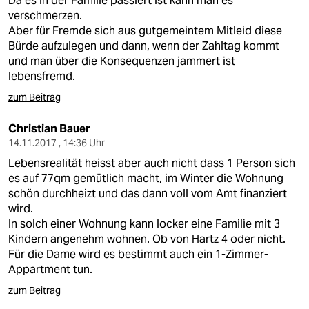
Da es in der Familie passiert ist kann man es
verschmerzen.
Aber für Fremde sich aus gutgemeintem Mitleid diese
Bürde aufzulegen und dann, wenn der Zahltag kommt
und man über die Konsequenzen jammert ist
lebensfremd.
zum Beitrag
Christian Bauer
14.11.2017 , 14:36 Uhr
Lebensrealität heisst aber auch nicht dass 1 Person sich
es auf 77qm gemütlich macht, im Winter die Wohnung
schön durchheizt und das dann voll vom Amt finanziert
wird.
In solch einer Wohnung kann locker eine Familie mit 3
Kindern angenehm wohnen. Ob von Hartz 4 oder nicht.
Für die Dame wird es bestimmt auch ein 1-Zimmer-
Appartment tun.
zum Beitrag