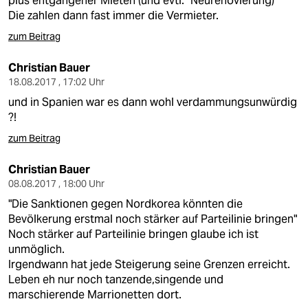
plus entgangener Mieten (und evtl. "Neurenovierung)
Die zahlen dann fast immer die Vermieter.
zum Beitrag
Christian Bauer
18.08.2017 , 17:02 Uhr
und in Spanien war es dann wohl verdammungsunwürdig
?!
zum Beitrag
Christian Bauer
08.08.2017 , 18:00 Uhr
"Die Sanktionen gegen Nordkorea könnten die
Bevölkerung erstmal noch stärker auf Parteilinie bringen"
Noch stärker auf Parteilinie bringen glaube ich ist
unmöglich.
Irgendwann hat jede Steigerung seine Grenzen erreicht.
Leben eh nur noch tanzende,singende und
marschierende Marrionetten dort.