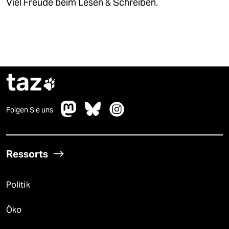
Viel Freude beim Lesen & Schreiben.
taz

Folgen Sie uns
Ressorts
Politik
Öko