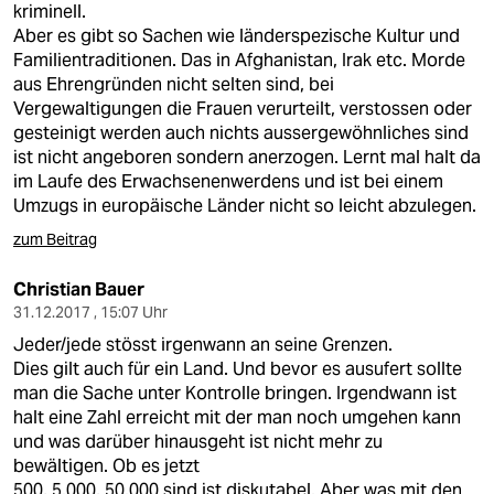
kriminell.
Aber es gibt so Sachen wie länderspezische Kultur und
Familientraditionen. Das in Afghanistan, Irak etc. Morde
aus Ehrengründen nicht selten sind, bei
Vergewaltigungen die Frauen verurteilt, verstossen oder
gesteinigt werden auch nichts aussergewöhnliches sind
ist nicht angeboren sondern anerzogen. Lernt mal halt da
im Laufe des Erwachsenenwerdens und ist bei einem
Umzugs in europäische Länder nicht so leicht abzulegen.
zum Beitrag
Christian Bauer
31.12.2017 , 15:07 Uhr
Jeder/jede stösst irgenwann an seine Grenzen.
Dies gilt auch für ein Land. Und bevor es ausufert sollte
man die Sache unter Kontrolle bringen. Irgendwann ist
halt eine Zahl erreicht mit der man noch umgehen kann
und was darüber hinausgeht ist nicht mehr zu
bewältigen. Ob es jetzt
500, 5.000, 50.000 sind ist diskutabel. Aber was mit den