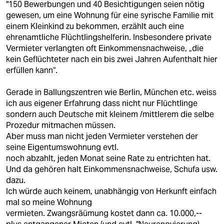
"150 Bewerbungen und 40 Besichtigungen seien nötig
gewesen, um eine Wohnung für eine syrische Familie mit
einem Kleinkind zu bekommen, erzählt auch eine
ehrenamtliche Flüchtlingshelferin. Insbesondere private
Vermieter verlangten oft Einkommensnachweise, „die
kein Geflüchteter nach ein bis zwei Jahren Aufenthalt hier
erfüllen kann“.
Gerade in Ballungszentren wie Berlin, München etc. weiss
ich aus eigener Erfahrung dass nicht nur Flüchtlinge
sondern auch Deutsche mit kleinem /mittlerem die selbe
Prozedur mitmachen müssen.
Aber muss man nicht jeden Vermieter verstehen der
seine Eigentumswohnung evtl.
noch abzahlt, jeden Monat seine Rate zu entrichten hat.
Und da gehören halt Einkommensnachweise, Schufa usw.
dazu.
Ich würde auch keinem, unabhängig von Herkunft einfach
mal so meine Wohnung
vermieten. Zwangsräümung kostet dann ca. 10.000,--