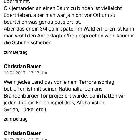
übernimmt.
OK jemanden an einen Baum zu binden ist vielleicht
übertrieben, aber man war ja nicht vor Ort um zu
beurteilen was genau passiert ist.
Aber das er ein 3/4 Jahr später im Wald erfroren ist kann
man wohl den Angeklagten/freigesprochen wohl kaum in
die Schuhe schieben.
zum Beitrag
Christian Bauer
10.04.2017 , 17:17 Uhr
Wenn jedes Land das von einem Terroranschlag
betroffen ist mit seinen Nationalfarben ans
Brandenburger Tor projeziert würde, dann hätten wir
jeden Tag ein Farbenspiel (Irak, Afghanistan,
Syrien, Türkei etc.).
zum Beitrag
Christian Bauer
30.03.2017 , 17:21 Uhr