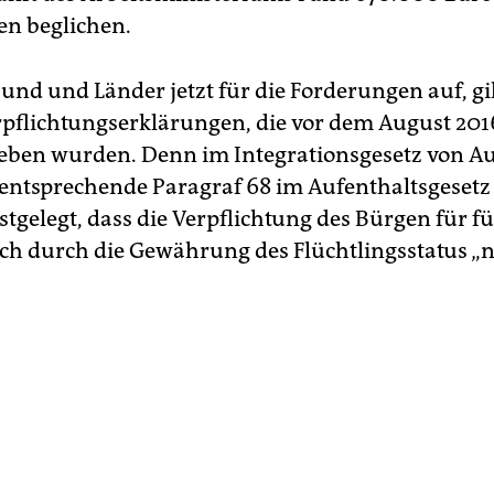
n beglichen.
d und Länder jetzt für die Forderungen auf, gil
rpflichtungserklärungen, die vor dem August 201
eben wurden. Denn im Integrationsgesetz von A
entsprechende Paragraf 68 im Aufenthaltsgesetz 
stgelegt, dass die Verpflichtung des Bürgen für f
uch durch die Gewährung des Flüchtlings­status „n