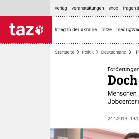
hautnavigation anspringen
hauptinhalt anspringen
footer anspringen
verlag
veranstaltungen
shop
fragen &
krieg in der ukraine
hitze
niedrigwa

taz zahl ich
taz zahl ich
Startseite
Politik
Deutschland
F
themen
politik
Forderungen
Doch 
öko
Menschen, 
gesellschaft
Jobcenter n
kultur
24.1.2019
19:1
sport