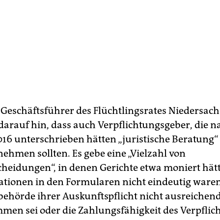
 Geschäftsführer des Flüchtlingsrates Niedersach
 darauf hin, dass auch Verpflichtungsgeber, die 
6 unterschrieben hätten „juristische Beratung“
ehmen sollten. Es gebe eine „Vielzahl von
cheidungen“, in denen Gerichte etwa moniert hätt
ationen in den Formularen nicht eindeutig waren
ehörde ihrer Auskunftspflicht nicht ausreichen
en sei oder die Zahlungs­fähigkeit des Verpflic