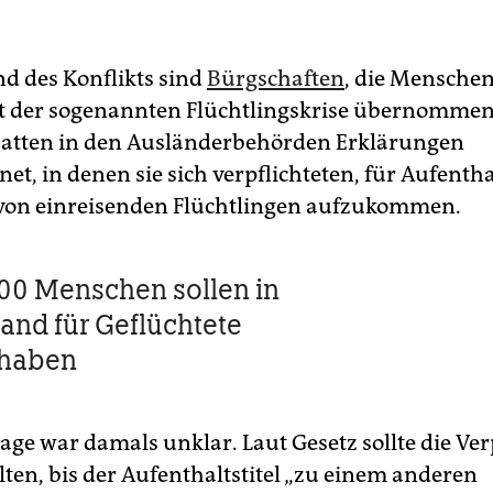
d des Konflikts sind
Bürgschaften
, die Mensche
 der sogenannten Flüchtlingskrise übernommen
hatten in den Ausländerbehörden Erklärungen
et, in denen sie sich verpflichteten, für Aufenth
on einreisenden Flüchtlingen aufzukommen.
00 Menschen sollen in
and für Geflüchtete
 haben
age war damals unklar. Laut Gesetz sollte die Ve
lten, bis der Aufenthaltstitel „zu einem anderen