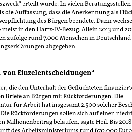
zweck“ erteilt wurde. In vielen Beratungsstellen 
 die Auffassung, dass die Anerkennung als Flüch
verpflichtung des Bürgen beendete. Dann wechse
e meist in den Hartz-IV-Bezug. Allein 2013 und 2
n zufolge rund 7.000 Menschen in Deutschland
ungserklärungen abgegeben.
l von Einzelentscheidungen“
er, die den Unterhalt der Geflüchteten finanziert
en Briefe an Bürgen mit Rückforderungen. Die
tur für Arbeit hat insgesamt 2.500 solcher Besc
. Die Rückforderungen sollen sich auf einen niedr
en Millionenbeitrag belaufen, sagte Heil. Bis 20
nft des Arbeitsministeriums rund 670.000 Euro