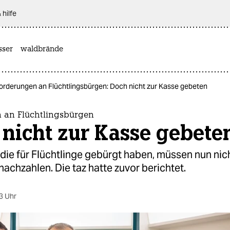
 hilfe
sser
waldbrände
orderungen an Flüchtlingsbürgen: Doch nicht zur Kasse gebeten
 an Flüchtlingsbürgen
nicht zur Kasse gebete
die für Flüchtlinge gebürgt haben, müssen nun nic
achzahlen. Die taz hatte zuvor berichtet.
3 Uhr