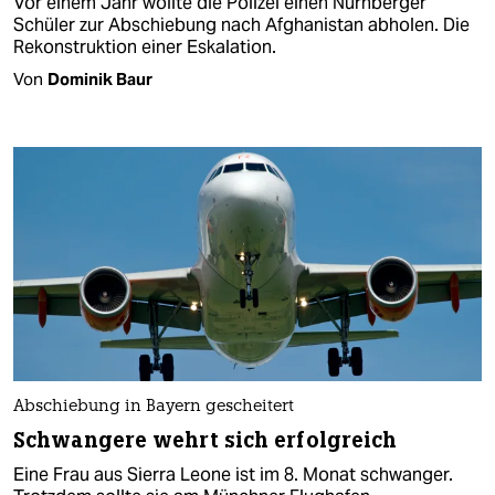
Vor einem Jahr wollte die Polizei einen Nürnberger
Schüler zur Abschiebung nach Afghanistan abholen. Die
Rekonstruktion einer Eskalation.
Von
Dominik Baur
Abschiebung in Bayern gescheitert
Schwangere wehrt sich erfolgreich
Eine Frau aus Sierra Leone ist im 8. Monat schwanger.