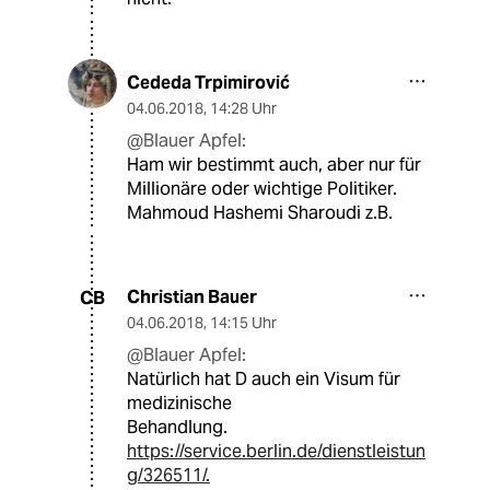
Cededa Trpimirović
04.06.2018
,
14:28 Uhr
@Blauer Apfel:
Ham wir bestimmt auch, aber nur für
Millionäre oder wichtige Politiker.
Mahmoud Hashemi Sharoudi z.B.
Christian Bauer
CB
04.06.2018
,
14:15 Uhr
@Blauer Apfel:
Natürlich hat D auch ein Visum für
medizinische
Behandlung.
https://service.berlin.de/dienstleistun
g/326511/.