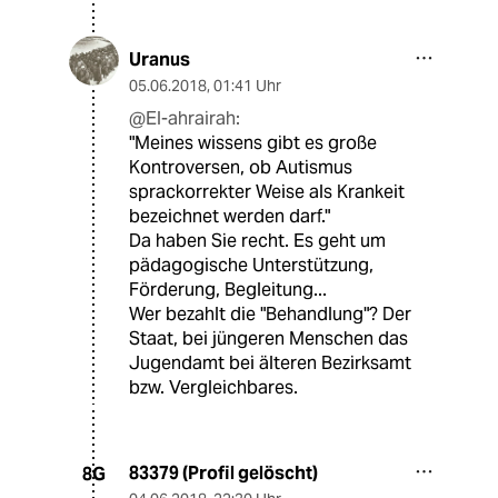
Uranus
05.06.2018
,
01:41 Uhr
@El-ahrairah:
"Meines wissens gibt es große
Kontroversen, ob Autismus
sprackorrekter Weise als Krankeit
bezeichnet werden darf."
Da haben Sie recht. Es geht um
pädagogische Unterstützung,
Förderung, Begleitung...
Wer bezahlt die "Behandlung"? Der
Staat, bei jüngeren Menschen das
Jugendamt bei älteren Bezirksamt
bzw. Vergleichbares.
83379 (Profil gelöscht)
8G