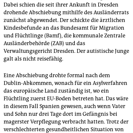
Dabei schien die seit ihrer Ankunft in Dresden
drohende Abschiebung mithilfe des Ausländerrats
zunächst abgewendet. Der schickte die ärztlichen
Kindesbefunde an das Bundesamt für Migration
und Flüchtlinge (Bamf), die kommunale Zentrale
Ausländerbehörde (ZAB) und das
Verwaltungsgericht Dresden. Der autistische Junge
galt als nicht reisefähig.
Eine Abschiebung drohte formal nach dem
Dublin-Abkommen, wonach für ein Asylverfahren
das europäische Land zuständig ist, wo ein
Flüchtling zuerst EU-Boden betreten hat. Das wäre
in diesem Fall Spanien gewesen, auch wenn Vater
und Sohn nur drei Tage dort im Gefängnis bei
magerster Verpflegung verbracht hatten. Trotz der
verschlechterten gesundheitlichen Situation von