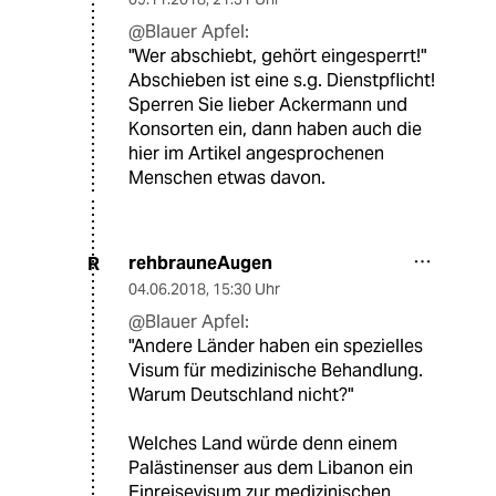
@Blauer Apfel:
"Wer abschiebt, gehört eingesperrt!"
Abschieben ist eine s.g. Dienstpflicht!
Sperren Sie lieber Ackermann und
Konsorten ein, dann haben auch die
hier im Artikel angesprochenen
Menschen etwas davon.
rehbrauneAugen
R
04.06.2018
,
15:30 Uhr
@Blauer Apfel:
"Andere Länder haben ein spezielles
Visum für medizinische Behandlung.
Warum Deutschland nicht?"
Welches Land würde denn einem
Palästinenser aus dem Libanon ein
Einreisevisum zur medizinischen