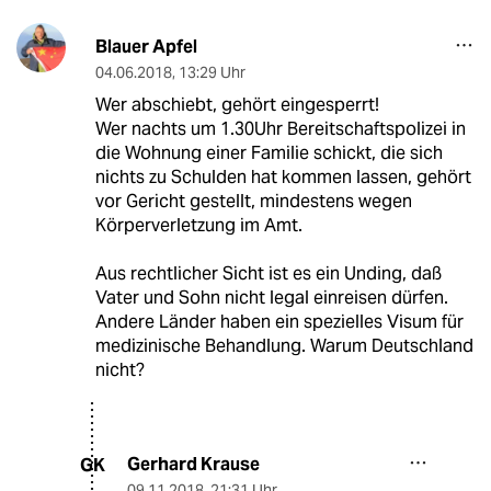
Blauer Apfel
04.06.2018
,
13:29 Uhr
Wer abschiebt, gehört eingesperrt!
Wer nachts um 1.30Uhr Bereitschaftspolizei in
die Wohnung einer Familie schickt, die sich
nichts zu Schulden hat kommen lassen, gehört
vor Gericht gestellt, mindestens wegen
Körperverletzung im Amt.
Aus rechtlicher Sicht ist es ein Unding, daß
Vater und Sohn nicht legal einreisen dürfen.
Andere Länder haben ein spezielles Visum für
medizinische Behandlung. Warum Deutschland
nicht?
Gerhard Krause
GK
09.11.2018
,
21:31 Uhr