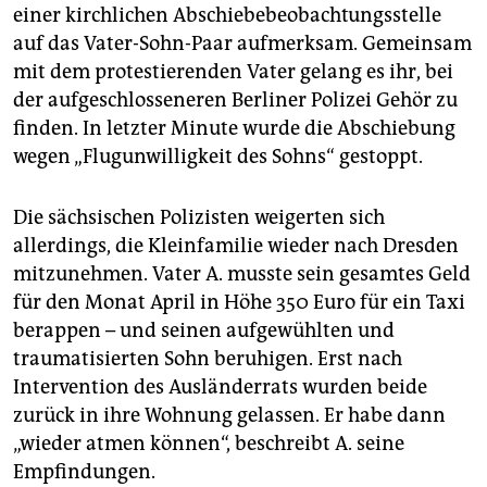
einer kirchlichen Abschiebebeobachtungsstelle
auf das Vater-Sohn-Paar aufmerksam. Gemeinsam
mit dem protestierenden Vater gelang es ihr, bei
der aufgeschlosseneren Berliner Polizei Gehör zu
finden. In letzter Minute wurde die Abschiebung
wegen „Flugunwilligkeit des Sohns“ gestoppt.
Die sächsischen Polizisten weigerten sich
allerdings, die Kleinfamilie wieder nach Dresden
mitzunehmen. Vater A. musste sein gesamtes Geld
für den Monat April in Höhe 350 Euro für ein Taxi
berappen – und seinen aufgewühlten und
traumatisierten Sohn beruhigen. Erst nach
Intervention des Ausländerrats wurden beide
zurück in ihre Wohnung gelassen. Er habe dann
„wieder atmen können“, beschreibt A. seine
Empfindungen.