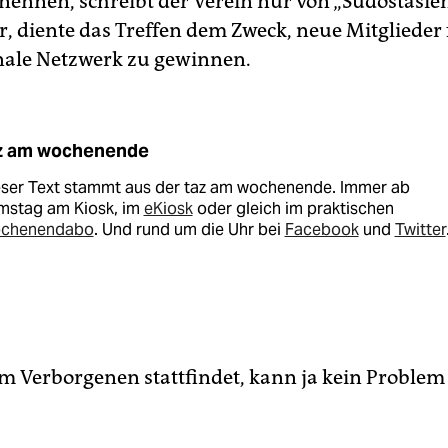
nennen, schreibt der Verein nur von „Südostasien
r, diente das Treffen dem Zweck, neue Mitglieder 
o­nale Netzwerk zu gewinnen.
z am wochenende
eser Text stammt aus der taz am wochenende. Immer ab
mstag am Kiosk, im
eKiosk
oder gleich im praktischen
chenendabo
. Und rund um die Uhr bei
Facebook
und
Twitter
im Verborgenen stattfindet, kann ja kein Problem 