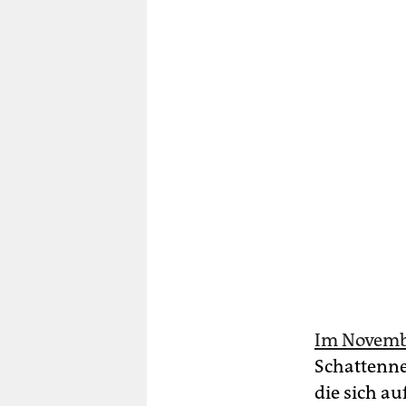
Im Novembe
Schattenne
die sich a