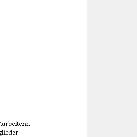
tarbeitern,
glieder