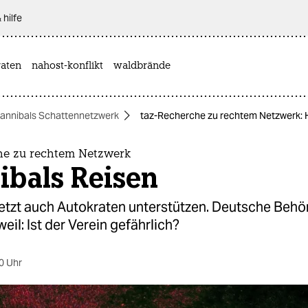
 hilfe
aten
nahost-konflikt
waldbrände
annibals Schattennetzwerk
taz-Recherche zu rechtem Netzwerk: 
he zu rechtem Netzwerk
ibals Reisen
 jetzt auch Autokraten unterstützen. Deutsche Beh
weil: Ist der Verein gefährlich?
0 Uhr