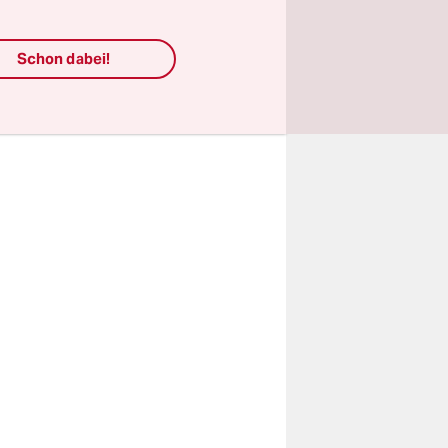
nstaltung
ndlich, dass
Schon dabei!
Dienste