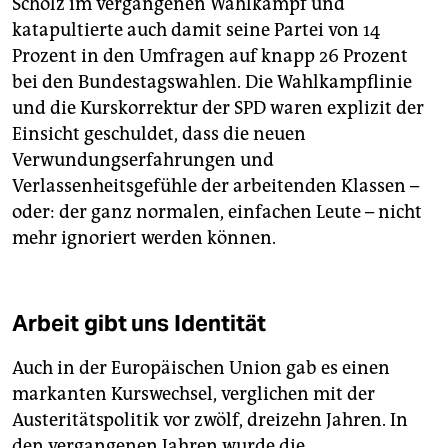
Scholz im vergangenen Wahlkampf und
katapultierte auch damit seine Partei von 14
Prozent in den Umfragen auf knapp 26 Prozent
bei den Bundestagswahlen. Die Wahlkampf­linie
und die Kurskorrektur der SPD waren explizit der
Einsicht geschuldet, dass die neuen
Verwundungserfahrungen und
Verlassenheitsgefühle der arbeitenden Klassen –
oder: der ganz normalen, einfachen Leute – nicht
mehr ignoriert werden können.
Arbeit gibt uns Identität
Auch in der Europäischen Union gab es einen
markanten Kurswechsel, verglichen mit der
Austeritätspolitik vor zwölf, dreizehn Jahren. In
den ver­gangenen Jahren wurde die