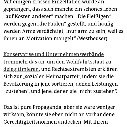
Mit einigen ­krassen Einzelfällen wurde an­
geprangert, dass sich manche ein schönes Leben
„auf Kosten anderer“ machen. „Die Fleißigen“
werden gegen „die Faulen“ gestellt, und häufig
werden Arme verdächtigt, „nur arm zu sein, weil es
ihnen an Motivation mangelt“ (Westheuser).
Konservative und Unternehmensverbände
trommeln das an, um den Wohlfahrtsstaat zu
delegitimieren
, und Rechtsextremisten erklären
sich zur „sozialen Heimatpartei“, indem sie die
Bevölkerung in jene sortieren, denen Leistungen
„zustehen“, und jene, denen sie „nicht zustehen“.
Das ist pure Propaganda, aber sie wäre weniger
wirksam, könnte sie eben nicht an vorhandene
Gerechtigkeitsnormen andocken. Mit ihrem