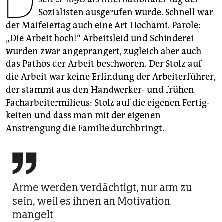
D
epaper login
Sozialisten ausgerufen wurde. Schnell war
der Maifeiertag auch eine Art Hochamt. Parole:
„Die Arbeit hoch!“ Arbeitsleid und Schinderei
wurden zwar angeprangert, zugleich aber auch
das Pathos der Arbeit beschworen. Der Stolz auf
die Arbeit war keine Erfindung der Arbeiterführer,
der stammt aus den Handwerker- und frühen
Facharbeitermilieus: Stolz auf die eigenen Fertig­­
keiten und dass man mit der eigenen
Anstrengung die Familie durchbringt.

Arme werden verdächtigt, nur arm zu
sein, weil es ihnen an Motivation
mangelt