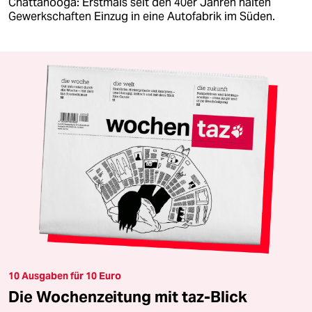
Chattanooga: Erstmals seit den 40er Jahren halten
Gewerkschaften Einzug in eine Autofabrik im Süden.
10 Ausgaben für 10 Euro
Die Wochenzeitung mit taz-Blick