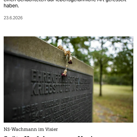
haben.
23.6.2026
NS-Wachmann im Visier