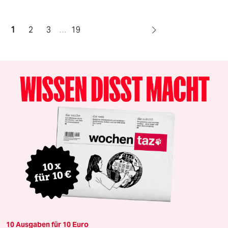
1
2
3
…
19
10 Ausgaben für 10 Euro