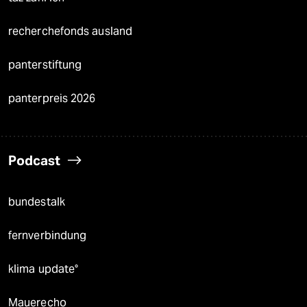
recherchefonds ausland
panterstiftung
panterpreis 2026
Podcast
bundestalk
fernverbindung
klima update°
Mauerecho