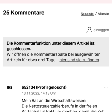
25 Kommentare
/
Neueste
Älteste
einloggen
Die Kommentarfunktion unter diesem Artikel ist
geschlossen.
Wir öffnen die Kommentarspalte bei ausgewählten
Artikeln für etwa drei Tage –
hier sind sie zu finden
.
652134 (Profil gelöscht)
6G
13.11.2022
,
14:13 Uhr
Mein Rat an die Wirtschaftsweisen:
Die Nettosteuerzahlerberufe in der freien
Wirtschaft attraktiver machen, damit die Kuh,