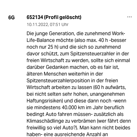
652134 (Profil gelöscht)
6G
10.11.2022
,
07:51 Uhr
Die junge Generation, die zunehmend Work-
Life-Balance möchte (also max. 40 h -besser
noch nur 25 h) und die sich so zunehmend
davor schützt, zum Spitzensteuerzahler in der
freien Wirtschaft zu werden, sollte sich einmal
darüber Gedanken machen, ob es fair ist,
älteren Menschen weiterhin in der
Spitzensteuerzahlerposition in der freien
Wirtschaft arbeiten zu lassen (60 h aufwärts,
bei nicht selten sehr hohen, unangenehmen
Haftungsrisiken) und diese dann noch -wenn
sie mindestens 40.000 km im Jahr beruflich
bedingt Auto fahren müssen- zusätzlich als
Klimaschädlinge zu verbrämen (wer fährt denn
freiwillig so viel Auto?). Man kann nicht beides
haben- eine ausreichende Anzahl an