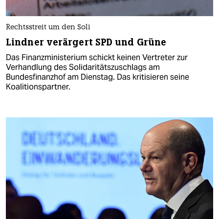
Rechtsstreit um den Soli
Lindner verärgert SPD und Grüne
Das Finanzministerium schickt keinen Vertreter zur
Verhandlung des Solidaritätszuschlags am
Bundesfinanzhof am Dienstag. Das kritisieren seine
Koalitionspartner.