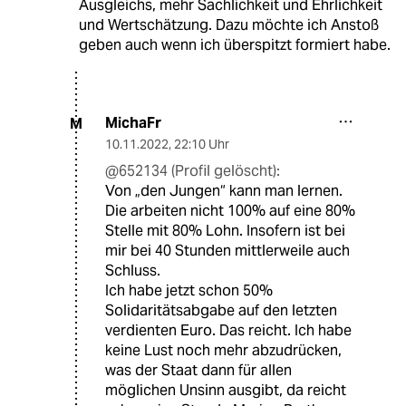
Ausgleichs, mehr Sachlichkeit und Ehrlichkeit
und Wertschätzung. Dazu möchte ich Anstoß
geben auch wenn ich überspitzt formiert habe.
MichaFr
M
10.11.2022
,
22:10 Uhr
@652134 (Profil gelöscht):
Von „den Jungen“ kann man lernen.
Die arbeiten nicht 100% auf eine 80%
Stelle mit 80% Lohn. Insofern ist bei
mir bei 40 Stunden mittlerweile auch
Schluss.
Ich habe jetzt schon 50%
Solidaritätsabgabe auf den letzten
verdienten Euro. Das reicht. Ich habe
keine Lust noch mehr abzudrücken,
was der Staat dann für allen
möglichen Unsinn ausgibt, da reicht