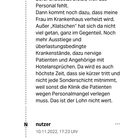
Personal fehlt.
Dann kommt noch dazu, dass meine
Frau im Krankenhaus verheizt wird.
Außer „Klatschen“ hat sich da nicht
viel getan, ganz im Gegenteil. Noch
mehr Ausstiege und
überlastungsbedingte
Krankenstände, dazu nervige
Patienten und Angehörige mit
Hotelansprüchen. Da wird es auch
höchste Zeit, dass sie kürzer tritt und
nicht jede Sonderschicht mitnimmt,
weil sonst die Klinik die Patienten
wegen Personalmangel verlegen
muss. Das ist der Lohn nicht wert.
nutzer
N
10.11.2022
,
17:23 Uhr