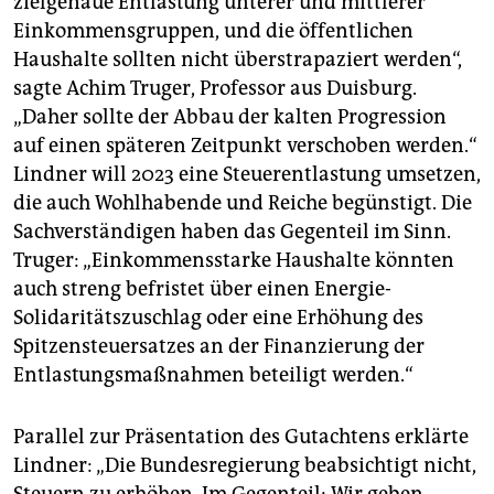
zielgenaue Entlastung unterer und mittlerer
Einkommensgruppen, und die öffentlichen
Haushalte sollten nicht überstrapaziert werden“,
sagte Achim Truger, Professor aus Duisburg.
„Daher sollte der Abbau der kalten Progression
auf einen späteren Zeitpunkt verschoben werden.“
Lindner will 2023 eine Steuerentlastung umsetzen,
die auch Wohlhabende und Reiche begünstigt. Die
Sachverständigen haben das Gegenteil im Sinn.
Truger: „Einkommensstarke Haushalte könnten
auch streng befristet über einen Energie-
Solidaritätszuschlag oder eine Erhöhung des
Spitzensteuersatzes an der Finanzierung der
Entlastungsmaßnahmen beteiligt werden.“
Parallel zur Präsentation des Gutachtens erklärte
Lindner: „Die Bundesregierung beabsichtigt nicht,
Steuern zu erhöhen. Im Gegenteil: Wir geben