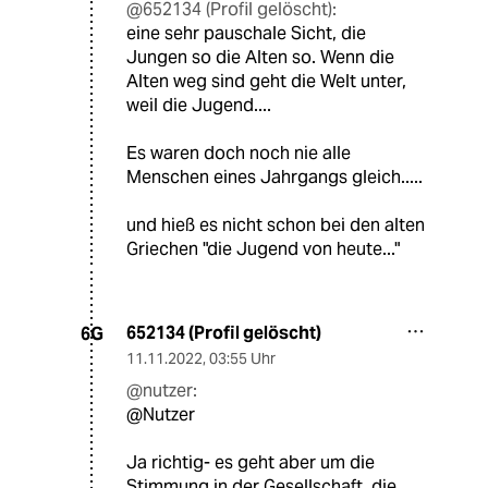
@652134 (Profil gelöscht):
eine sehr pauschale Sicht, die
Jungen so die Alten so. Wenn die
Alten weg sind geht die Welt unter,
weil die Jugend....
Es waren doch noch nie alle
Menschen eines Jahrgangs gleich.....
und hieß es nicht schon bei den alten
Griechen "die Jugend von heute..."
652134 (Profil gelöscht)
6G
11.11.2022
,
03:55 Uhr
@nutzer:
@Nutzer
Ja richtig- es geht aber um die
Stimmung in der Gesellschaft, die