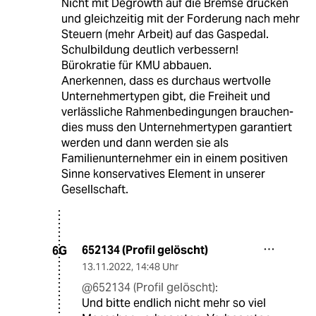
Nicht mit Degrowth auf die Bremse drücken
und gleichzeitig mit der Forderung nach mehr
Steuern (mehr Arbeit) auf das Gaspedal.
Schulbildung deutlich verbessern!
Bürokratie für KMU abbauen.
Anerkennen, dass es durchaus wertvolle
Unternehmertypen gibt, die Freiheit und
verlässliche Rahmenbedingungen brauchen-
dies muss den Unternehmertypen garantiert
werden und dann werden sie als
Familienunternehmer ein in einem positiven
Sinne konservatives Element in unserer
Gesellschaft.
652134 (Profil gelöscht)
6G
13.11.2022
,
14:48 Uhr
@652134 (Profil gelöscht):
Und bitte endlich nicht mehr so viel