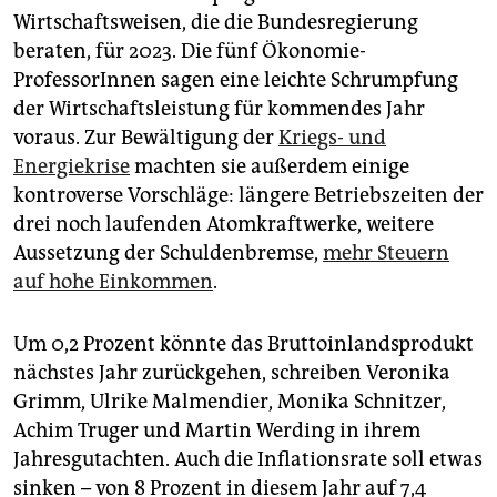
epaper login
Wirtschaftsweisen, die die Bundesregierung
beraten, für 2023. Die fünf Ökonomie-
ProfessorInnen sagen eine leichte Schrumpfung
der Wirtschaftsleistung für kommendes Jahr
voraus. Zur Bewältigung der
Kriegs- und
Energiekrise
machten sie außerdem einige
kontroverse Vorschläge: längere Betriebszeiten der
drei noch laufenden Atomkraftwerke, weitere
Aussetzung der Schuldenbremse,
mehr Steuern
auf hohe Einkommen
.
Um 0,2 Prozent könnte das Bruttoinlandsprodukt
nächstes Jahr zurückgehen, schreiben Veronika
Grimm, Ulrike Malmendier, Monika Schnitzer,
Achim Truger und Martin Werding in ihrem
Jahresgutachten. Auch die Inflationsrate soll etwas
sinken – von 8 Prozent in diesem Jahr auf 7,4