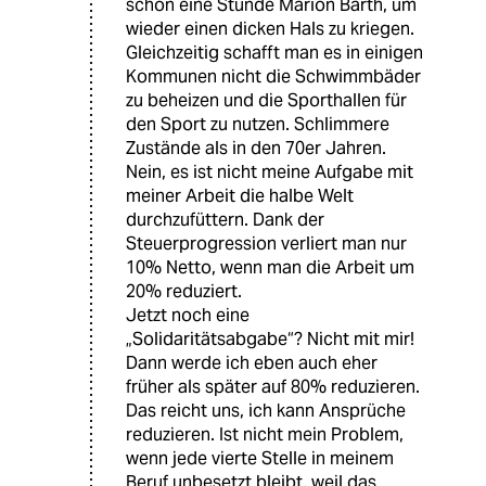
schon eine Stunde Marion Barth, um
wieder einen dicken Hals zu kriegen.
Gleichzeitig schafft man es in einigen
Kommunen nicht die Schwimmbäder
zu beheizen und die Sporthallen für
den Sport zu nutzen. Schlimmere
Zustände als in den 70er Jahren.
Nein, es ist nicht meine Aufgabe mit
meiner Arbeit die halbe Welt
durchzufüttern. Dank der
Steuerprogression verliert man nur
10% Netto, wenn man die Arbeit um
20% reduziert.
Jetzt noch eine
„Solidaritätsabgabe“? Nicht mit mir!
Dann werde ich eben auch eher
früher als später auf 80% reduzieren.
Das reicht uns, ich kann Ansprüche
reduzieren. Ist nicht mein Problem,
wenn jede vierte Stelle in meinem
Beruf unbesetzt bleibt, weil das