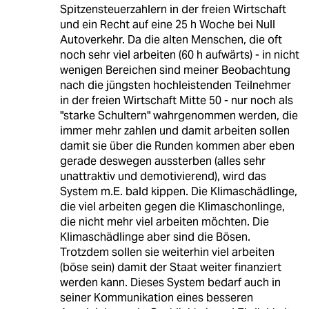
Spitzensteuerzahlern in der freien Wirtschaft
und ein Recht auf eine 25 h Woche bei Null
Autoverkehr. Da die alten Menschen, die oft
noch sehr viel arbeiten (60 h aufwärts) - in nicht
wenigen Bereichen sind meiner Beobachtung
nach die jüngsten hochleistenden Teilnehmer
in der freien Wirtschaft Mitte 50 - nur noch als
"starke Schultern" wahrgenommen werden, die
immer mehr zahlen und damit arbeiten sollen
damit sie über die Runden kommen aber eben
gerade deswegen aussterben (alles sehr
unattraktiv und demotivierend), wird das
System m.E. bald kippen. Die Klimaschädlinge,
die viel arbeiten gegen die Klimaschonlinge,
die nicht mehr viel arbeiten möchten. Die
Klimaschädlinge aber sind die Bösen.
Trotzdem sollen sie weiterhin viel arbeiten
(böse sein) damit der Staat weiter finanziert
werden kann. Dieses System bedarf auch in
seiner Kommunikation eines besseren