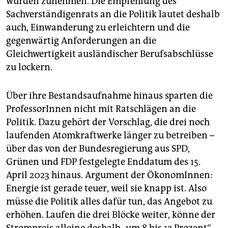
würden zunehmen. Die Empfehlung des
Sachverständigenrats an die Politik lautet deshalb
auch, Einwanderung zu erleichtern und die
gegenwärtig Anforderungen an die
Gleichwertigkeit ausländischer Berufsabschlüsse
zu lockern.
Über ihre Bestandsaufnahme hinaus sparten die
ProfessorInnen nicht mit Ratschlägen an die
Politik. Dazu gehört der Vorschlag, die drei noch
laufenden Atomkraftwerke länger zu betreiben –
über das von der Bundesregierung aus SPD,
Grünen und FDP festgelegte Enddatum des 15.
April 2023 hinaus. Argument der ÖkonomInnen:
Energie ist gerade teuer, weil sie knapp ist. Also
müsse die Politik alles dafür tun, das Angebot zu
erhöhen. Laufen die drei Blöcke weiter, könne der
Strompreis alleine deshalb „um 8 bis 12 Prozent“