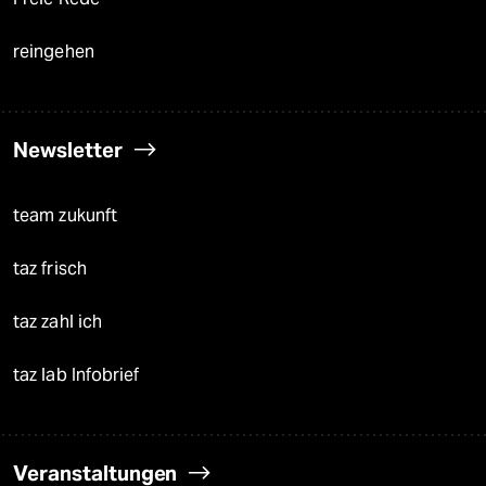
reingehen
Newsletter
team zukunft
taz frisch
taz zahl ich
taz lab Infobrief
Veranstaltungen