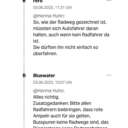
rero
R
03.06.2025
,
11:31 Uhr
@Herma Huhn:
So, wie der Radweg gezeichnet ist,
müssten sich Autofahrer daran
halten, auch wenn kein Radfahrer da
ist.
Sie dürften ihn nicht einfach so
überfahren.
Bluewater
B
03.06.2025
,
10:07 Uhr
@Herma Huhn:
Alles richtig.
Zusatzgedanken: Bitte allen
Radfahrern beibringen, dass rote
Ampeln auch für sie gelten,
Busspuren keine Radwege sind, das