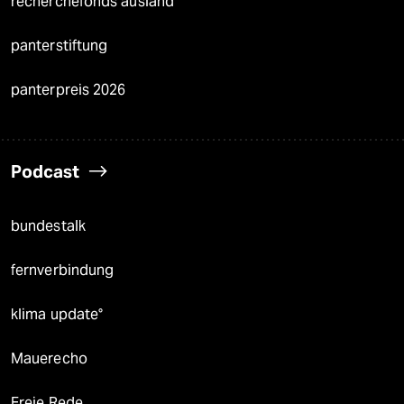
recherchefonds ausland
panterstiftung
panterpreis 2026
Podcast
bundestalk
fernverbindung
klima update°
Mauerecho
Freie Rede