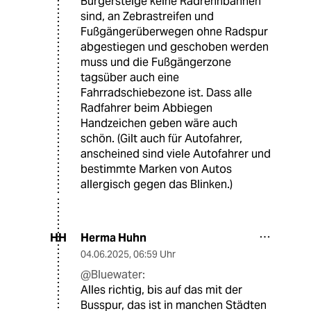
Bürgersteige keine Radrennbahnen
sind, an Zebrastreifen und
Fußgängerüberwegen ohne Radspur
abgestiegen und geschoben werden
muss und die Fußgängerzone
tagsüber auch eine
Fahrradschiebezone ist. Dass alle
Radfahrer beim Abbiegen
Handzeichen geben wäre auch
schön. (Gilt auch für Autofahrer,
anscheined sind viele Autofahrer und
bestimmte Marken von Autos
allergisch gegen das Blinken.)
Herma Huhn
HH
04.06.2025
,
06:59 Uhr
@Bluewater:
Alles richtig, bis auf das mit der
Busspur, das ist in manchen Städten