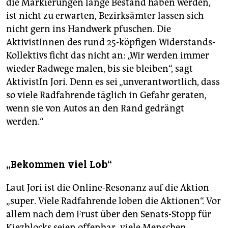
die Markierungen lange Bestand haben werden,
ist nicht zu erwarten, Bezirksämter lassen sich
nicht gern ins Handwerk pfuschen. Die
AktivistInnen des rund 25-köpfigen Widerstands-
Kollektivs ficht das nicht an: „Wir werden immer
wieder Radwege malen, bis sie bleiben“, sagt
AktivistIn Jori. Denn es sei „unverantwortlich, dass
so viele Radfahrende täglich in Gefahr geraten,
wenn sie von Autos an den Rand gedrängt
werden.“
„Bekommen viel Lob“
Laut Jori ist die Online-Resonanz auf die Aktion
„super. Viele Radfahrende loben die Aktionen“. Vor
allem nach dem Frust über den Senats-Stopp für
Kiezblocks seien offenbar „viele Menschen