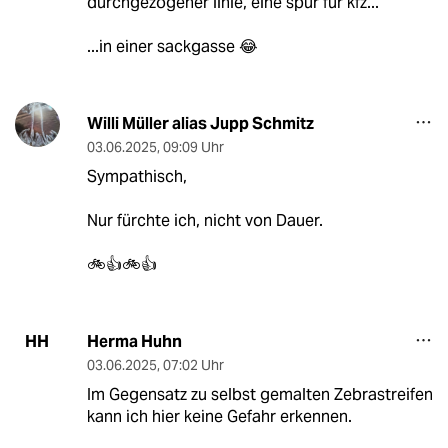
durchgezogener linie, eine spur für kfz...
...in einer sackgasse 😂
Willi Müller alias Jupp Schmitz
03.06.2025
,
09:09 Uhr
Sympathisch,
Nur fürchte ich, nicht von Dauer.
🚲👍🚲👍
Herma Huhn
HH
03.06.2025
,
07:02 Uhr
Im Gegensatz zu selbst gemalten Zebrastreifen
kann ich hier keine Gefahr erkennen.