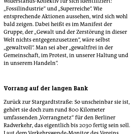
Widerstands-Kollektiv für sich identifiziert:
„Fossilindustrie“ und „Superreiche“. Wie
entsprechende Aktionen aussehen, wird sich wohl
bald zeigen. Dabei heißt es im Manifest der
Gruppe, der „Gewalt und der Zerstörung in dieser
Welt nichts entgegenzusetzen“, wäre selbst
„gewaltvoll“. Man sei aber „gewaltfrei in der
Gemeinschaft, im Protest, in unserer Haltung und
in unserem Handeln“.
Vorrang auf der langen Bank
Zurück zur Stargardtstraße: So unscheinbar sie ist,
gehört sie doch zum rund 800 Kilometer
umfassenden „Vorrangnetz“ für den Berliner
Radverkehr, das eigentlich bis 2030 fertig sein soll.
Laut dem Verkehrswende-Monitor des Vereins