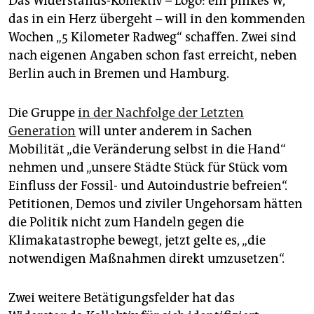
Das Widerstands-Kollektiv – Logo: ein pinkes W,
das in ein Herz übergeht – will in den kommenden
Wochen „5 Kilometer Radweg“ schaffen. Zwei sind
nach eigenen Angaben schon fast erreicht, neben
Berlin auch in Bremen und Hamburg.
Die Gruppe
in der Nachfolge der Letzten
Generation
will unter anderem in Sachen
Mobilität „die Veränderung selbst in die Hand“
nehmen und „unsere Städte Stück für Stück vom
Einfluss der Fossil- und Autoindustrie befreien“.
Petitionen, Demos und ziviler Ungehorsam hätten
die Politik nicht zum Handeln gegen die
Klimakatastrophe bewegt, jetzt gelte es, „die
notwendigen Maßnahmen direkt umzusetzen“.
Zwei weitere Betätigungsfelder hat das