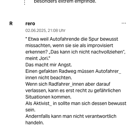
besonders extrem empfinde.
rero
R
02.06.2025
,
21:08 Uhr
" Etwa weil Autofahrende die Spur bewusst
missachten, wenn sie sie als improvisiert
erkennen? „Das kann ich nicht nachvollziehen“,
meint Jori."
Das macht mir Angst.
Einen gefakten Radweg müssen Autofahrer_
innen nicht beachten.
Wenn sich Radfahrer_innen aber darauf
verlassen, kann es erst recht zu gefährlichen
Situationen kommen.
Als Aktivist_ in sollte man sich dessen bewusst
sein.
Andernfalls kann man nicht verantwortlich
handeln.