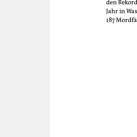
den Rekord
Jahr in Wa
187 Mordfäl