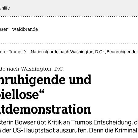
 hilfe
sser
waldbrände
nter Trump
Nationalgarde nach Washington, D.C.: „Beunruhigende
de nach Washington, D.C.
nruhigende und
iellose“
tdemonstration
terin Bowser übt Kritik an Trumps Entscheidung, 
n der US-Hauptstadt auszurufen. Denn die Kriminal