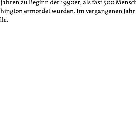
jahren zu Beginn der 1990er, als fast 500 Mensc
shington ermordet wurden. Im vergangenen Jahr
le.