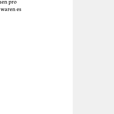
hen pro
 waren es