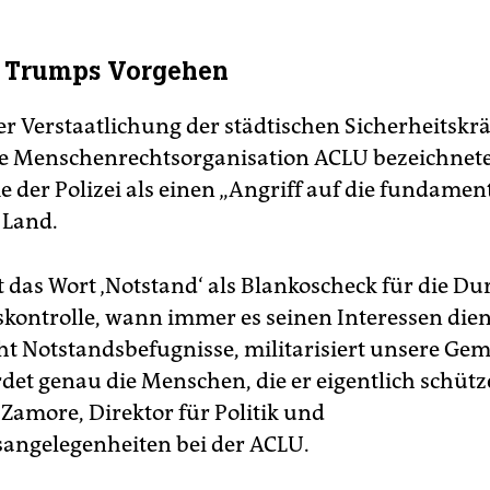
n Trumps Vorgehen
er Verstaatlichung der städtischen Sicherheitskräf
e Menschenrechtsorganisation ACLU bezeichnete
der Polizei als einen „Angriff auf die fundamen
 Land.
t das Wort ‚Notstand‘ als Blankoscheck für die D
kontrolle, wann immer es seinen Interessen dien
t Notstandsbefugnisse, militarisiert unsere Ge
et genau die Menschen, die er eigentlich schütze
 Zamore, Direktor für Politik und
angelegenheiten bei der ACLU.