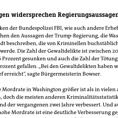
gen widersprechen Regierungsaussage
tiken der Bundespolizei FBI, wie auch andere Erh
hen den Aussagen der Trump-Regierung, die Wa
tadt beschreiben, die von Kriminellen buchstäblic
werde. Die Zahl der Gewaltdelikte ist zwischen 2
 Prozent gesunken und auch die Zahl der Tötungs
rozent gefallen. „Bei den Gewaltdelikten haben wi
ef erreicht“, sagte Bürgermeisterin Bowser.
e Mordrate in Washington größer ist als in vielen
, doch die meisten anderen Kriminalitätsstatist
nd der vergangenen zwei Jahre verbessert. Und a
hohe Mordrate ist eine deutliche Verbesserung g