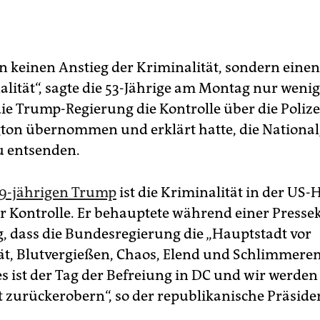
en keinen Anstieg der Kriminalität, sondern ein
alität“, sagte die 53-Jährige am Montag nur weni
e Trump-Regierung die Kontrolle über die Poliz
ton übernommen und erklärt hatte, die National
zu entsenden.
79-jährigen Trump
ist die Kriminalität in der US
er Kontrolle. Er behauptete während einer Presse
 dass die Bundesregierung die „Hauptstadt vor
ät, Blutvergießen, Chaos, Elend und Schlimmere
es ist der Tag der Befreiung in DC und wir werden
 zurückerobern“, so der republikanische Präside