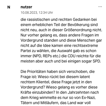
nutzer
N
10.08.2023
,
12:34 Uhr
die rassistischen und rechten Gedanken bei
einem erheblichen Teil der Bevölkerung sind
nicht neu, auch in dieser Größenordnung nicht.
Nur vorher gelang es, dass andere Fragen im
Vordergrund standen und diese Menschen gar
nicht auf die Idee kamen eine rechtsextreme
Partei zu wählen, die Auswahl gab es schon
immer (NPD, REPs etc.) die CDU reichte für die
meisten aber auch und bei einigen sogar SPD.
Die Prioritäten haben sich verschoben, die
Frage ist: Wieso rückt bei diesem latent
rechtem Klientel, diese Frage jetzt in den
Vordergrund? Wieso gelang es vorher diese
Kräfte einzubinden? In den Jahrzehnten nach
dem Krieg wimmelte es nur so von Ex-Nazi,
Tätern und Mitläufern, das Land war voll