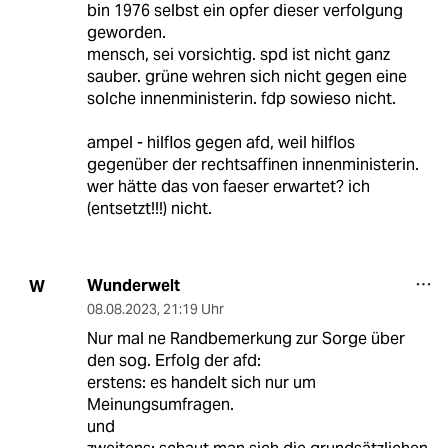
bin 1976 selbst ein opfer dieser verfolgung
geworden.
mensch, sei vorsichtig. spd ist nicht ganz
sauber. grüne wehren sich nicht gegen eine
solche innenministerin. fdp sowieso nicht.
ampel - hilflos gegen afd, weil hilflos
gegenüber der rechtsaffinen innenministerin.
wer hätte das von faeser erwartet? ich
(entsetzt!!!) nicht.
Wunderwelt
W
08.08.2023
,
21:19 Uhr
Nur mal ne Randbemerkung zur Sorge über
den sog. Erfolg der afd:
erstens: es handelt sich nur um
Meinungsumfragen.
und