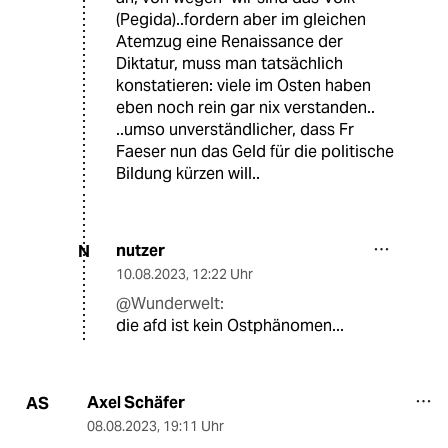
(Pegida)..fordern aber im gleichen
Atemzug eine Renaissance der
Diktatur, muss man tatsächlich
konstatieren: viele im Osten haben
eben noch rein gar nix verstanden..
..umso unverständlicher, dass Fr
Faeser nun das Geld für die politische
Bildung kürzen will..
nutzer
N
10.08.2023
,
12:22 Uhr
@Wunderwelt:
die afd ist kein Ostphänomen...
Axel Schäfer
AS
08.08.2023
,
19:11 Uhr