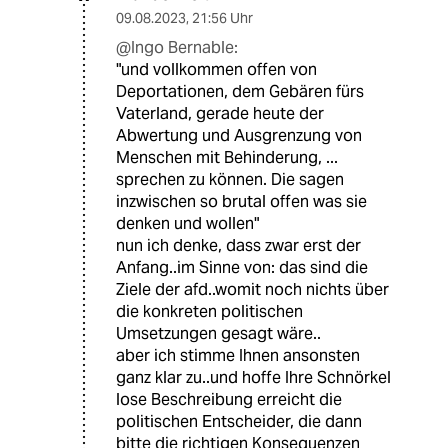
09.08.2023
,
21:56 Uhr
@Ingo Bernable:
"und vollkommen offen von
Deportationen, dem Gebären fürs
Vaterland, gerade heute der
Abwertung und Ausgrenzung von
Menschen mit Behinderung, ...
sprechen zu können. Die sagen
inzwischen so brutal offen was sie
denken und wollen"
nun ich denke, dass zwar erst der
Anfang..im Sinne von: das sind die
Ziele der afd..womit noch nichts über
die konkreten politischen
Umsetzungen gesagt wäre..
aber ich stimme Ihnen ansonsten
ganz klar zu..und hoffe Ihre Schnörkel
lose Beschreibung erreicht die
politischen Entscheider, die dann
bitte die richtigen Konsequenzen