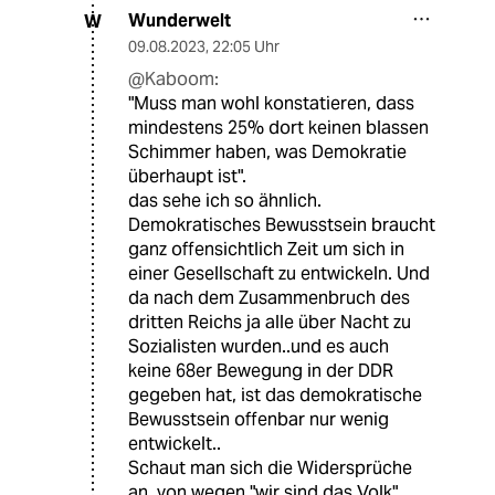
Wunderwelt
W
09.08.2023
,
22:05 Uhr
@Kaboom:
"Muss man wohl konstatieren, dass
mindestens 25% dort keinen blassen
Schimmer haben, was Demokratie
überhaupt ist".
das sehe ich so ähnlich.
Demokratisches Bewusstsein braucht
ganz offensichtlich Zeit um sich in
einer Gesellschaft zu entwickeln. Und
da nach dem Zusammenbruch des
dritten Reichs ja alle über Nacht zu
Sozialisten wurden..und es auch
keine 68er Bewegung in der DDR
gegeben hat, ist das demokratische
Bewusstsein offenbar nur wenig
entwickelt..
Schaut man sich die Widersprüche
an, von wegen "wir sind das Volk"