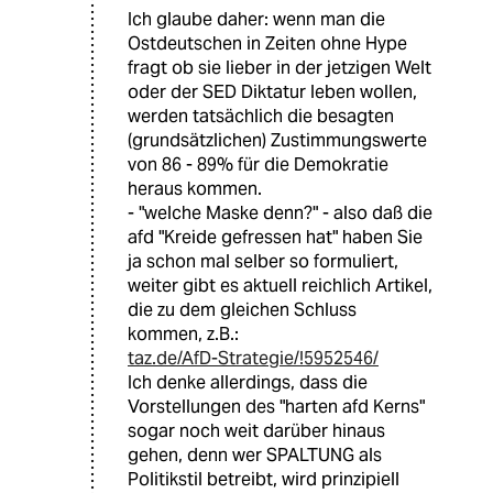
Ich glaube daher: wenn man die
Ostdeutschen in Zeiten ohne Hype
fragt ob sie lieber in der jetzigen Welt
oder der SED Diktatur leben wollen,
werden tatsächlich die besagten
(grundsätzlichen) Zustimmungswerte
von 86 - 89% für die Demokratie
heraus kommen.
- "welche Maske denn?" - also daß die
afd "Kreide gefressen hat" haben Sie
ja schon mal selber so formuliert,
weiter gibt es aktuell reichlich Artikel,
die zu dem gleichen Schluss
kommen, z.B.:
taz.de/AfD-Strategie/!5952546/
Ich denke allerdings, dass die
Vorstellungen des "harten afd Kerns"
sogar noch weit darüber hinaus
gehen, denn wer SPALTUNG als
Politikstil betreibt, wird prinzipiell