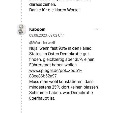
daraus ziehen.
Danke für die klaren Worte.!
Kaboom
09.08.2023
,
09:02 Uhr
@Wunderwelt:
Nuja, wenn fast 90% in den Failed
States im Osten Demokratie gut
finden, gleichzeitig aber 35% einen
Führerstaat haben wollen
www.spiegel.de/pol...-bdb1-
88ee86b62a97
Muss man wohl konstatieren, dass
mindestens 25% dort keinen blassen
Schimmer haben, was Demokratie
überhaupt ist.