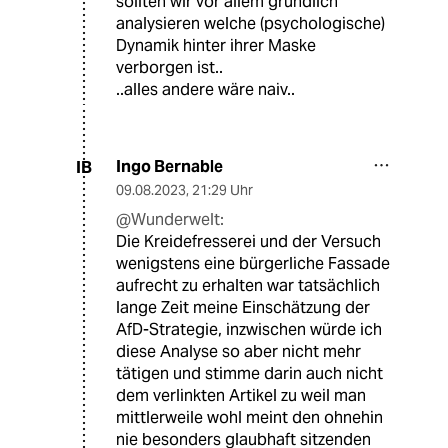
sollten wir vor allem gründlich
analysieren welche (psychologische)
Dynamik hinter ihrer Maske
verborgen ist..
..alles andere wäre naiv..
Ingo Bernable
IB
09.08.2023
,
21:29 Uhr
@Wunderwelt:
Die Kreidefresserei und der Versuch
wenigstens eine bürgerliche Fassade
aufrecht zu erhalten war tatsächlich
lange Zeit meine Einschätzung der
AfD-Strategie, inzwischen würde ich
diese Analyse so aber nicht mehr
tätigen und stimme darin auch nicht
dem verlinkten Artikel zu weil man
mittlerweile wohl meint den ohnehin
nie besonders glaubhaft sitzenden