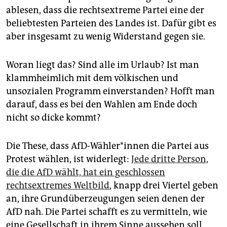
epaper login
ablesen, dass die rechtsextreme Partei eine der
beliebtesten Parteien des Landes ist. Dafür gibt es
aber insgesamt zu wenig Widerstand gegen sie.
Woran liegt das? Sind alle im Urlaub? Ist man
klammheimlich mit dem völkischen und
unsozialen Programm einverstanden? Hofft man
darauf, dass es bei den Wahlen am Ende doch
nicht so dicke kommt?
Die These, dass AfD-Wähler*innen die Partei aus
Protest wählen, ist widerlegt:
Jede dritte Person,
die die AfD wählt, hat ein geschlossen
rechtsextremes Weltbild
, knapp drei Viertel geben
an, ihre Grundüberzeugungen seien denen der
AfD nah. Die Partei schafft es zu vermitteln, wie
eine Gesellschaft in ihrem Sinne aussehen soll.