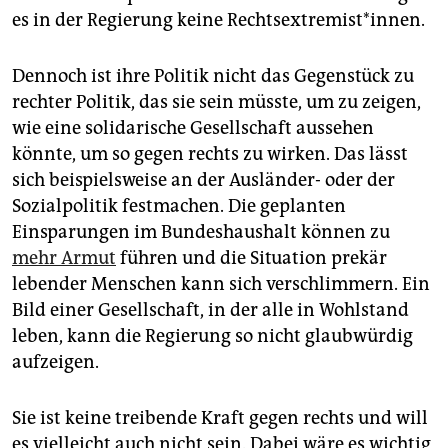
es in der Regierung keine Rechts­ex­tre­mist*innen.
Dennoch ist ihre Politik nicht das Gegenstück zu
rechter Politik, das sie sein müsste, um zu zeigen,
wie eine solidarische Gesellschaft aussehen
könnte, um so gegen rechts zu wirken. Das lässt
sich beispielsweise an der Ausländer- oder der
Sozialpolitik festmachen. Die geplanten
Einsparungen im Bundeshaushalt können zu
mehr Armut
führen und die Situation prekär
lebender Menschen kann sich verschlimmern. Ein
Bild einer Gesellschaft, in der alle in Wohlstand
leben, kann die Regierung so nicht glaubwürdig
aufzeigen.
Sie ist keine treibende Kraft gegen rechts und will
es vielleicht auch nicht sein. Dabei wäre es wichtig,