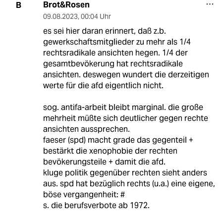
Brot&Rosen
B
09.08.2023
,
00:04 Uhr
es sei hier daran erinnert, daß z.b.
gewerkschaftsmitglieder zu mehr als 1/4
rechtsradikale ansichten hegen. 1/4 der
gesamtbevökerung hat rechtsradikale
ansichten. deswegen wundert die derzeitigen
werte für die afd eigentlich nicht.
sog. antifa-arbeit bleibt marginal. die große
mehrheit müßte sich deutlicher gegen rechte
ansichten aussprechen.
faeser (spd) macht grade das gegenteil +
bestärkt die xenophobie der rechten
bevökerungsteile + damit die afd.
kluge politik gegenüber rechten sieht anders
aus. spd hat bezüglich rechts (u.a.) eine eigene,
böse vergangenheit: #
s. die berufsverbote ab 1972.