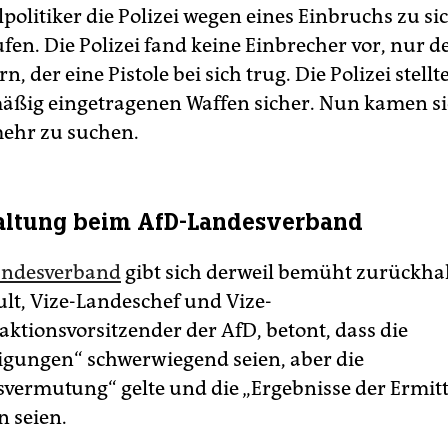
litiker die Polizei wegen eines Einbruchs zu si
fen. Die Polizei fand keine Einbrecher vor, nur d
n, der eine Pistole bei sich trug. Die Polizei stell
mäßig eingetragenen Waffen sicher. Nun kamen si
ehr zu suchen.
altung beim AfD-Landesverband
andesverband
gibt sich derweil bemüht zurückha
ult, Vize-Landeschef und Vize-
aktionsvorsitzender der AfD, betont, dass die
gungen“ schwerwiegend seien, aber die
vermutung“ gelte und die „Ergebnisse der Ermit
 seien.