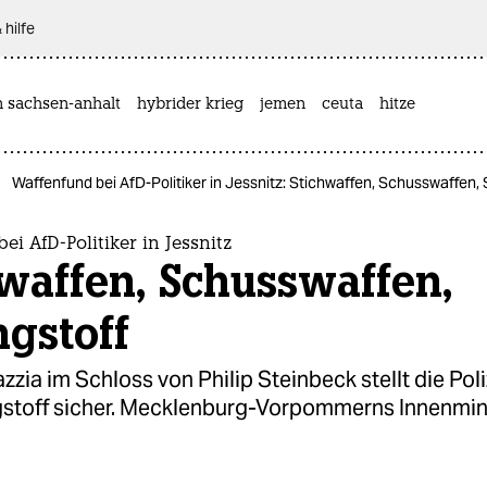
 hilfe
n sachsen-anhalt
hybrider krieg
jemen
ceuta
hitze
Waffenfund bei AfD-Politiker in Jessnitz: Stichwaffen, Schusswaffen,
ei AfD-Politiker in Jessnitz
waffen, Schusswaffen,
gstoff
azzia im Schloss von Philip Steinbeck stellt die Pol
stoff sicher. Mecklenburg-Vorpommerns Innenmini