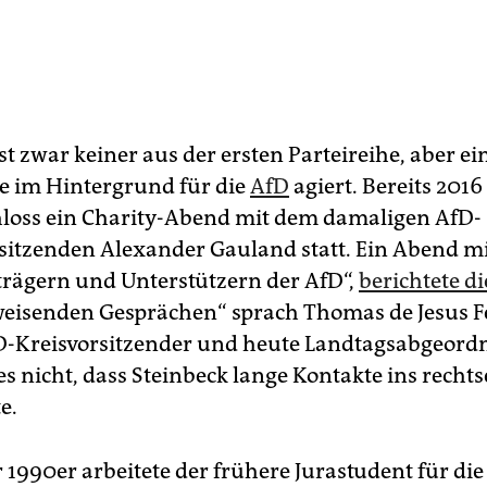
st zwar keiner aus der ersten Parteireihe, aber ei
e im Hintergrund für die
AfD
agiert. Bereits 2016
loss ein Charity-Abend mit dem damaligen AfD-
itzenden Alexander Gauland statt. Ein Abend m
trägern und Unterstützern der AfD“,
berichtete di
eisenden Gesprächen“ sprach Thomas de Jesus F
-Kreisvorsitzender und heute Landtagsabgeordn
es nicht, dass Steinbeck lange Kontakte ins rech
e.
 1990er arbeitete der frühere Jurastudent für di