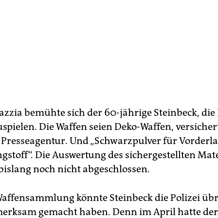
azzia bemühte sich der 60-jährige Steinbeck, die
spielen. Die Waffen seien Deko-Waffen, versichert
Presseagentur. Und „Schwarzpulver für Vorderla
gstoff“. Die Auswertung des sichergestellten Mater
 bislang noch nicht abgeschlossen.
Waffensammlung könnte Steinbeck die Polizei üb
merksam gemacht haben. Denn im April hatte der