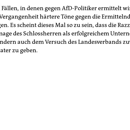
Fällen, in denen gegen AfD-Politiker ermittelt wir
 Vergangenheit härtere Töne gegen die Ermitteln
n. Es scheint dieses Mal so zu sein, dass die Razz
age des Schlossherren als erfolgreichem Unter
ondern auch dem Versuch des Landesverbands zu
ater zu geben.