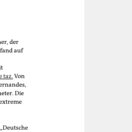
ner, der
 fand auf
it
e taz.
Von
ernandes,
eter. Die
tsextreme
e „Deutsche