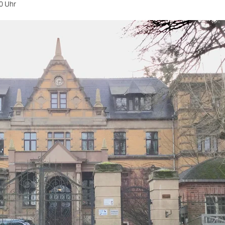
0 Uhr