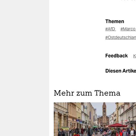
Themen
#AfD
#Marco
#Ostdeutschla
Feedback
K
Diesen Artikel
Mehr zum Thema