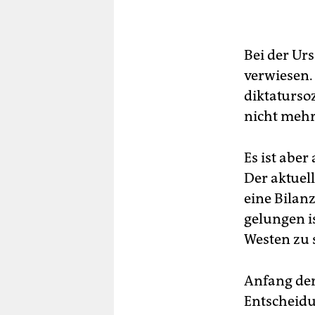
Bei der Ur
verwiesen.
diktaturso
nicht mehr
Es ist aber
Der aktuel
eine Bilanz
gelungen i
Westen zu 
Anfang der
Entscheidu