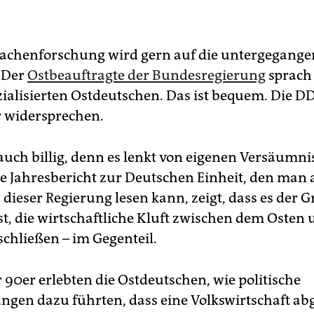
sachenforschung wird gern auf die untergegang
 Der
Ostbeauftragte der Bundesregierung
sprach
zialisierten Ostdeutschen. Das ist bequem. Die D
 widersprechen.
 auch billig, denn es lenkt von eigenen Versäumni
le Jahresbericht zur Deutschen Einheit, den man 
 dieser Regierung lesen kann, zeigt, dass es der G
st, die wirtschaftliche Kluft zwischen dem Osten
schließen – im Gegenteil.
 90er erlebten die Ostdeutschen, wie politische
ngen dazu führten, dass eine Volkswirtschaft ab