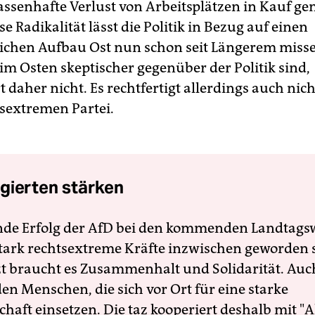
ssenhafte Verlust von Arbeitsplätzen in Kauf 
e Radikalität lässt die Politik in Bezug auf einen
lichen Aufbau Ost nun schon seit Längerem misse
m Osten skeptischer gegenüber der Politik sind,
daher nicht. Es rechtfertigt allerdings auch nich
tsextremen Partei.
gierten stärken
nde Erfolg der AfD bei den kommenden Landtags
 stark rechtsextreme Kräfte inzwischen geworden 
zt braucht es Zusammenhalt und Solidarität. Auc
en Menschen, die sich vor Ort für eine starke
schaft einsetzen. Die taz kooperiert deshalb mit "A