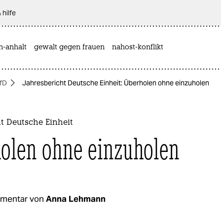
 hilfe
n-anhalt
gewalt gegen frauen
nahost-konflikt
fD
Jahresbericht Deutsche Einheit: Überholen ohne einzuholen
t Deutsche Einheit
olen ohne einzuholen
mentar von
Anna Lehmann