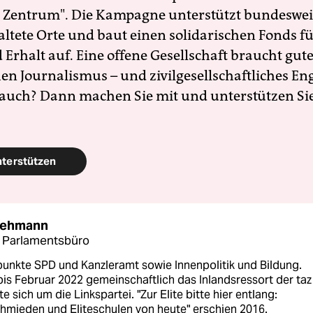
 Zentrum". Die Kampagne unterstützt bundesweit
altete Orte und baut einen solidarischen Fonds f
Erhalt auf. Eine offene Gesellschaft braucht gute
en Journalismus – und zivilgesellschaftliches E
 auch? Dann machen Sie mit und unterstützen Si
nterstützen
Lehmann
n Parlamentsbüro
unkte SPD und Kanzleramt sowie Innenpolitik und Bildung.
bis Februar 2022 gemeinschaftlich das Inlandsressort der ta
 sich um die Linkspartei. "Zur Elite bitte hier entlang:
hmieden und Eliteschulen von heute" erschien 2016.