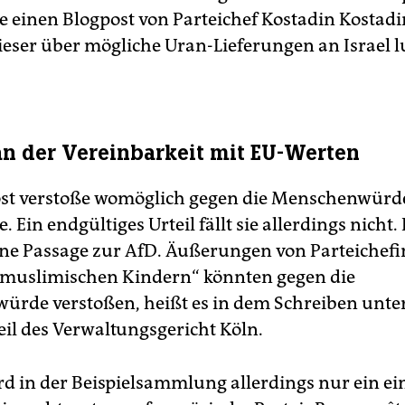
e einen Blogpost von Parteichef Kostadin Kostadi
ieser über mögliche Uran-Lieferungen an Israel l
an der Vereinbarkeit mit EU-Werten
st verstoße womöglich gegen die Menschenwürd
. Ein endgültiges Urteil fällt sie allerdings nicht. 
ine Passage zur AfD. Äußerungen von Parteichefi
„muslimischen Kindern“ könnten gegen die
rde verstoßen, heißt es in dem Schreiben unte
eil des Verwaltungsgericht Köln.
rd in der Beispielsammlung allerdings nur ein ei