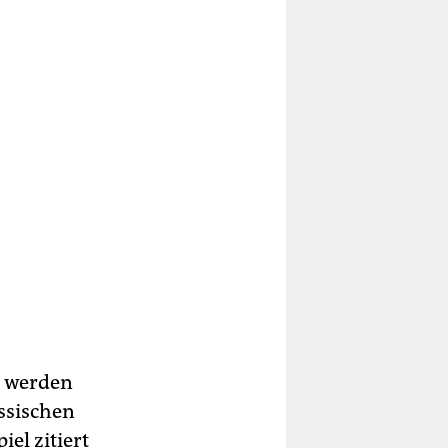
, werden
ssischen
iel zitiert