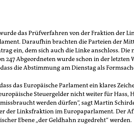
wurde das Prüfverfahren von der Fraktion der Li
ament. Daraufhin brachten die Parteien der Mit
trag ein, dem sich auch die Linke anschloss. Die 
on 247 Abgeordneten wurde schon in der letzten
sodass die Abstimmung am Dienstag als Formsache 
, dass das Europäische Parlament ein klares Zeich
 europäische Steuergelder nicht weiter für Hass, 
missbraucht werden dürfen“, sagt Martin Schird
er der Linksfraktion im Europaparlament. Der A
ischer Ebene „der Geldhahn zugedreht“ werden.