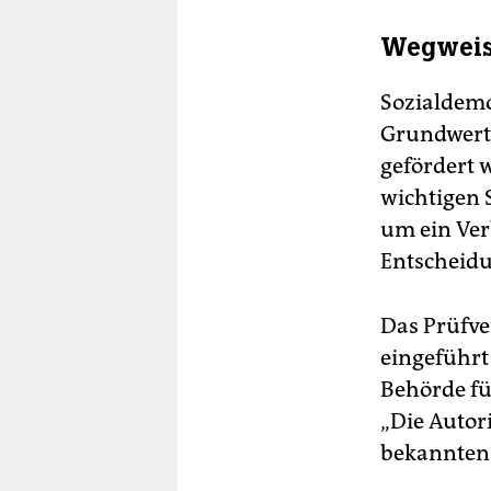
Wegweis
Sozialdemo
Grundwerte
gefördert 
wichtigen 
um ein Ver
Entscheid
Das Prüfve
eingeführt
Behörde fü
„Die Autori
bekannten 