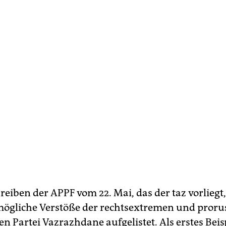
reiben der APPF vom 22. Mai, das der taz vorliegt
mögliche Verstöße der rechtsextremen und proru
n Partei Vazrazhdane aufgelistet. Als erstes Beisp