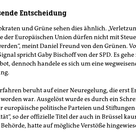
ende Entscheidung
kraten und Grüne sehen dies ähnlich. „Verletzu
 der Europäischen Union dürfen nicht mit Steu
werden“, meint Daniel Freund von den Grünen. V
Signal spricht Gaby Bischoff von der SPD. Es gehe
bot, dennoch handele es sich um eine wegweisen
ung.
rfahren beruht auf einer Neuregelung, die erst 
 worden war. Ausgelöst wurde es durch ein Schre
r europäische politische Parteien und Stiftungen
tät“, so der offizielle Titel der auch in Brüssel ka
Behörde, hatte auf mögliche Verstöße hingewies