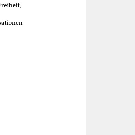
reiheit,
isationen