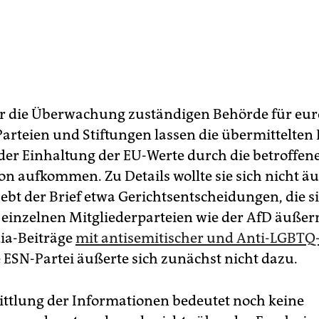
ür die Überwachung zuständigen Behörde für eu
 Parteien und Stiftungen lassen die übermittelten
 der Einhaltung der EU-Werte durch die betroffen
on aufkommen. Zu Details wollte sie sich nicht ä
hebt der Brief etwa Gerichtsentscheidungen, die si
einzelnen Mitgliederparteien wie der AfD äußer
ia-Beiträge
mit antisemitischer und Anti-LGBTQ
e ESN-Partei äußerte sich zunächst nicht dazu.
ttlung der Informationen bedeutet noch keine