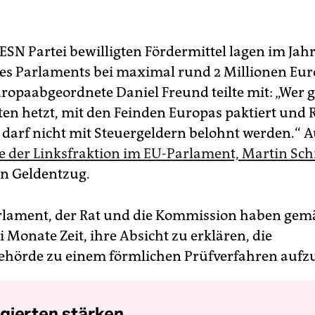
 ESN Partei bewilligten Fördermittel lagen im Jah
s Parlaments bei maximal rund 2 Millionen Eur
opaabgeordnete Daniel Freund teilte mit: „Wer 
en hetzt, mit den Feinden Europas paktiert und
r darf nicht mit Steuergeldern belohnt werden.“ 
e der Linksfraktion im EU-Parlament, Martin Sc
en Geldentzug.
lament, der Rat und die Kommission haben gem
 Monate Zeit, ihre Absicht zu erklären, die
ehörde zu einem förmlichen Prüfverfahren aufz
gierten stärken