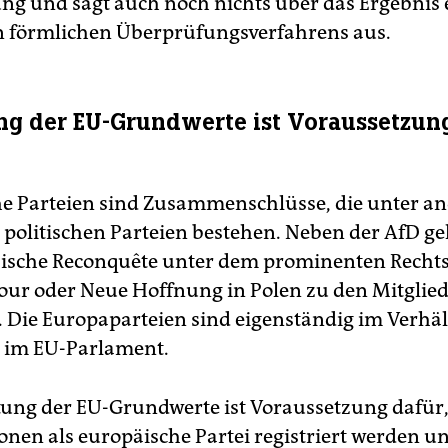
ng und sagt auch noch nichts über das Ergebnis 
n förmlichen Überprüfungsverfahrens aus.
ng der EU-Grundwerte ist Voraussetzung
e Parteien sind Zusammenschlüsse, die unter a
 politischen Parteien bestehen. Neben der AfD g
sische Reconquête unter dem prominenten Rech
ur oder Neue Hoffnung in Polen zu den Mitglied
. Die Europaparteien sind eigenständig im Verhäl
 im EU-Parlament.
tung der EU-Grundwerte ist Voraussetzung dafür,
onen als europäische Partei registriert werden un