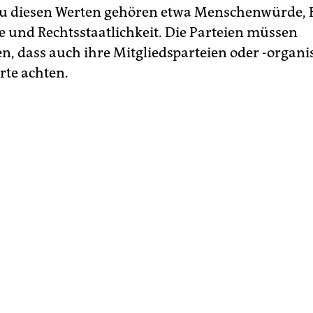
Zu diesen Werten gehören etwa Menschenwürde, F
 und Rechtsstaatlichkeit. Die Parteien müssen
en, dass auch ihre Mitgliedsparteien oder -organ
rte achten.