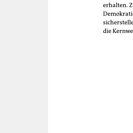
erhalten. 
Demokratie
sicherstell
die Kernwe