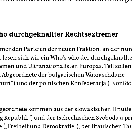
o durchgeknallter Rechtsextremer
hmenden Parteien der neuen Fraktion, an der nun
st, lesen sich wie ein Who's who der durchgeknallt
emen und Ultranationalisten Europas. Teil soll
ei Abgeordnete der bulgarischen Wasraschdane
burt“) und der polnischen Konfederacja („Konföd
geordnete kommen aus der slowakischen Hnutie
 Republik“) und der tschechischen Svoboda a p
 („Freiheit und Demokratie“), der litauischen Tau