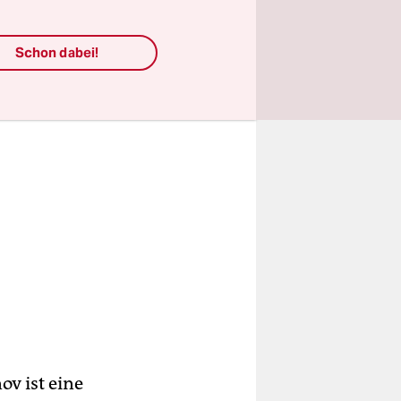
Schon dabei!
ov ist eine