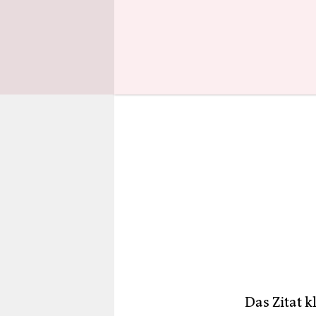
Bulgaren k
Das Zitat k