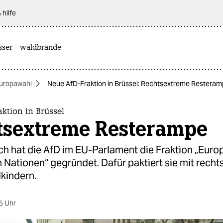
 hilfe
sser
waldbrände
uropawahl
Neue AfD-Fraktion in Brüssel: Rechtsextreme Restera
ktion in Brüssel
tsextreme Resterampe
h hat die AfD im EU-Parlament die Fraktion „Euro
 Nationen“ gegründet. Dafür paktiert sie mit rech
kindern.
5 Uhr