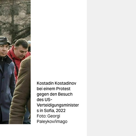
Kostadin Kostadinov
bei einem Protest
gegen den Besuch
des US-
Verteidigungsminister
s in Sofia, 2022
Foto: Georgi
Paleykov/imago