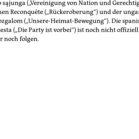
 sąjunga („Vereinigung von Nation und Gerechtigk
hen Reconquête („Rückeroberung“) und der unga
zgalom („Unsere-Heimat-Bewegung“). Die spani
esta („Die Party ist vorbei“) ist noch nicht offiziell
r noch folgen.