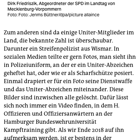
Dirk Friedriszik, Abgeordneter der SPD im Landtag von
Mecklenburg-Vorpommern
Foto: Foto: Jenms Büttner/dpa/picture allaince
Zum anderen sind da einige Uniter-Mitglieder im
Land, die bekannte Zahl ist überschaubar.
Darunter ein Streifenpolizist aus Wismar. In
sozialen Medien teilte er gern Fotos, man sieht ihn
in Polizeiuniform, an der er ein Uniter-Abzeichen
geheftet hat, oder wie er als Scharfschütze posiert.
Einmal drapiert er für ein Foto seine Dienstwaffe
und das Uniter-Abzeichen miteinander. Diese
Bilder sind inzwischen alle gelöscht. Dafür lässt
sich noch immer ein Video finden, in dem H.
Offizieren und Offiziersanwärtern an der
Hamburger Bundeswehruniversität
Kampftraining gibt. Als wir Ende 2018 auf ihn
aufmerksam werden, ist er bestens in der