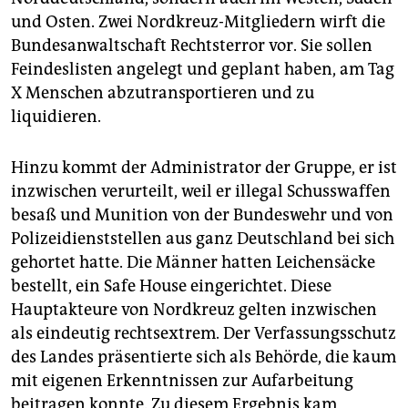
und Osten. Zwei Nordkreuz-Mitgliedern wirft die
Bundesanwaltschaft Rechtsterror vor. Sie sollen
Feindeslisten angelegt und geplant haben, am Tag
X Menschen abzutransportieren und zu
liquidieren.
Hinzu kommt der Administrator der Gruppe, er ist
inzwischen verurteilt, weil er illegal Schusswaffen
besaß und Munition von der Bundeswehr und von
Polizeidienststellen aus ganz Deutschland bei sich
gehortet hatte. Die Männer hatten Leichensäcke
bestellt, ein Safe House eingerichtet. Diese
Hauptakteure von Nordkreuz gelten inzwischen
als eindeutig rechtsextrem. Der Verfassungsschutz
des Landes präsentierte sich als Behörde, die kaum
mit eigenen Erkenntnissen zur Aufarbeitung
beitragen konnte. Zu diesem Ergebnis kam