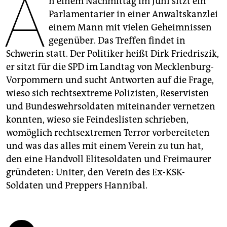
A
n einem Nachmittag im Juni sitzt ein
epaper login
Parlamentarier in einer Anwaltskanzlei
einem Mann mit vielen Geheimnissen
gegenüber. Das Treffen findet in
Schwerin statt. Der Politiker heißt Dirk Friedriszik,
er sitzt für die SPD im Landtag von Mecklenburg-
Vorpommern und sucht Antworten auf die Frage,
wieso sich rechtsextreme Polizisten, Reservisten
und Bundeswehrsoldaten miteinander vernetzen
konnten, wieso sie Feindeslisten schrieben,
womöglich rechtsextremen Terror vorbereiteten
und was das alles mit einem Verein zu tun hat,
den eine Handvoll Elitesoldaten und Freimaurer
gründeten: Uniter, den Verein des Ex-KSK-
Soldaten und Preppers Hannibal.