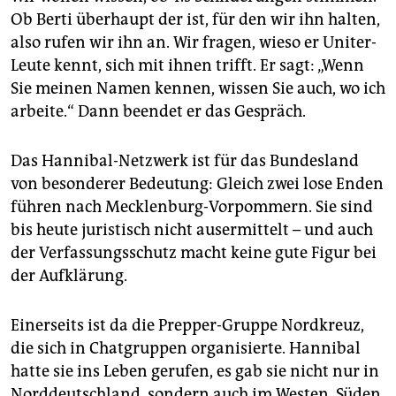
Ob Berti überhaupt der ist, für den wir ihn halten,
also rufen wir ihn an. Wir fragen, wieso er Uniter-
Leute kennt, sich mit ihnen trifft. Er sagt: „Wenn
Sie meinen Namen kennen, wissen Sie auch, wo ich
arbeite.“ Dann beendet er das Gespräch.
Das Hannibal-Netzwerk ist für das Bundesland
von besonderer Bedeutung: Gleich zwei lose Enden
führen nach Mecklenburg-Vorpommern. Sie sind
bis heute juristisch nicht ausermittelt – und auch
der Verfassungsschutz macht keine gute Figur bei
der Aufklärung.
Einerseits ist da die Prepper-Gruppe Nordkreuz,
die sich in Chatgruppen organisierte. Hannibal
hatte sie ins Leben gerufen, es gab sie nicht nur in
Norddeutschland, sondern auch im Westen, Süden