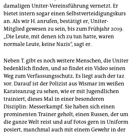
damaligen Uniter-Vereinsführung vernetzt. Er
bietet intern sogar einen Selbstverteidigungskurs
an. Als wir H. anrufen, bestätigt er, Uniter-
Mitglied gewesen zu sein, bis zum Frühjahr 2019.
„Die Leute, mit denen ich zu tun hatte, waren
normale Leute, keine Nazis“, sagt er.
Neben T. gibt es noch weitere Menschen, die Uniter
bedenklich finden, und so findet ein Video seinen
Weg zum Verfassungsschutz
.
Es liegt auch der taz
vor. Darauf ist der Polizist aus Wismar im weißen
Karateanzug zu sehen, wie er mit Jugendlichen
trainiert, dieses Mal in einer besonderen
Disziplin: Messerkampf. Sie haben sich einen
prominenten Trainer geholt, einen Russen, der um
die ganze Welt reist und auf Fotos gern in Uniform
posiert, manchmal auch mit einem Gewehr in der