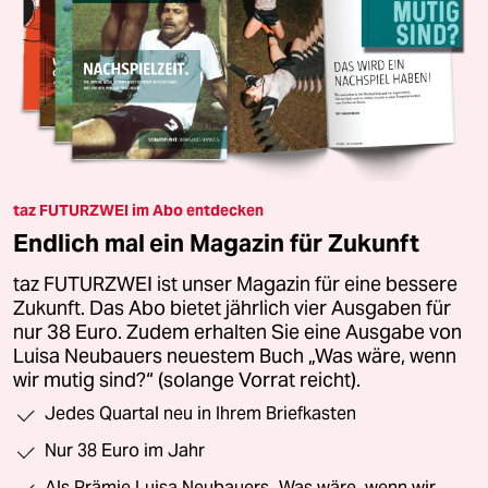
taz FUTURZWEI im Abo entdecken
Endlich mal ein Magazin für Zukunft
taz FUTURZWEI ist unser Magazin für eine bessere
Zukunft. Das Abo bietet jährlich vier Ausgaben für
nur 38 Euro. Zudem erhalten Sie eine Ausgabe von
Luisa Neubauers neuestem Buch „Was wäre, wenn
wir mutig sind?“ (solange Vorrat reicht).
Jedes Quartal neu in Ihrem Briefkasten
Nur 38 Euro im Jahr
Als Prämie Luisa Neubauers „Was wäre, wenn wir