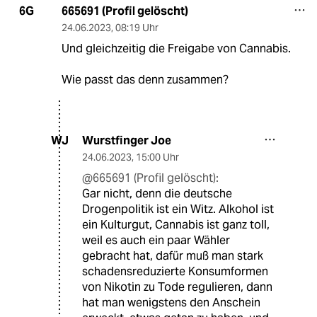
665691 (Profil gelöscht)
6G
24.06.2023
,
08:19 Uhr
Und gleichzeitig die Freigabe von Cannabis.
Wie passt das denn zusammen?
Wurstfinger Joe
WJ
24.06.2023
,
15:00 Uhr
@665691 (Profil gelöscht):
Gar nicht, denn die deutsche
Drogenpolitik ist ein Witz. Alkohol ist
ein Kulturgut, Cannabis ist ganz toll,
weil es auch ein paar Wähler
gebracht hat, dafür muß man stark
schadensreduzierte Konsumformen
von Nikotin zu Tode regulieren, dann
hat man wenigstens den Anschein