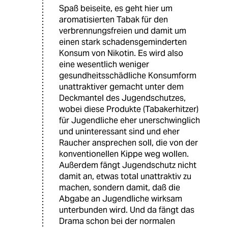
Spaß beiseite, es geht hier um
aromatisierten Tabak für den
verbrennungsfreien und damit um
einen stark schadensgeminderten
Konsum von Nikotin. Es wird also
eine wesentlich weniger
gesundheitsschädliche Konsumform
unattraktiver gemacht unter dem
Deckmantel des Jugendschutzes,
wobei diese Produkte (Tabakerhitzer)
für Jugendliche eher unerschwinglich
und uninteressant sind und eher
Raucher ansprechen soll, die von der
konventionellen Kippe weg wollen.
Außerdem fängt Jugendschutz nicht
damit an, etwas total unattraktiv zu
machen, sondern damit, daß die
Abgabe an Jugendliche wirksam
unterbunden wird. Und da fängt das
Drama schon bei der normalen