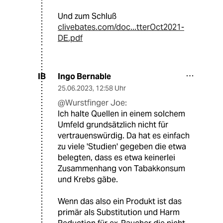
Und zum Schluß
clivebates.com/doc...tterOct2021-
DE.pdf
Ingo Bernable
IB
25.06.2023
,
12:58 Uhr
@Wurstfinger Joe:
Ich halte Quellen in einem solchem
Umfeld grundsätzlich nicht für
vertrauenswürdig. Da hat es einfach
zu viele 'Studien' gegeben die etwa
belegten, dass es etwa keinerlei
Zusammenhang von Tabakkonsum
und Krebs gäbe.
Wenn das also ein Produkt ist das
primär als Substitution und Harm