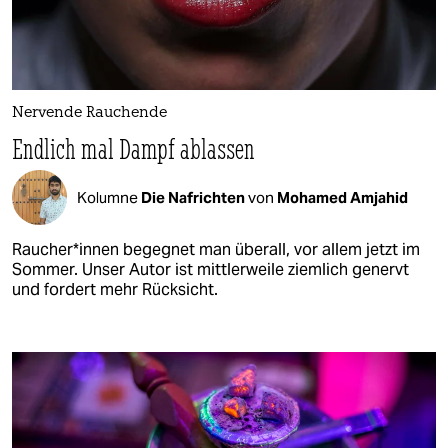
Nervende Rauchende
Endlich mal Dampf ablassen
Kolumne
Die Nafrichten
von
Mohamed Amjahid
Rau­che­r*in­nen begegnet man überall, vor allem jetzt im
Sommer. Unser Autor ist mittlerweile ziemlich genervt
und fordert mehr Rücksicht.