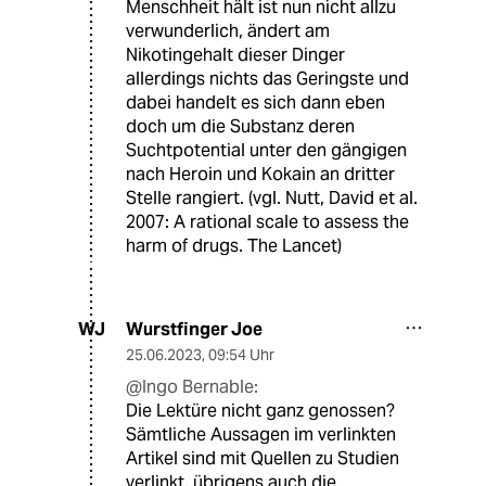
Menschheit hält ist nun nicht allzu
verwunderlich, ändert am
Nikotingehalt dieser Dinger
allerdings nichts das Geringste und
dabei handelt es sich dann eben
doch um die Substanz deren
Suchtpotential unter den gängigen
nach Heroin und Kokain an dritter
Stelle rangiert. (vgl. Nutt, David et al.
2007: A rational scale to assess the
harm of drugs. The Lancet)
Wurstfinger Joe
WJ
25.06.2023
,
09:54 Uhr
@Ingo Bernable:
Die Lektüre nicht ganz genossen?
Sämtliche Aussagen im verlinkten
Artikel sind mit Quellen zu Studien
verlinkt, übrigens auch die