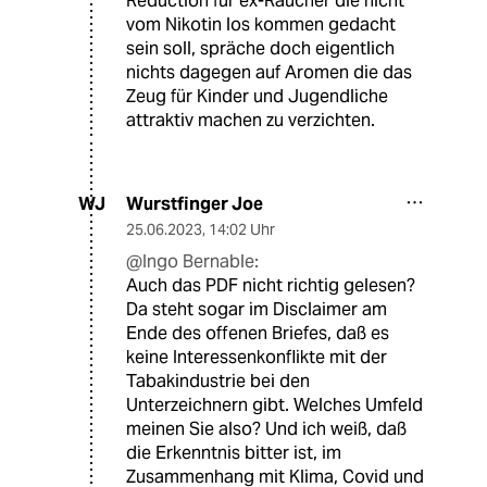
Reduction für ex-Raucher die nicht
vom Nikotin los kommen gedacht
sein soll, spräche doch eigentlich
nichts dagegen auf Aromen die das
Zeug für Kinder und Jugendliche
attraktiv machen zu verzichten.
Wurstfinger Joe
WJ
25.06.2023
,
14:02 Uhr
@Ingo Bernable:
Auch das PDF nicht richtig gelesen?
Da steht sogar im Disclaimer am
Ende des offenen Briefes, daß es
keine Interessenkonflikte mit der
Tabakindustrie bei den
Unterzeichnern gibt. Welches Umfeld
meinen Sie also? Und ich weiß, daß
die Erkenntnis bitter ist, im
Zusammenhang mit Klima, Covid und