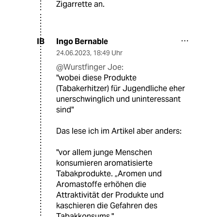
Zigarrette an.
Ingo Bernable
IB
24.06.2023
,
18:49 Uhr
@Wurstfinger Joe:
"wobei diese Produkte
(Tabakerhitzer) für Jugendliche eher
unerschwinglich und uninteressant
sind"
Das lese ich im Artikel aber anders:
"vor allem junge Menschen
konsumieren aromatisierte
Tabakprodukte. „Aromen und
Aromastoffe erhöhen die
Attraktivität der Produkte und
kaschieren die Gefahren des
Tabakkonsums."