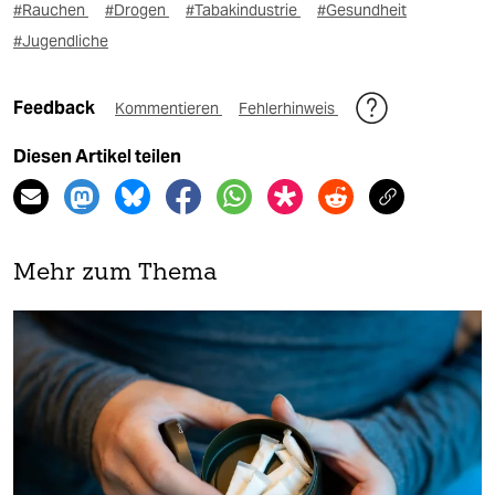
#Rauchen
#Drogen
#Tabakindustrie
#Gesundheit
#Jugendliche
Feedback
Kommentieren
Fehlerhinweis
Diesen Artikel teilen
Mehr zum Thema