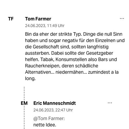
Tom Farmer
TF
24.06.2023
,
11:49 Uhr
Bin da eher der strikte Typ. Dinge die null Sinn
haben und sogar negativ für den Einzelnen und
die Gesellschaft sind, sollten langfristig
aussterben. Dabei sollte der Gesetzgeber
helfen. Tabak, Konsumstellen also Bars und
Raucherkneipen, deren schädliche
Alternativen... niedermähen... zumindest a la
long.
Eric Manneschmidt
EM
24.06.2023
,
22:47 Uhr
@Tom Farmer:
nette Idee.