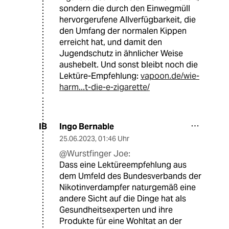
sondern die durch den Einwegmüll
hervorgerufene Allverfügbarkeit, die
den Umfang der normalen Kippen
erreicht hat, und damit den
Jugendschutz in ähnlicher Weise
aushebelt. Und sonst bleibt noch die
Lektüre-Empfehlung:
vapoon.de/wie-
harm...t-die-e-zigarette/
Ingo Bernable
IB
25.06.2023
,
01:46 Uhr
@Wurstfinger Joe:
Dass eine Lektüreempfehlung aus
dem Umfeld des Bundesverbands der
Nikotinverdampfer naturgemäß eine
andere Sicht auf die Dinge hat als
Gesundheitsexperten und ihre
Produkte für eine Wohltat an der