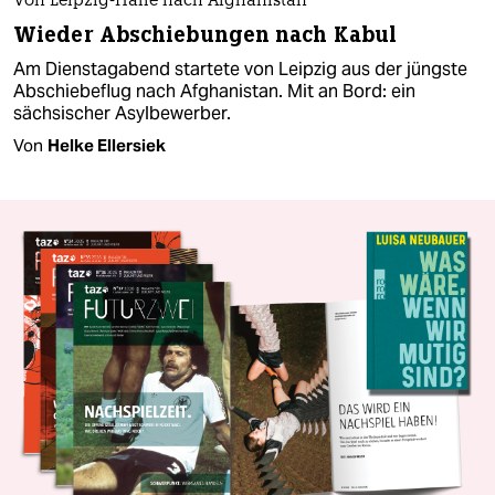
Von Leipzig-Halle nach Afghanistan
Wieder Abschiebungen nach Kabul
Am Dienstagabend startete von Leipzig aus der jüngste
Abschiebeflug nach Afghanistan. Mit an Bord: ein
sächsischer Asylbewerber.
Von
Helke Ellersiek