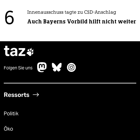
6
Innenausschuss tagte zu CSD-Anschlag
Auch Bayerns Vorbild hilft nicht weiter
taz

Folgen Sie uns
Ressorts
Politik
Öko