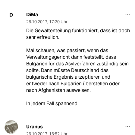
DiMa
D
26.10.2017
,
17:20 Uhr
Die Gewaltenteilung funktioniert, dass ist doch
sehr erfreulich.
Mal schauen, was passiert, wenn das
Verwaltungsgericht dann feststellt, dass
Bulgarien für das Asylverfahren zuständig sein
sollte. Dann müsste Deutschland das
bulgarische Ergebnis akzeptieren und
entweder nach Bulgarien überstellen oder
nach Afghanistan ausweisen.
In jedem Fall spannend.
Uranus
26.10.2017
,
16:52 Uhr