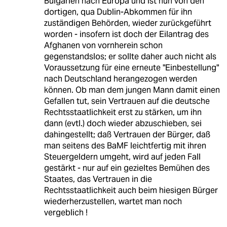
Bulgarien nach Europa und ist nun von den
dortigen, qua Dublin-Abkommen für ihn
zuständigen Behörden, wieder zurückgeführt
worden - insofern ist doch der Eilantrag des
Afghanen von vornherein schon
gegenstandslos; er sollte daher auch nicht als
Voraussetzung für eine erneute "Einbestellung"
nach Deutschland herangezogen werden
können. Ob man dem jungen Mann damit einen
Gefallen tut, sein Vertrauen auf die deutsche
Rechtsstaatlichkeit erst zu stärken, um ihn
dann (evtl.) doch wieder abzuschieben, sei
dahingestellt; daß Vertrauen der Bürger, daß
man seitens des BaMF leichtfertig mit ihren
Steuergeldern umgeht, wird auf jeden Fall
gestärkt - nur auf ein gezieltes Bemühen des
Staates, das Vertrauen in die
Rechtsstaatlichkeit auch beim hiesigen Bürger
wiederherzustellen, wartet man noch
vergeblich !