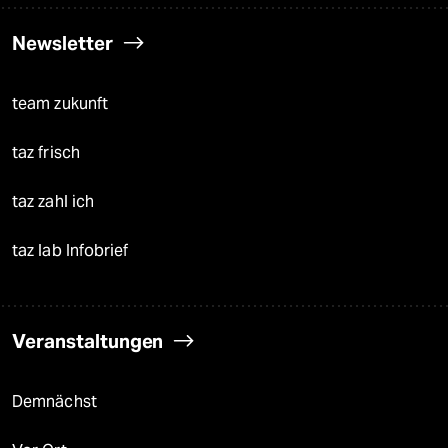
Newsletter
team zukunft
taz frisch
taz zahl ich
taz lab Infobrief
Veranstaltungen
Demnächst