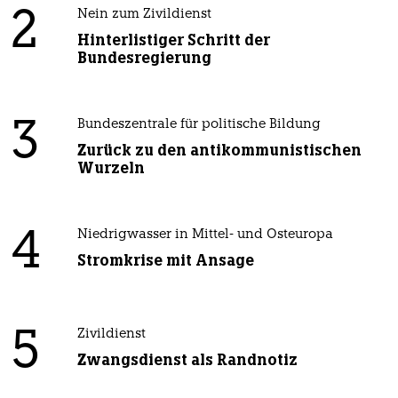
2
Nein zum Zivildienst
Hinterlistiger Schritt der
Bundesregierung
3
Bundeszentrale für politische Bildung
Zurück zu den antikommunistischen
Wurzeln
4
Niedrigwasser in Mittel- und Osteuropa
Stromkrise mit Ansage
5
Zivildienst
Zwangsdienst als Randnotiz